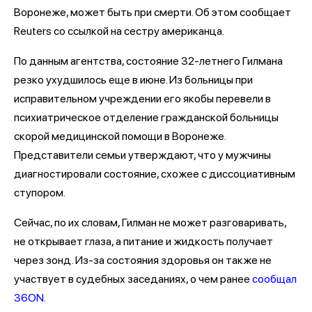
Воронеже, может быть при смерти. Об этом сообщает
Reuters со ссылкой на сестру американца.
По данным агентства, состояние 32-летнего Гилмана
резко ухудшилось еще в июне. Из больницы при
исправительном учреждении его якобы перевели в
психиатрическое отделение гражданской больницы
скорой медицинской помощи в Воронеже.
Представители семьи утверждают, что у мужчины
диагностировали состояние, схожее с диссоциативным
ступором.
Сейчас, по их словам, Гилман не может разговаривать,
не открывает глаза, а питание и жидкость получает
через зонд. Из-за состояния здоровья он также не
участвует в судебных заседаниях, о чем ранее
сообщал
36ON.