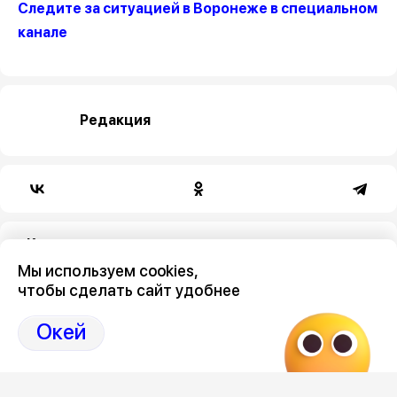
Следите за ситуацией в Воронеже в специальном
канале
Редакция
Категория
Мы используем cookies,
общество
чтобы сделать сайт удобнее
Окей
Новостной поток