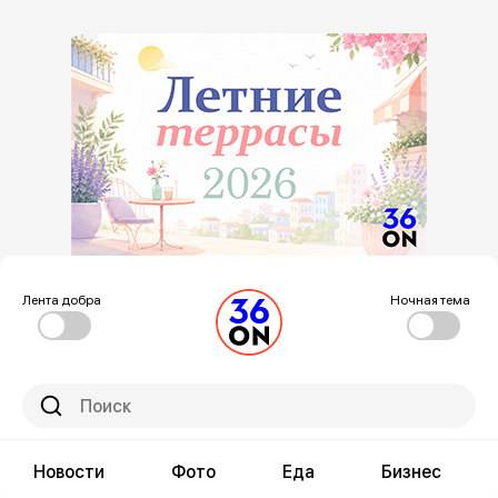
Лента добра
Ночная тема
Новости
Фото
Еда
Бизнес