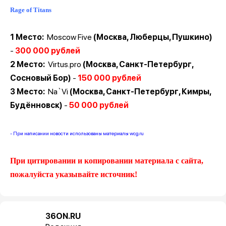
Rage of Titans
1 Место:
Moscow Five
(Москва,
Люберцы, Пушкино
)
-
300 000 рублей
2 Место:
Virtus.pro
(Москва, Санкт-Петербург,
Сосновый Бор)
-
150 000 рублей
3 Место:
Na`Vi
(Москва, Санкт-Петербург, Кимры,
Будённовск)
-
50 000 рублей
- При написании новости использованы материалы
wcg.ru
При цитировании и копировании материала с сайта,
пожалуйста указывайте источник!
36ON.RU