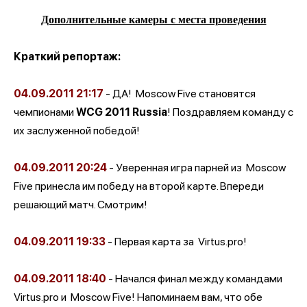
Дополнительные камеры с места проведения
Краткий репортаж:
04.09.2011 21:17
- ДА!
Moscow Five становятся
чемпионами
WCG 2011 Russia
! Поздравляем команду с
их заслуженной победой!
04.09.2011 20:24
- Уверенная игра парней из
Moscow
Five принесла им победу на второй карте. Впереди
решающий матч. Смотрим!
04.09.2011 19:33
- Первая карта за
Virtus.pro!
04.09.2011 18:40
- Начался финал между командами
Virtus.pro и
Moscow Five! Напоминаем вам, что обе