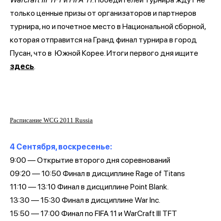
только ценные призы от организаторов и партнеров
турнира, но и почетное место в Национальной сборной,
которая отправится на Гранд финал турнира в город
Пусан, что в
Южной Корее. Итоги первого дня ищите
здесь
.
Расписание WCG 2011 Russia
4 Сентября, воскресенье:
9:00 — Открытие второго дня соревнований
09:20 — 10:50 Финал в дисциплине Rage of Titans
11:10 — 13:10 Финал в дисциплине Point Blank.
13:30 — 15:30 Финал в дисциплине War Inc.
15:50 — 17:00 Финал по FIFA 11 и WarCraft III TFT