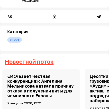
Редакция
Категория
спорт
Новостной поток
«Исчезает честная
Десятки
конкуренция»: Ангелина
грузовик
Мельникова назвала причину
«Ауди» 
отказа в получении визы для
активы 
чемпионата Европы
подрядч
набереж
7 августа 2026, 19:21
7 августа 2