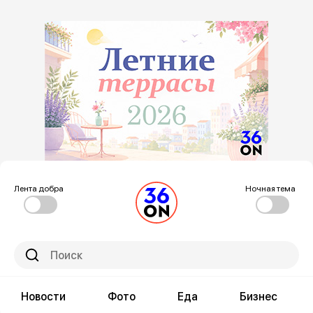
Лента добра
Ночная тема
Новости
Фото
Еда
Бизнес