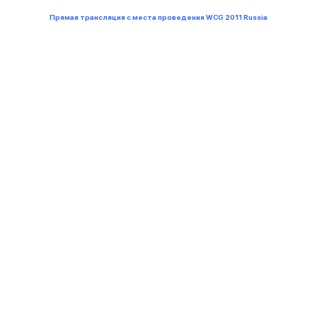
Прямая трансляция с места проведения WCG 2011 Russia