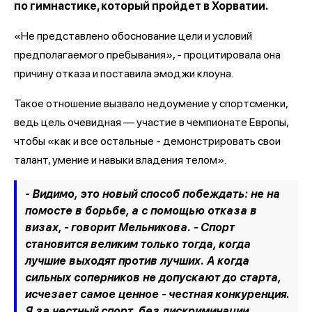
по гимнастике, который пройдет в Хорватии.
«Не представлено обоснование цели и условий
предполагаемого пребывания», - процитировала она
причину отказа и поставила эмоджи клоуна.
Такое отношение вызвало недоумение у спортсменки,
ведь цель очевидная — участие в чемпионате Европы,
чтобы «как и все остальные - демонстрировать свои
талант, умение и навыки владения телом».
- Видимо, это новый способ побеждать: не на
помосте в борьбе, а с помощью отказа в
визах, - говорит Мельникова. - Спорт
становится великим только тогда, когда
лучшие выходят против лучших. А когда
сильных соперников не допускают до старта,
исчезает самое ценное - честная конкуренция.
Я за честный спорт, без дискриминации.