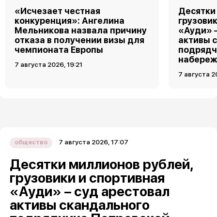
«Исчезает честная
Десятки
конкуренция»: Ангелина
грузовик
Мельникова назвала причину
«Ауди» 
отказа в получении визы для
активы 
чемпионата Европы
подрядч
набереж
7 августа 2026, 19:21
7 августа 2
7 августа 2026, 17:07
общество
Десятки миллионов рублей,
грузовики и спортивная
«Ауди» – суд арестовал
активы скандального