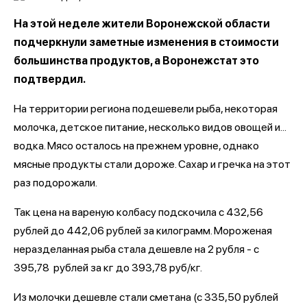
На этой неделе жители Воронежской области
подчеркнули заметные изменения в стоимости
большинства продуктов, а Воронежстат это
подтвердил.
На территории региона подешевели рыба, некоторая
молочка, детское питание, несколько видов овощей и...
водка. Мясо осталось на прежнем уровне, однако
мясные продукты стали дороже. Сахар и гречка на этот
раз подорожали.
Так цена на вареную колбасу подскочила с 432,56
рублей до 442,06 рублей за килограмм. Мороженая
неразделанная рыба стала дешевле на 2 рубля - с
395,78 рублей за кг до 393,78 руб/кг.
Из молочки дешевле стали сметана (с 335,50 рублей