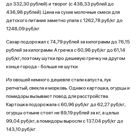
до 332,30 рублей) и творог (с 438,33 рублей до
436,98 рублей). Цена на сухие молочные смеси для
детского питания заметно упала с 1262,78 руб/кг до
1248,09 руб/кг.
Сахар подорожал с 74,79 рублей за килограмм до 76,15
рублей за килограмм. А гречка с 60,98 руб/кг до 61,14
руб/кг, поэтому шутки про дешевую гречку на другом
конце города - больше не шутки.
Из овощей немного дешевле стали капуста, лук
репчатый, свекла и морковь. Однако картошка, огурцы и
помидоры вызывают повод для расстройства.
Картошка подорожала с 60,96 руб/кг до 62,27 руб/кг,
огурцы отныне стоят не 89,19 рублей за кг, а целых
99,04 руб/кг, а помидоры выросли с 137,04 руб/кг до
143,10 руб/кг.