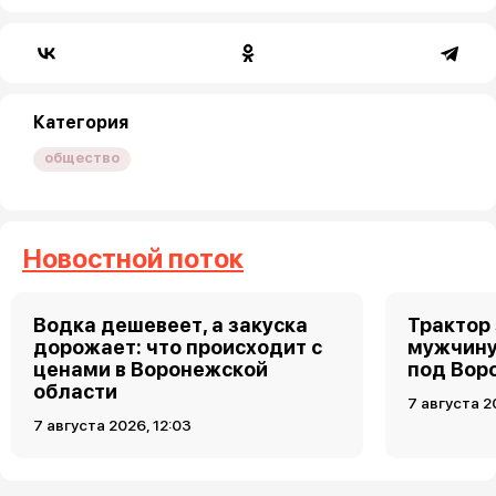
Категория
общество
Новостной поток
Водка дешевеет, а закуска
Трактор
дорожает: что происходит с
мужчину
ценами в Воронежской
под Вор
области
7 августа 2
7 августа 2026, 12:03