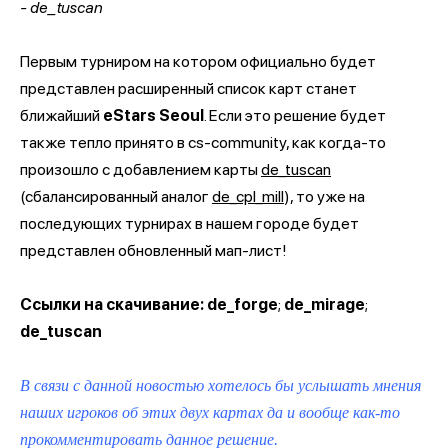
- de_tuscan
Первым турниром на котором официально будет
представлен расширенный список карт станет
ближайший
eStars Seoul
. Если это решение будет
также тепло принято в cs-community, как когда-то
произошло с добавлением карты
de_tuscan
(сбалансированный аналог
de_cpl_mill
), то уже на
последующих турнирах в нашем городе будет
представлен обновленный мап-лист!
Ссылки на скачивание:
de_forge
;
de_mirage
;
de_tuscan
В связи с данной новостью хотелось бы услышать мнения
наших игроков об этих двух картах да и вообще как-то
прокомментировать данное решение.