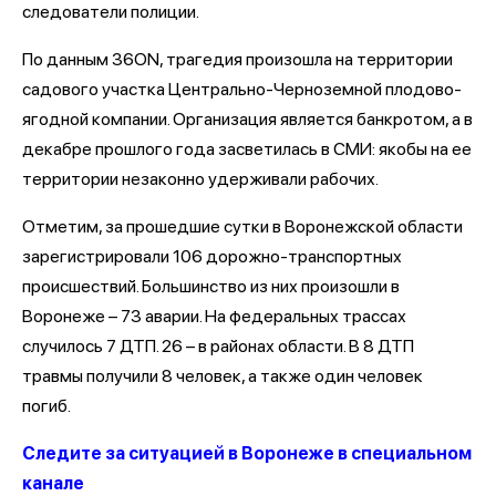
следователи полиции.
По данным 36ON, трагедия произошла на территории
садового участка Центрально-Черноземной плодово-
ягодной компании. Организация является банкротом, а в
декабре прошлого года засветилась в СМИ: якобы на ее
территории незаконно удерживали рабочих.
Отметим, за прошедшие сутки в Воронежской области
зарегистрировали 106 дорожно-транспортных
происшествий. Большинство из них произошли в
Воронеже – 73 аварии. На федеральных трассах
случилось 7 ДТП. 26 – в районах области. В 8 ДТП
травмы получили 8 человек, а также один человек
погиб.
Следите за ситуацией в Воронеже в специальном
канале