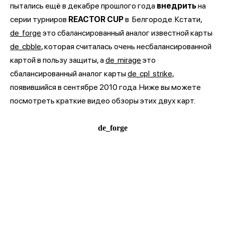
пытались ещё в декабре прошлого года
внедрить
на
серии турниров
REACTOR CUP
в
Белгороде. Кстати,
de_forge
это сбалансированный аналог известной карты
de_cbble
, которая считалась очень несбалансированной
картой в пользу защиты, а
de_mirage
это
сбалансированный аналог карты
de_cpl_strike
,
появившийся в сентябре 2010 года. Ниже вы можете
посмотреть краткие видео обзоры этих двух карт.
de_forge