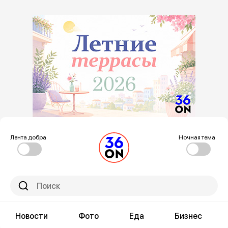
Лента добра
Ночная тема
Новости
Фото
Еда
Бизнес