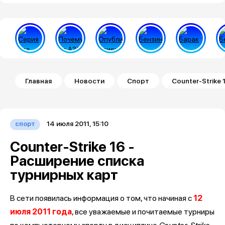
Строка навигации
Главная
Новости
Спорт
Counter-Strike
14 июля 2011, 15:10
спорт
Counter-Strike 16 -
Расширение списка
турнирных карт
В сети появилась информация о том, что начиная с
12
июля 2011 года
, все уважаемые и почитаемые турниры