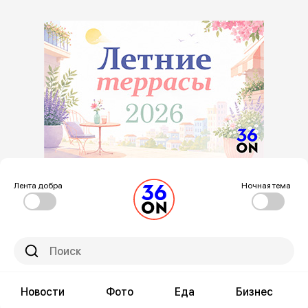
Лента добра
Ночная тема
Новости
Фото
Еда
Бизнес