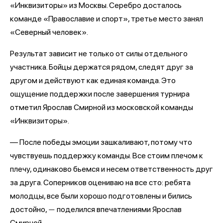
«Инквизиторы» из Москвы. Серебро досталось
команде «Православие и спорт», третье место занял
«Северный человек».
Результат зависит не только от силы отдельного
участника. Бойцы держатся рядом, следят друг за
другом и действуют как единая команда. Это
ощущение поддержки после завершения турнира
отметил Ярослав Смирной из московской команды
«Инквизиторы».
— После победы эмоции зашкаливают, потому что
чувствуешь поддержку команды. Все стоим плечом к
плечу, одинаково бьемся и несем ответственность друг
за друга. Соперников оцениваю на все сто: ребята
молодцы, все были хорошо подготовлены и бились
достойно,
поделился впечатлениями Ярослав
—
Смирной.