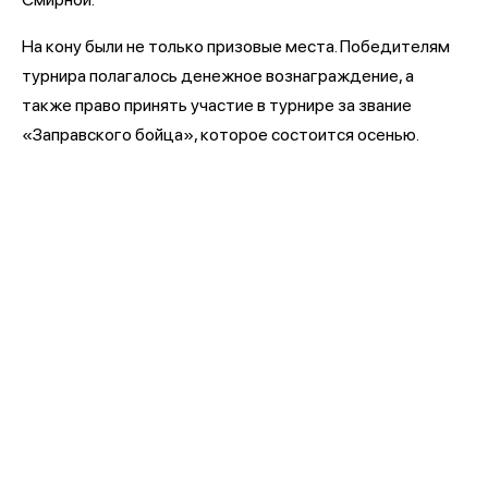
На кону были не только призовые места. Победителям
турнира полагалось денежное вознаграждение, а
также право принять участие в турнире за звание
«Заправского бойца», которое состоится осенью.