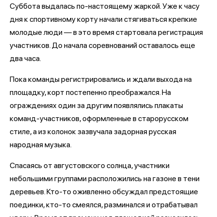
Суббота выдалась по-настоящему жаркой. Уже к часу
дня к спортивному корту начали стягиваться крепкие
молодые люди — в это время стартовала регистрация
участников. До начала соревнований оставалось еще
два часа.
Пока команды регистрировались и ждали выхода на
площадку, корт постепенно преображался. На
ограждениях один за другим появлялись плакаты
команд-участников, оформленные в старорусском
стиле, а из колонок зазвучала задорная русская
народная музыка.
Спасаясь от августовского солнца, участники
небольшими группами расположились на газоне в тени
деревьев. Кто-то оживленно обсуждал предстоящие
поединки, кто-то смеялся, разминался и отрабатывал