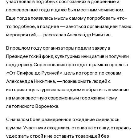
участвовал в подобных состязаниях в довоенные и
послевоенные годы и даже был местным чемпионом.
Еще тогда появилась мысль самому попробовать что-
то подобное, а позднее — заняться организацией таких
мероприятий, — рассказал Александр Никитин.
В прошлом году организаторы подали заявку в
Президентский фонд культурных инициатив и получили
поддержку. Соревнования проходят в рамках проекта
«От Скифов до Русичей», цель которого, по словам
Александра Никитина, — познакомить людей с
историко-культурным наследием и обратить внимание
на малоизвестную современным горожанам тему
летописного Воронежа.
С началом боев размеренное ожидание сменилось
шумом. Участники сходились стенка на стенку, стараясь
удержать строй и не оставить товарищей без