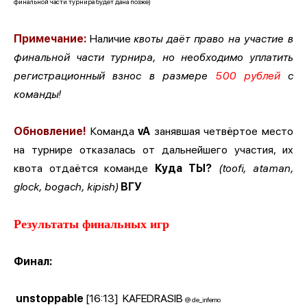
финальной части турнира будет дана позже)
Примечание:
Наличие
квоты даёт право на участие в
финальной части турнира, но необходимо уплатить
регистрационный взнос в размере
500 рублей
с
команды!
Обновление!
Команда
vA
занявшая четвёртое место
на турнире отказалась от дальнейшего участия, их
квота отдаётся команде
Куда ТЫ?
(toofi, ataman,
glock, bogach, kipish)
ВГУ
Результаты финальных игр
Финал:
unstoppable
[16:13]
KAFEDRASIB
@ de_inferno