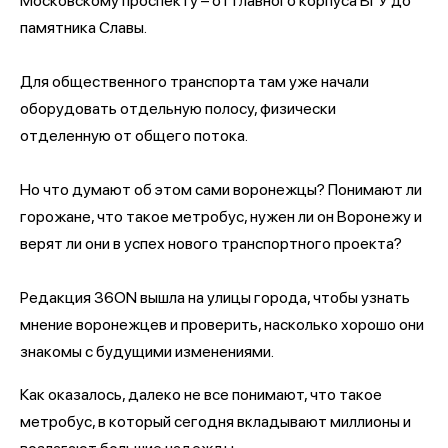
Московскому проспекту – от главного корпуса ВГУ до
памятника Славы.
Для общественного транспорта там уже начали
оборудовать отдельную полосу, физически
отделенную от общего потока.
Но что думают об этом сами воронежцы? Понимают ли
горожане, что такое метробус, нужен ли он Воронежу и
верят ли они в успех нового транспортного проекта?
Редакция 36ON вышла на улицы города, чтобы узнать
мнение воронежцев и проверить, насколько хорошо они
знакомы с будущими изменениями.
Как оказалось, далеко не все понимают, что такое
метробус, в который сегодня вкладывают миллионы и