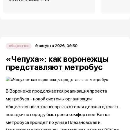
9 августа 2026, 09:50
общество
«Чепуха»: как воронежцы
представляют метробус
В Воронеже продолжается реализация проекта
метробуса – новой системы организации
общественного транспорта, которая должна сделать
поездки по городу быстрее и комфортнее. Ветка
метробуса пройдет по улице Плехановская и