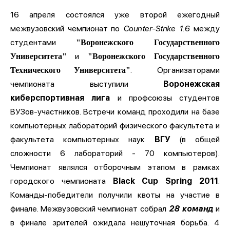
16 апреля состоялся уже второй ежегодный
межвузовский чемпионат по
Counter-Strike 1.6
между
студентами
"Воронежского Государственного
и
Университета"
"Воронежского Государственного
. Организаторами
Технического Университета"
чемпионата выступили
Воронежская
киберспортивная лига
и профсоюзы студентов
ВУЗов-участников. Встречи команд проходили на базе
компьютерных лабораторий физического факультета и
факультета компьютерных наук
ВГУ
(в общей
сложности 6 лабораторий - 70 компьютеров).
Чемпионат являлся отборочным этапом в рамках
городского чемпионата
Black Cup Spring 2011
.
Команды-победители получили квоты на участие в
финале. Межвузовский чемпионат собрал
28 команд
и
в финале зрителей ожидала нешуточная борьба. 4