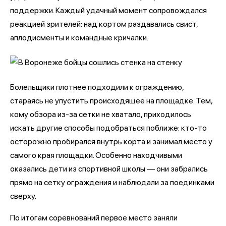
поддержки. Каждый удачный момент сопровождался
реакцией зрителей: над кортом раздавались свист,
аплодисменты и командные кричалки.
Болельщики плотнее подходили к ограждению,
стараясь не упустить происходящее на площадке. Тем,
кому обзора из-за сетки не хватало, приходилось
искать другие способы подобраться поближе: кто-то
осторожно пробирался внутрь корта и занимал место у
самого края площадки. Особенно находчивыми
оказались дети из спортивной школы — они забрались
прямо на сетку ограждения и наблюдали за поединками
сверху.
По итогам соревнований первое место заняли