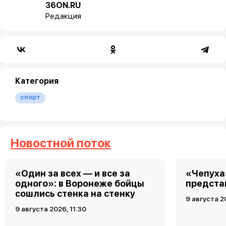
36ON.RU
Редакция
Категория
спорт
Новостной поток
«Один за всех — и все за
«Чепуха
одного»: в Воронеже бойцы
предста
сошлись стенка на стенку
9 августа 2
9 августа 2026, 11:30