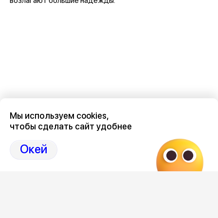
возлагают большие надежды.
Мы используем cookies,
чтобы сделать сайт удобнее
Окей
Новости о нашем
метробусе
здесь, на Дзен-канале
нашего города 36
Отзывы, эмоции, мнения,
комментарии и