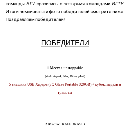
команды
ВГУ
сразились с четырьмя командами
ВГТУ
.
Итоги чемпионата и фото победителей смотрите ниже.
Поздравляем победителей!
ПОБЕДИТЕЛИ
1 Место:
unstoppable
(streL, Aspeek, Nbk, Didro, p1rat)
5 внешних USB Хардов (3Q Glaze Portable 320GB) + кубок, медали и
грамоты
2 Место:
KAFEDRASIB