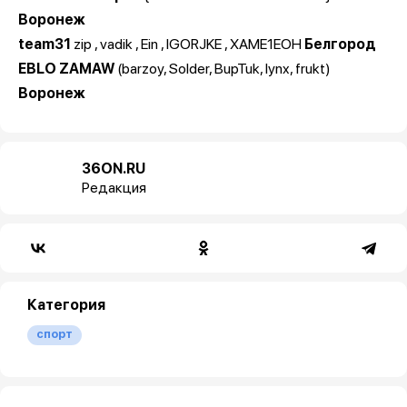
Воронеж
team31
zip , vadik , Ein , IGORJKE , XAME1EOH
Белгород
EBLO ZAMAW
(barzoy, Solder, BupTuk, lynx, frukt)
Воронеж
36ON.RU
Редакция
Категория
спорт