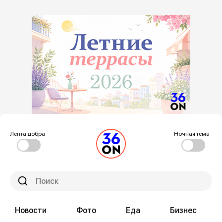
Лента добра
Ночная тема
Новости
Фото
Еда
Бизнес