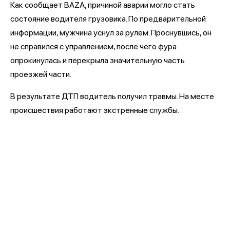
Как сообщает BAZA, причиной аварии могло стать
состояние водителя грузовика. По предварительной
информации, мужчина уснул за рулем. Проснувшись, он
не справился с управлением, после чего фура
опрокинулась и перекрыла значительную часть
проезжей части.
В результате ДТП водитель получил травмы. На месте
происшествия работают экстренные службы.