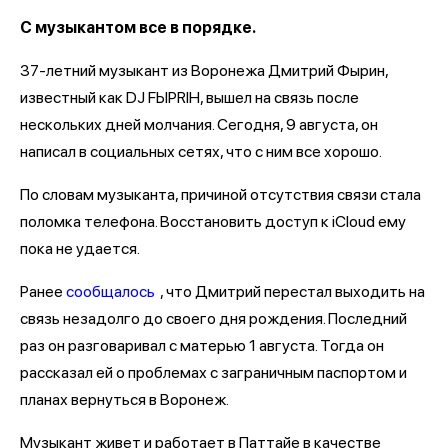
С музыкантом все в порядке.
37-летний музыкант из Воронежа Дмитрий Фырин,
известный как DJ FЫРRIН, вышел на связь после
нескольких дней молчания. Сегодня, 9 августа, он
написал в социальных сетях, что с ним все хорошо.
По словам музыканта, причиной отсутствия связи стала
поломка телефона. Восстановить доступ к iCloud ему
пока не удается.
Ранее
сообщалось
, что Дмитрий перестал выходить на
связь незадолго до своего дня рождения. Последний
раз он разговаривал с матерью 1 августа. Тогда он
рассказал ей о проблемах с заграничным паспортом и
планах вернуться в Воронеж.
Музыкант живет и работает в Паттайе в качестве