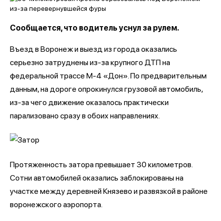
Сообщается, что водитель уснул за рулем.
Въезд в Воронеж и выезд из города оказались
серьезно затруднены из-за крупного ДТП на
федеральной трассе М-4 «Дон». По предварительным
данным, на дороге опрокинулся грузовой автомобиль,
из-за чего движение оказалось практически
парализовано сразу в обоих направлениях.
Протяженность затора превышает 30 километров.
Сотни автомобилей оказались заблокированы на
участке между деревней Князево и развязкой в районе
воронежского аэропорта.