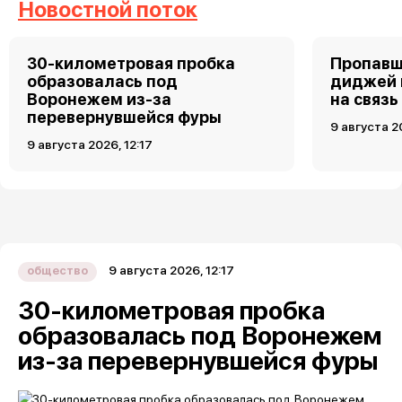
Новостной поток
30-километровая пробка
Пропавш
образовалась под
диджей 
Воронежем из-за
на связь
перевернувшейся фуры
9 августа 2
9 августа 2026, 12:17
9 августа 2026, 12:17
общество
30-километровая пробка
образовалась под Воронежем
из-за перевернувшейся фуры