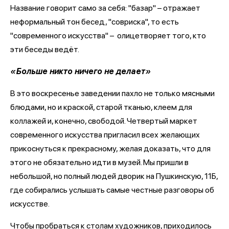
Название говорит само за себя: "базар" – отражает
неформальный тон бесед, "совриска", то есть
"современного искусства" – олицетворяет того, кто
эти беседы ведёт.
«Больше никто ничего не делает»
В это воскресенье заведении пахло не только мясными
блюдами, но и краской, старой тканью, клеем для
коллажей и, конечно, свободой. Четвертый маркет
современного искусства пригласил всех желающих
прикоснуться к прекрасному, желая доказать, что для
этого не обязательно идти в музей. Мы пришли в
небольшой, но полный людей дворик на Пушкинскую, 11Б,
где собирались услышать самые честные разговоры об
искусстве.
Чтобы пробраться к столам художников, приходилось