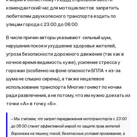
комендантский час для мотоциклистов: запретить
любителям двухколесного транспорта ездить по
улицам города с 23:00 до 06:00.
В числе причин авторы указывают: сильный шум,
нарушения покоя и ухудшение здоровья жителей,
угроза безопасности дорожного движения (так как в
ночное время видимость хуже), усиление стресса у
горожан (особенно на фоне опасности БПЛА + из-за
шума не слышно сирены), а также нецелевое
использование транспорта. Многие гоняют по ночам
ради развлечения, а не потому, что им нужно доехать из
точки «А» в точку «Б».
– Мы считаем, что запрет передвижения мототранспорта с 23:00
до 06:00 станет эффективной мерой по защите прав жителей
Воронежа на тишину, покой, безопасные условия проживания, а