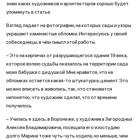
знаю каких художников и архитекторов хорошо будет
упомянуть в статье.
Взгляд падает на фотографии, на которых сады и узоры
украшают каменистые обломки. Интересуюсь у своей
собеседницы, в чём смысл этой работы.
– Это на кирпичах от разрушающегося здания 19 века,
которое волею судьбы оказалось на территории сада
моих бабушки с дедушкой. Мне нравится, что на
обломках остается какая-то штукатурка, цемент. Это
можно вписать в живопись, так, что становится
непонятно, что художник сделал, что от времени
получилось.
– Училась я здесь, в Воронеже, у художника Загородных
Алексея Владимировича, посещала его изостудию
долго. Марина тоже чуть-чуть ходила, но меньше, чем