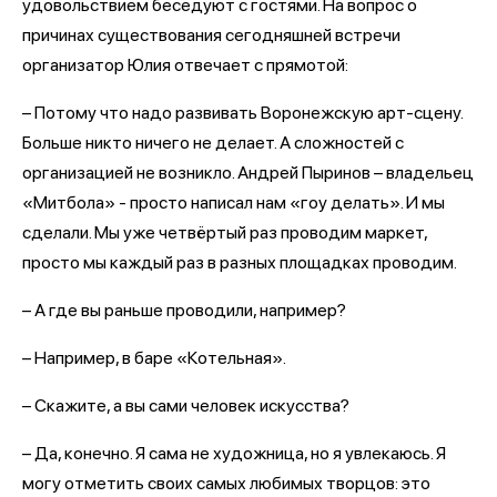
удовольствием беседуют с гостями. На вопрос о
причинах существования сегодняшней встречи
организатор Юлия отвечает с прямотой:
– Потому что надо развивать Воронежскую арт-сцену.
Больше никто ничего не делает. А сложностей с
организацией не возникло. Андрей Пыринов – владельец
«Митбола» - просто написал нам «гоу делать». И мы
сделали. Мы уже четвёртый раз проводим маркет,
просто мы каждый раз в разных площадках проводим.
– А где вы раньше проводили, например?
– Например, в баре «Котельная».
– Скажите, а вы сами человек искусства?
– Да, конечно. Я сама не художница, но я увлекаюсь. Я
могу отметить своих самых любимых творцов: это