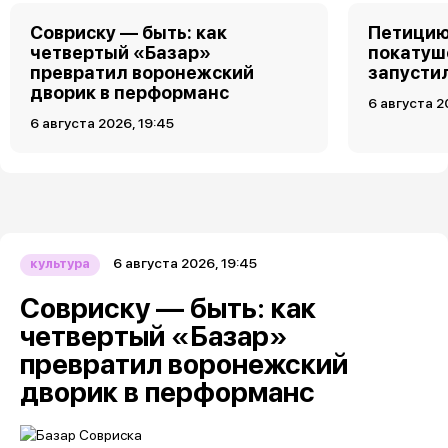
Совриску — быть: как
Петицию
четвертый «Базар»
покатуш
превратил воронежский
запусти
дворик в перформанс
6 августа 2
6 августа 2026, 19:45
6 августа 2026, 19:45
культура
Совриску — быть: как
четвертый «Базар»
превратил воронежский
дворик в перформанс