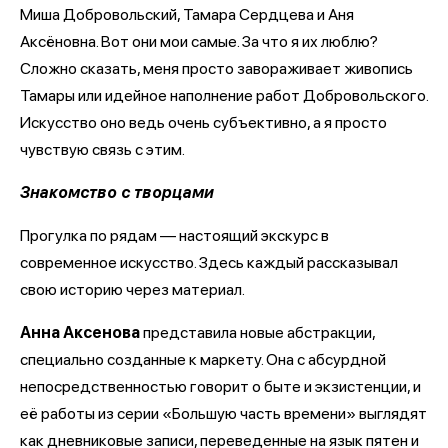
Миша Добровольский, Тамара Сердцева и Аня
Аксёновна. Вот они мои самые. За что я их люблю?
Сложно сказать, меня просто завораживает живопись
Тамары или идейное наполнение работ Добровольского.
Искусство оно ведь очень субъективно, а я просто
чувствую связь с этим.
Знакомство с творцами
Прогулка по рядам — настоящий экскурс в
современное искусство. Здесь каждый рассказывал
свою историю через материал.
Анна Аксенова
представила новые абстракции,
специально созданные к маркету. Она с абсурдной
непосредственностью говорит о быте и экзистенции, и
её работы из серии «Большую часть времени» выглядят
как дневниковые записи, переведенные на язык пятен и