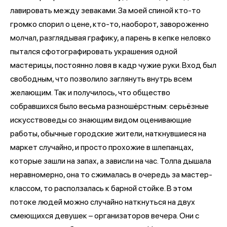
лавировать между зеваками. За моей спиной кто-то
громко спорил о цене, кто-то, наоборот, завороженно
молчал, разглядывая графику, а парень в кепке неловко
пытался сфотографировать украшения одной
мастерицы, постоянно ловя в кадр чужие руки. Вход был
свободным, что позволило заглянуть внутрь всем
желающим. Так и получилось, что общество
собравшихся было весьма разношёрстным: серьёзные
искусствоведы со знающим видом оценивающие
работы, обычные городские жители, наткнувшиеся на
маркет случайно, и просто прохожие в шлепанцах,
которые зашли на запах, а зависли на час. Толпа дышала
неравномерно, она то сжималась в очередь за мастер-
классом, то расползалась к барной стойке. В этом
потоке людей можно случайно наткнуться на двух
смеющихся девушек – организаторов вечера. Они с