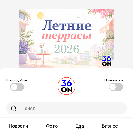
Лента добра
Ночная тема
Новости
Фото
Еда
Бизнес