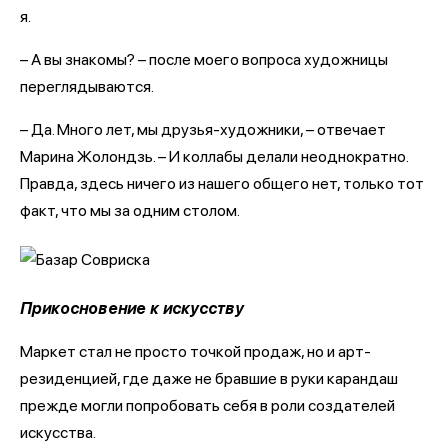
я.
– А вы знакомы? – после моего вопроса художницы
переглядываются.
– Да. Много лет, мы друзья-художники, – отвечает
Марина Жолондзь. – И коллабы делали неоднократно.
Правда, здесь ничего из нашего общего нет, только тот
факт, что мы за одним столом.
Прикосновение к искусству
Маркет стал не просто точкой продаж, но и арт-
резиденцией, где даже не бравшие в руки карандаш
прежде могли попробовать себя в роли создателей
искусства.