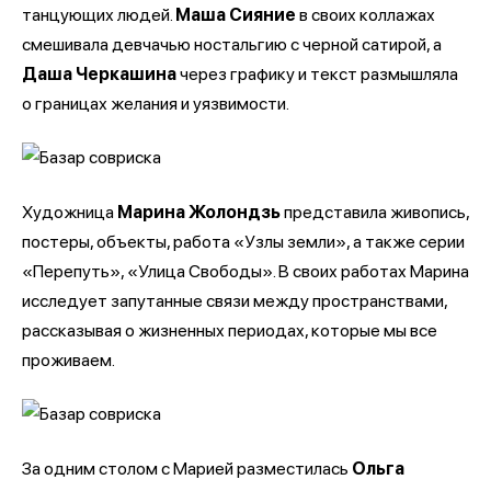
танцующих людей.
Маша Сияние
в своих коллажах
смешивала девчачью ностальгию с черной сатирой, а
Даша Черкашина
через графику и текст размышляла
о границах желания и уязвимости.
Художница
Марина Жолондзь
представила живопись,
постеры, объекты, работа «Узлы земли», а также серии
«Перепуть», «Улица Свободы». В своих работах Марина
исследует запутанные связи между пространствами,
рассказывая о жизненных периодах, которые мы все
проживаем.
За одним столом с Марией разместилась
Ольга