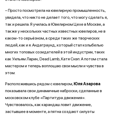
– Просто посмотрела на ювелирную промышленность,
увидела, что никто не делает того, что могу сделать я,
так и решила. Я училась в Ювелирном Цехе в Москве, а
также у нескольких частных известных ювелиров, не в
каком-то серьёзном, а среди таких же творческих
людей, как и я. Андеграунд, который стал колыбелью
многих топовых созидателей в этой индустрии, таких
как Уильям Ларин, Dead Lamb, Катя Снэп. А потом стала
мастером и теперь воплощаю свои мысли и чувства в
этом.
Расположившись рядом с ювелиром,
Юля Азарова
показывала свои динамичные наброски, сделанные в
московском клубе «Партитура движения».
Чувствовалось, как карандаш ловит движение,
застывшее в моменте, а пятна создают силуэты