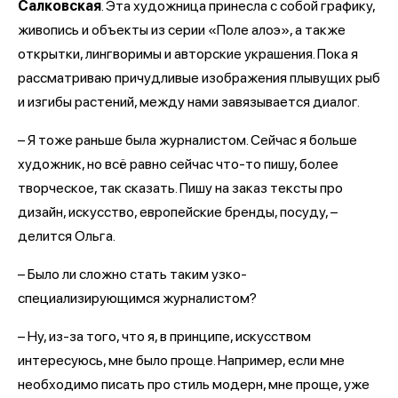
Салковская
. Эта художница принесла с собой графику,
живопись и объекты из серии «Поле алоэ», а также
открытки, лингворимы и авторские украшения. Пока я
рассматриваю причудливые изображения плывущих рыб
и изгибы растений, между нами завязывается диалог.
– Я тоже раньше была журналистом. Сейчас я больше
художник, но всё равно сейчас что-то пишу, более
творческое, так сказать. Пишу на заказ тексты про
дизайн, искусство, европейские бренды, посуду, –
делится Ольга.
– Было ли сложно стать таким узко-
специализирующимся журналистом?
– Ну, из-за того, что я, в принципе, искусством
интересуюсь, мне было проще. Например, если мне
необходимо писать про стиль модерн, мне проще, уже