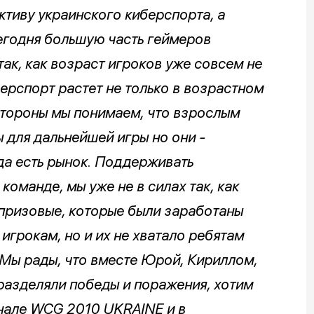
ктиву украинского киберспорта, а
Сегодня большую часть геймеров
ак, как возраст игроков уже совсем не
берспорт растет не только в возрастном
 стороны мы понимаем, что взрослым
для дальнейшей игры но они -
да есть рынок. Поддерживать
оманде, мы уже не в силах так, как
 призовые, которые были заработаны
игрокам, но и их не хватало ребятам
 Мы рады, что вместе Юрой, Кириллом,
разделяли победы и поражения, хотим
нале WCG 2010 UKRAINE и в