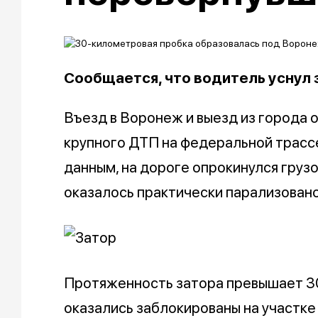
Сообщается, что водитель уснул 
Въезд в Воронеж и выезд из города 
крупного ДТП на федеральной трасс
данным, на дороге опрокинулся груз
оказалось практически парализовано
Протяженность затора превышает 3
оказались заблокированы на участке