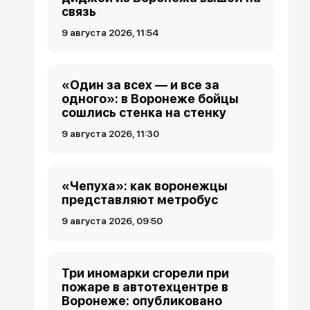
связь
9 августа 2026, 11:54
«Один за всех — и все за
одного»: в Воронеже бойцы
сошлись стенка на стенку
9 августа 2026, 11:30
«Чепуха»: как воронежцы
представляют метробус
9 августа 2026, 09:50
Три иномарки сгорели при
пожаре в автотехцентре в
Воронеже: опубликовано