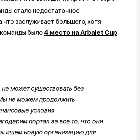
манды стало недостаточное
 что заслуживает большего, хотя
 команды было
4 место на Arbalet Cup
 не может существовать без
 Мы не можем продолжить
инансовые условия
годарим портал за все то, что они
 мы ищем новую организацию для