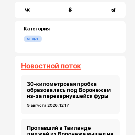
Категория
спорт
Новостной поток
30-километровая пробка
образовалась под Воронежем
из-за перевернувшейся фуры
9 августа 2026, 12:17
Пропавший в Таиланде
диджей из Воронежа вышел на