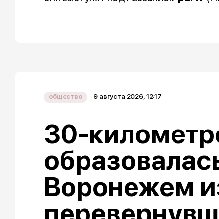
9 августа 2026, 12:17
общество
30-километр
образовалас
Воронежем и
перевернувш