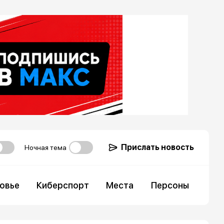
Прислать новость
Ночная тема
овье
Киберспорт
Места
Персоны