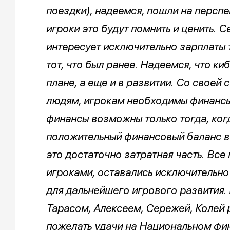
поездки), надеемся, пошли на перспе
игроки это будут помнить и ценить. 
интересует исключительно зарплаты т
тот, что был ранее. Надеемся, что ки
плане, а еще и в развитии. Со своей
людям, игрокам необходимы финансы 
финансы возможны только тогда, ког
положительный финансовый баланс в к
это достаточно затратная часть. Все
игроками, оставались исключительно 
для дальнейшего игрового развития.
Тарасом, Алексеем, Сережей, Колей 
пожелать удачи на Национальном фи