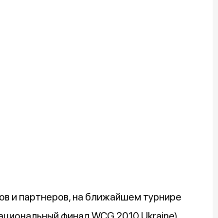
ров и партнеров, на ближайшем турнире
ациональный финал WCG 2010 Ukraine)