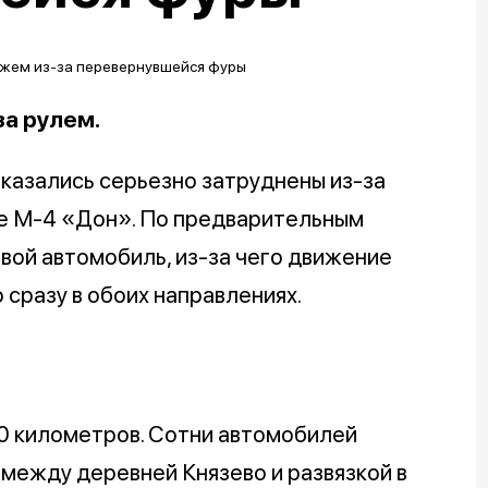
за рулем.
оказались серьезно затруднены из-за
е М-4 «Дон». По предварительным
овой автомобиль, из-за чего движение
 сразу в обоих направлениях.
0 километров. Сотни автомобилей
 между деревней Князево и развязкой в