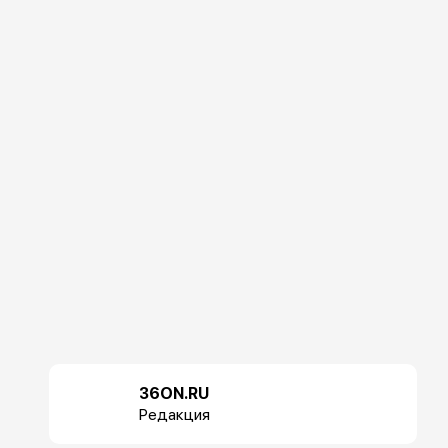
36ON.RU
Редакция