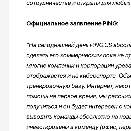
сотрудничества и открыты для любых
Официальное заявление
PiNG:
"На сегодняшний день PiNG.CS абсол
сделать его коммерческим пока не 
многие компании и корпорации урез
отображается и на киберспорте. Объ
тренировочную базу, Интернет, неко
помощь на первое время, мы рассчит
получиться и он будет интересен с к
выводить команды абсолютно на новы
инвестированы в команду (офис, пер