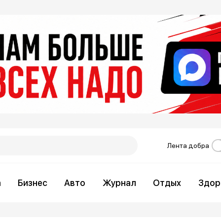
Лента добра
а
Бизнес
Авто
Журнал
Отдых
Здор