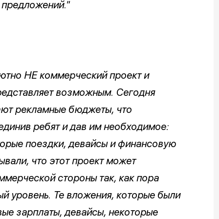
 предложений."
ютно НЕ коммерческий проект и
представляет возможным. Сегодня
ают рекламные бюджеты, что
единив ребят и дав им необходимое:
торые поездки, девайсы и финансовую
ывали, что этот проект может
оммерческой стороны так, как пора
й уровень. Те вложения, которые были
вые зарплаты, девайсы, некоторые