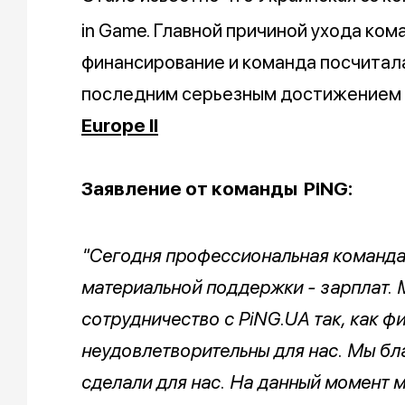
in Game. Главной причиной ухода ко
финансирование и команда посчитала
последним серьезным достижением
Europe II
Заявление от команды
PiNG:
"Сегодня профессиональная команда
материальной поддержки - зарплат.
сотрудничество с PiNG.UA так, как ф
неудовлетворительны для нас. Мы бла
сделали для нас. На данный момент