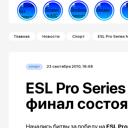
Строка навигации
Главная
Новости
Спорт
ESL Pro Series 
23 сентября 2010, 16:48
спорт
ESL Pro Series 
финал состо
Начались битвы за победу на
ESL Pro 