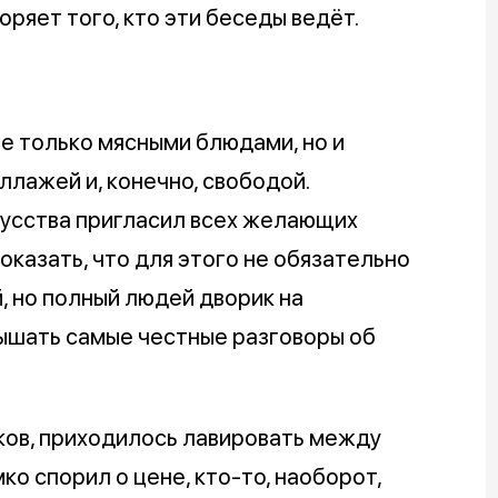
ряет того, кто эти беседы ведёт.
не только мясными блюдами, но и
ллажей и, конечно, свободой.
усства пригласил всех желающих
оказать, что для этого не обязательно
, но полный людей дворик на
лышать самые честные разговоры об
ков, приходилось лавировать между
ко спорил о цене, кто-то, наоборот,