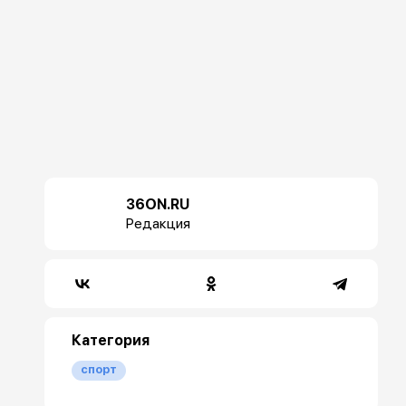
36ON.RU
Редакция
Категория
спорт