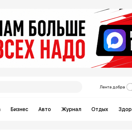
Лента добра
а
Бизнес
Авто
Журнал
Отдых
Здор