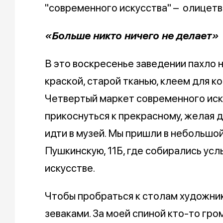
"современного искусства" – олицетво
«Больше никто ничего не делает»
В это воскресенье заведении пахло 
краской, старой тканью, клеем для ко
Четвертый маркет современного иск
прикоснуться к прекрасному, желая д
идти в музей. Мы пришли в небольшой
Пушкинскую, 11Б, где собирались ус
искусстве.
Чтобы пробраться к столам художни
зеваками. За моей спиной кто-то гром