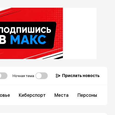
Прислать новость
Ночная тема
овье
Киберспорт
Места
Персоны