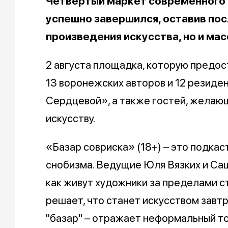
Четвертый маркет современного 
успешно завершился, оставив пос
произведения искусства, но и мас
2 августа площадка, которую предо
13 воронежских авторов и 12 резиде
Сердцевой», а также гостей, желающ
искусству.
«Базар совриска» (18+) – это подкас
снобизма. Ведущие Юля Вязких и Са
как живут художники за пределами ст
решает, что станет искусством завтр
"базар" – отражает неформальный тон