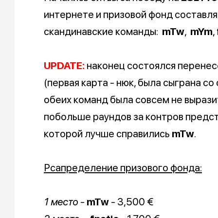
интернете и призовой фонд составля
скандинавские команды:
mTw
,
mYm
,
UPDATE:
наконец состоялся перенес
(первая карта - нюк, была сыграна со 
обеих команд была совсем не вырази
побольше раундов за контров предст
которой лучше справились
mTw
.
Рсапределение призового фонда:
1 место
-
mTw
- 3,500 €