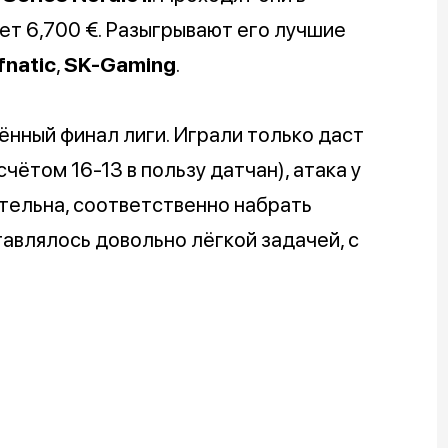
ет 6,700 €. Разыгрывают его лучшие
fnatic
,
SK-Gaming
.
ённый финал лиги. Играли только даст
счётом 16-13 в пользу датчан), атака у
тельна, соответственно набрать
авлялось довольно лёгкой задачей, с