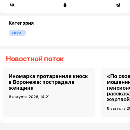
Категория
спорт
Новостной поток
Иномарка протаранила киоск
«По свое
в Воронеже: пострадала
мошенни
женщина
пенсион
рассказа
8 августа 2026, 14:21
жертвой
8 августа 2