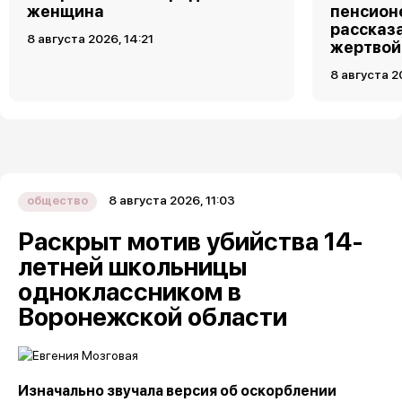
женщина
пенсион
рассказа
8 августа 2026, 14:21
жертвой
8 августа 2
8 августа 2026, 11:03
общество
Раскрыт мотив убийства 14-
летней школьницы
одноклассником в
Воронежской области
Изначально звучала версия об оскорблении