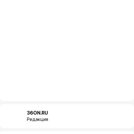
36ON.RU
Редакция