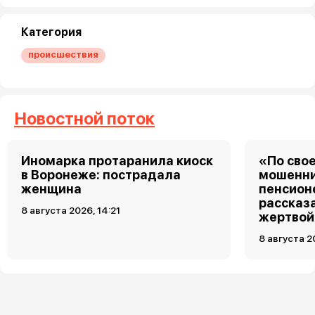
Категория
происшествия
Новостной поток
Иномарка протаранила киоск
«По свое
в Воронеже: пострадала
мошенни
женщина
пенсион
рассказа
8 августа 2026, 14:21
жертвой
8 августа 2