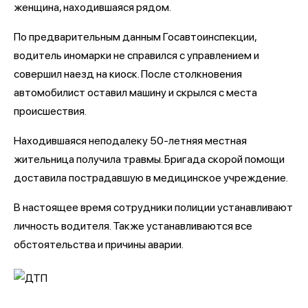
женщина, находившаяся рядом.
По предварительным данным Госавтоинспекции,
водитель иномарки не справился с управлением и
совершил наезд на киоск. После столкновения
автомобилист оставил машину и скрылся с места
происшествия.
Находившаяся неподалеку 50-летняя местная
жительница получила травмы. Бригада скорой помощи
доставила пострадавшую в медицинское учреждение.
В настоящее время сотрудники полиции устанавливают
личность водителя. Также устанавливаются все
обстоятельства и причины аварии.