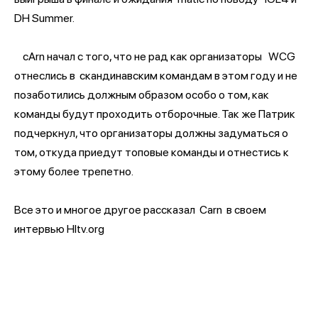
DH Summer.
cArn начал с того, что не рад как организаторы
WCG
отнеслись в скандинавским командам в этом году и не
позаботились должным образом особо о том, как
команды будут проходить отборочные. Так же Патрик
подчеркнул, что организаторы должны задуматься о
том, откуда приедут топовые команды и отнестись к
этому более трепетно.
Все это и многое другое рассказал
Carn в своем
интервью Hltv.org