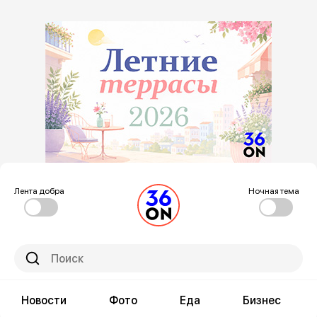
Лента добра
Ночная тема
Новости
Фото
Еда
Бизнес