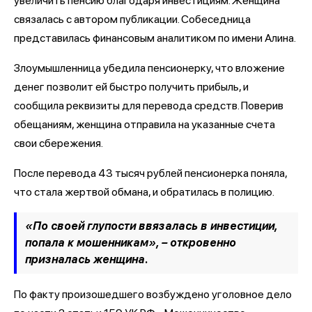
увеличить пенсию благодаря инвестициям. Женщина
связалась с автором публикации. Собеседница
представилась финансовым аналитиком по имени Алина.
Злоумышленница убедила пенсионерку, что вложение
денег позволит ей быстро получить прибыль, и
сообщила реквизиты для перевода средств. Поверив
обещаниям, женщина отправила на указанные счета
свои сбережения.
После перевода 43 тысяч рублей пенсионерка поняла,
что стала жертвой обмана, и обратилась в полицию.
«По своей глупости ввязалась в инвестиции,
попала к мошенникам», – откровенно
призналась женщина.
По факту произошедшего возбуждено уголовное дело