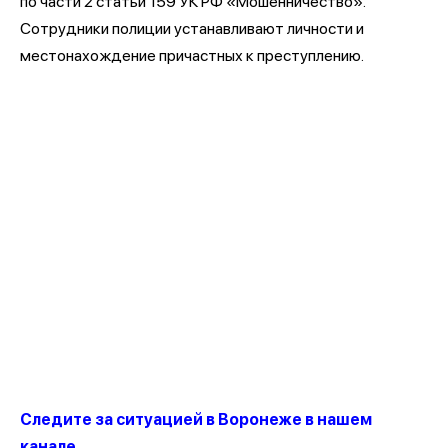
по части 2 статьи 159 УК РФ «Мошенничество».
Сотрудники полиции устанавливают личности и
местонахождение причастных к преступлению.
Следите за ситуацией в Воронеже в нашем
канале