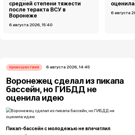
средней степени тяжести
оценила
после теракта ВСУ в
6 августа 2
Воронеже
6 августа 2026, 15:40
6 августа 2026, 14:45
происшествия
Воронежец сделал из пикапа
бассейн, но ГИБДД не
оценила идею
Пикап-бассейн с молодежью не впечатлил