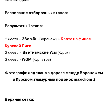
Расписание отборочных этапов:
Результаты 1 этапа:
1 место -
36on.Ru
(Воронеж) +
Квота на финал
Курской Лиги
2 место -
Вьетнамские Усы
(Курск)
3 место -
WGM
(Курчатов)
Фотография сделана в дороге между Воронежем
и Курском, гламурный подонок maxidrom :)
Верхняя сетка: