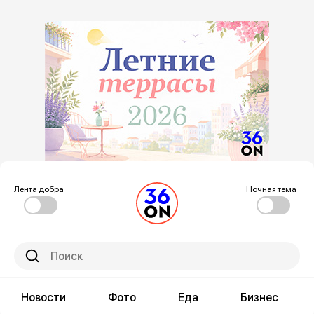
Лента добра
Ночная тема
Новости
Фото
Еда
Бизнес