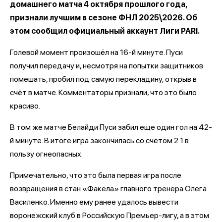
домашнего матча 4 октября прошлого года,
признали лучшим в сезоне ФНЛ 2025\2026. Об
этом сообщил официальный аккаунт Лиги PARI.
Голевой момент произошёл на 16-й минуте. Пуси
получил передачу и, несмотря на попытки защитников
помешать, пробил под самую перекладину, открыв в
счёт в матче. Комментаторы признали, что это было
красиво.
В том же матче Белайди Пуси забил еще один гол на 42-
й минуте. В итоге игра закончилась со счётом 2:1 в
пользу огнеопасных.
Примечательно, что это была первая игра после
возвращения в стан «Факела» главного тренера Олега
Василенко. Именно ему ранее удалось вывести
воронежский клуб в Российскую Премьер-лигу, а в этом