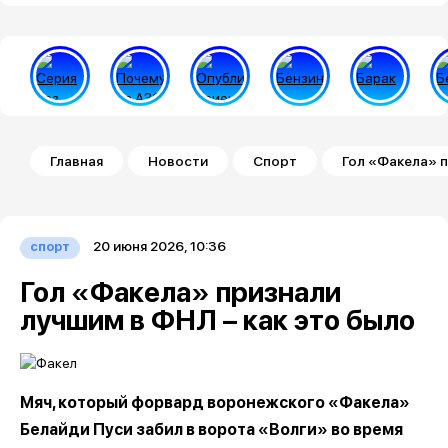
Строка навигации
Главная
Новости
Спорт
Гол «Факела» п
20 июня 2026, 10:36
спорт
Гол «Факела» признали
лучшим в ФНЛ – как это было
Мяч, который форвард воронежского «Факела»
Белайди Пуси забил в ворота «Волги» во время