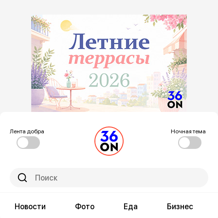
Лента добра
Ночная тема
Новости
Фото
Еда
Бизнес