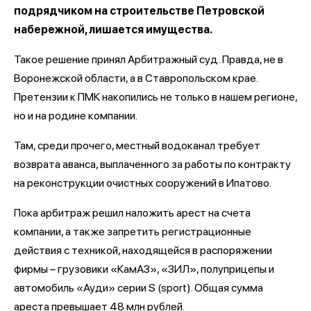
подрядчиком на строительстве Петровской
набережной, лишается имущества.
Такое решение принял Арбитражный суд. Правда, не в
Воронежской области, а в Ставропольском крае.
Претензии к ПМК накопились не только в нашем регионе,
но и на родине компании.
Там, среди прочего, местный водоканал требует
возврата аванса, выплаченного за работы по контракту
на реконструкции очистных сооружений в Ипатово.
Пока арбитраж решил наложить арест на счета
компании, а также запретить регистрационные
действия с техникой, находящейся в распоряжении
фирмы – грузовики «КамАЗ», «ЗИЛ», полуприцепы и
автомобиль «Ауди» серии S (sport). Общая сумма
ареста превышает 48 млн рублей.