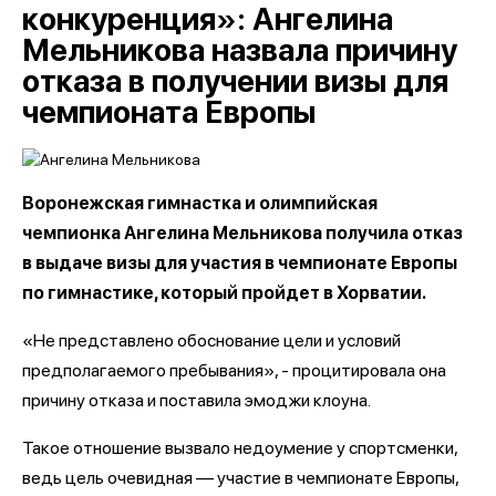
конкуренция»: Ангелина
Мельникова назвала причину
отказа в получении визы для
чемпионата Европы
Воронежская гимнастка и олимпийская
чемпионка Ангелина Мельникова получила отказ
в выдаче визы для участия в чемпионате Европы
по гимнастике, который пройдет в Хорватии.
«Не представлено обоснование цели и условий
предполагаемого пребывания», - процитировала она
причину отказа и поставила эмоджи клоуна.
Такое отношение вызвало недоумение у спортсменки,
ведь цель очевидная — участие в чемпионате Европы,