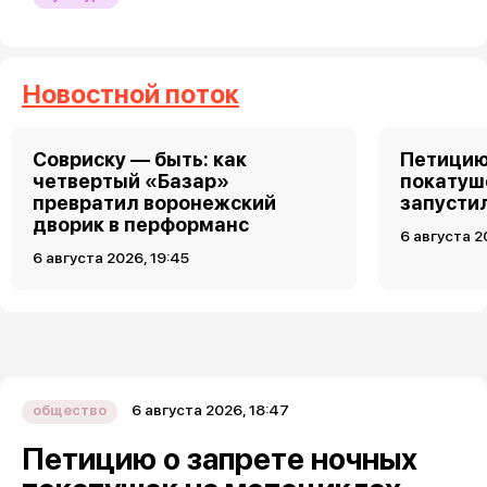
Новостной поток
Совриску — быть: как
Петицию
четвертый «Базар»
покатуш
превратил воронежский
запусти
дворик в перформанс
6 августа 2
6 августа 2026, 19:45
6 августа 2026, 18:47
общество
Петицию о запрете ночных