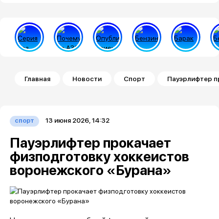
Строка навигации
Главная
Новости
Спорт
Пауэрлифтер п
13 июня 2026, 14:32
спорт
Пауэрлифтер прокачает
физподготовку хоккеистов
воронежского «Бурана»