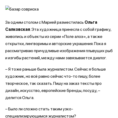
За одним столом с Марией разместилась
Ольга
Салковская
. Эта художница принесла с собой графику,
живопись и объекты из серии «Поле алоэ», а также
открытки, лингворимы и авторские украшения. Пока я
рассматриваю причудливые изображения плывущих рыб
и изгибы растений, между нами завязывается диалог.
– Я тоже раньше была журналистом. Сейчас я больше
художник, но всё равно сейчас что-то пишу, более
творческое, так сказать. Пишу на заказ тексты про
дизайн, искусство, европейские бренды, посуду, –
делится Ольга.
– Было ли сложно стать таким узко-
специализирующимся журналистом?