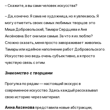
– Скажите, а вы сами человек искусства?
– Да, конечно. Я сама не художница, но я увлекаюсь. Я
могу отметить своих самых любимых творцов: это
Миша Добровольский, Тамара Сердцева и Аня
Аксёновна. Вот они мои самые. За что я их люблю?
Сложно сказать, меня просто завораживает живопись
Тамары или идейное наполнение работ Добровольского.
Искусство оно ведь очень субъективно, а я просто
чувствую связь с этим.
Знакомство с творцами
Прогулка по рядам — настоящий экскурс в
современное искусство. Здесь каждый рассказывал
свою историю через материал.
Анна Аксенова
представила новые абстракции,