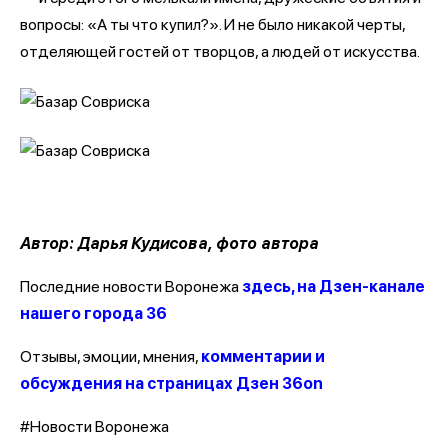
вопросы: «А ты что купил?». И не было никакой черты,
отделяющей гостей от творцов, а людей от искусства.
Автор: Дарья Кудисова, фото автора
Последние новости Воронежа
здесь, на Дзен-канале
нашего города 36
Отзывы, эмоции, мнения,
комментарии и
обсуждения на страницах Дзен 36on
#Новости Воронежа