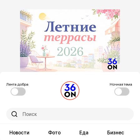
Лента добра
Ночная тема
Новости
Фото
Еда
Бизнес