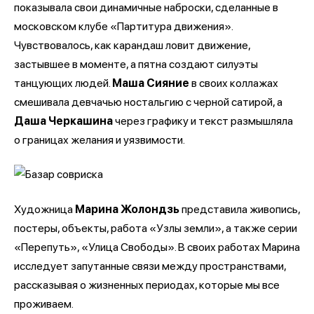
показывала свои динамичные наброски, сделанные в
московском клубе «Партитура движения».
Чувствовалось, как карандаш ловит движение,
застывшее в моменте, а пятна создают силуэты
танцующих людей.
Маша Сияние
в своих коллажах
смешивала девчачью ностальгию с черной сатирой, а
Даша Черкашина
через графику и текст размышляла
о границах желания и уязвимости.
Художница
Марина Жолондзь
представила живопись,
постеры, объекты, работа «Узлы земли», а также серии
«Перепуть», «Улица Свободы». В своих работах Марина
исследует запутанные связи между пространствами,
рассказывая о жизненных периодах, которые мы все
проживаем.