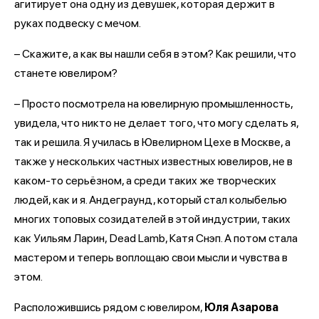
агитирует она одну из девушек, которая держит в
руках подвеску с мечом.
– Скажите, а как вы нашли себя в этом? Как решили, что
станете ювелиром?
– Просто посмотрела на ювелирную промышленность,
увидела, что никто не делает того, что могу сделать я,
так и решила. Я училась в Ювелирном Цехе в Москве, а
также у нескольких частных известных ювелиров, не в
каком-то серьёзном, а среди таких же творческих
людей, как и я. Андеграунд, который стал колыбелью
многих топовых созидателей в этой индустрии, таких
как Уильям Ларин, Dead Lamb, Катя Снэп. А потом стала
мастером и теперь воплощаю свои мысли и чувства в
этом.
Расположившись рядом с ювелиром,
Юля Азарова