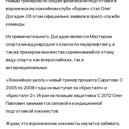
Новым тренером по общей физической подготовке в
воронежском хоккейном клубе «Буран» стал Олег
Догадин. Об этом официально заявили в пресс-службе
команды.
Из примечательного: Догадин является Мастером
спорта международного класса по пауэрлифтингу, а
также призером множества соревнований по этому
виду спорта: как всероссийских, так и
интернациональных.
«Хоккейную школу» новый тренер прошел в Саратове. С
2005 по 2008 годы он выступал за «Кристалл» и
«Кристалл-2». Играл на позиции защитника. С 2012 Олег
Павлович занимается силовой и кондиционной
подготовкой хоккеистов.
Ждем, что воронежские хоккеисты научатся забивать