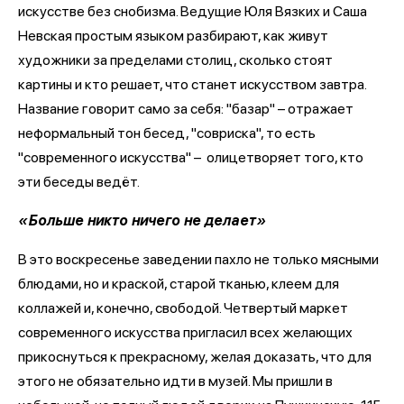
искусстве без снобизма. Ведущие Юля Вязких и Саша
Невская простым языком разбирают, как живут
художники за пределами столиц, сколько стоят
картины и кто решает, что станет искусством завтра.
Название говорит само за себя: "базар" – отражает
неформальный тон бесед, "совриска", то есть
"современного искусства" – олицетворяет того, кто
эти беседы ведёт.
«Больше никто ничего не делает»
В это воскресенье заведении пахло не только мясными
блюдами, но и краской, старой тканью, клеем для
коллажей и, конечно, свободой. Четвертый маркет
современного искусства пригласил всех желающих
прикоснуться к прекрасному, желая доказать, что для
этого не обязательно идти в музей. Мы пришли в