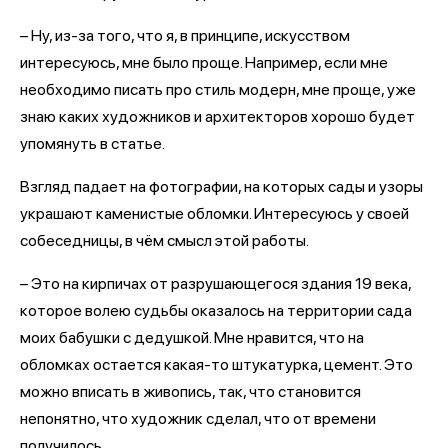
– Ну, из-за того, что я, в принципе, искусством
интересуюсь, мне было проще. Например, если мне
необходимо писать про стиль модерн, мне проще, уже
знаю каких художников и архитекторов хорошо будет
упомянуть в статье.
Взгляд падает на фотографии, на которых сады и узоры
украшают каменистые обломки. Интересуюсь у своей
собеседницы, в чём смысл этой работы.
– Это на кирпичах от разрушающегося здания 19 века,
которое волею судьбы оказалось на территории сада
моих бабушки с дедушкой. Мне нравится, что на
обломках остается какая-то штукатурка, цемент. Это
можно вписать в живопись, так, что становится
непонятно, что художник сделал, что от времени
получилось.