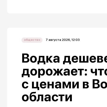
7 августа 2026, 12:03
общество
Водка дешеве
дорожает: чт
с ценами в В
области