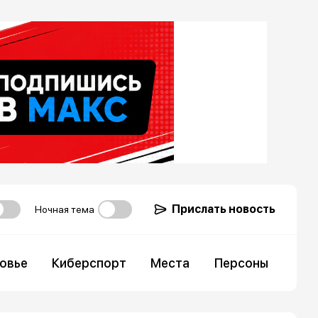
Прислать новость
Ночная тема
овье
Киберспорт
Места
Персоны