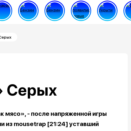
 Серых
» Серых
как мясо», - после напряженной игры
и из mousetrap [21:24] уставший