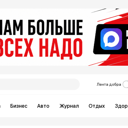
Лента добра
а
Бизнес
Авто
Журнал
Отдых
Здор