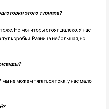
подготовки этого турнира?
тоже. Но мониторы стоят далеко. У нас
а тут коробки. Разница небольшая, но
команды?
 мы не можем тягаться пока, у нас мало
й?