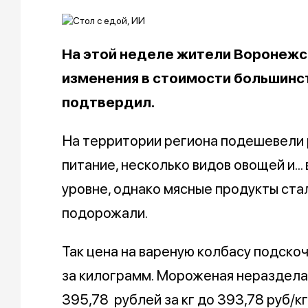
На этой неделе жители Воронежс
изменения в стоимости большинст
подтвердил.
На территории региона подешевели 
питание, несколько видов овощей и..
уровне, однако мясные продукты стал
подорожали.
Так цена на вареную колбасу подско
за килограмм. Мороженая неразделан
395,78 рублей за кг до 393,78 руб/кг