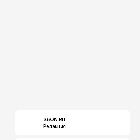
36ON.RU
Редакция