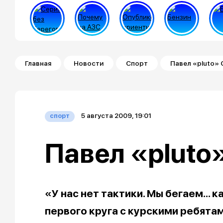
Строка навигации
Главная
Новости
Спорт
Павел «pluto»
5 августа 2009, 19:01
спорт
Павел «pluto
«У нас нет тактики. Мы бегаем... 
первого круга с курскими ребятам