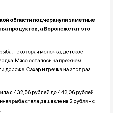
кой области подчеркнули заметные
ва продуктов, а Воронежстат это
рыба, некоторая молочка, детское
. водка. Мясо осталось на прежнем
и дороже. Сахар и гречка на этот раз
чила с 432,56 рублей до 442,06 рублей
ная рыба стала дешевле на 2 рубля - с
.