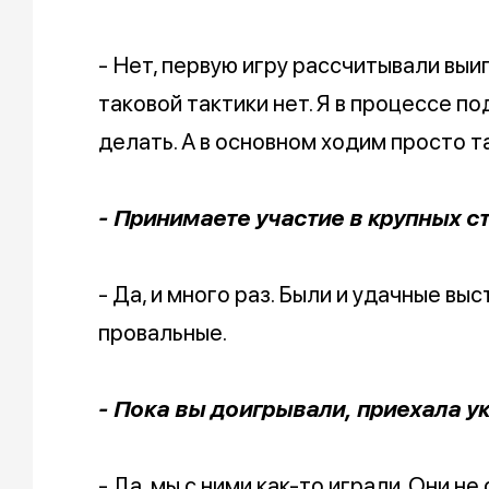
- Нет, первую игру рассчитывали выи
таковой тактики нет. Я в процессе по
делать. А в основном ходим просто та
- Принимаете участие в крупных с
- Да, и много раз. Были и удачные вы
провальные.
- Пока вы доигрывали, приехала у
- Да, мы с ними как-то играли. Они н