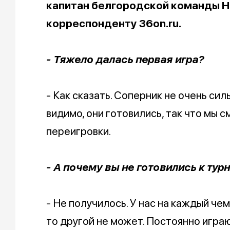
капитан белгородской команды H
корреспонденту 36on.ru.
- Тяжело далась первая игра?
- Как сказать. Соперник не очень сил
видимо, они готовились, так что мы 
переигровки.
- А почему вы не готовились к тур
- Не получилось. У нас на каждый чем
то другой не может. Постоянно играю