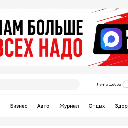
Лента добра
а
Бизнес
Авто
Журнал
Отдых
Здор