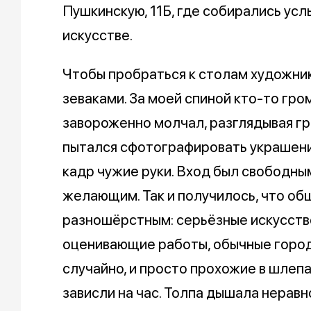
Пушкинскую, 11Б, где собирались ус
искусстве.
Чтобы пробраться к столам художни
зеваками. За моей спиной кто-то гром
завороженно молчал, разглядывая гра
пытался сфотографировать украшени
кадр чужие руки. Вход был свободным
желающим. Так и получилось, что о
разношёрстным: серьёзные искусст
оценивающие работы, обычные город
случайно, и просто прохожие в шлепа
зависли на час. Толпа дышала неравн