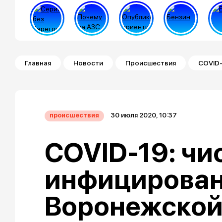
Строка навигации
Главная
Новости
Происшествия
COVID-
30 июля 2020, 10:37
происшествия
COVID-19: чи
инфицирован
Воронежской