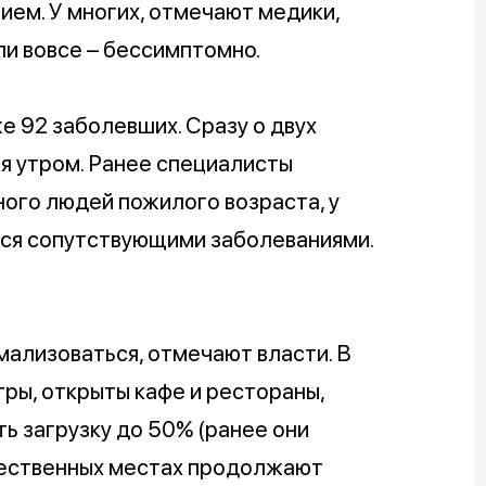
ием. У многих, отмечают медики,
ли вовсе – бессимптомно.
е 92 заболевших. Сразу о двух
я утром. Ранее специалисты
ного людей пожилого возраста, у
ся сопутствующими заболеваниями.
ализоваться, отмечают власти. В
ры, открыты кафе и рестораны,
ь загрузку до 50% (ранее они
бщественных местах продолжают