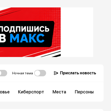
Прислать новость
Ночная тема
овье
Киберспорт
Места
Персоны