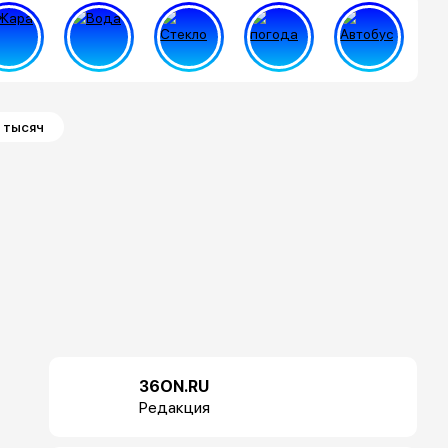
 тысяч
36ON.RU
Редакция