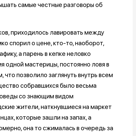
лышать самые честные разговоры об
ков, приходилось лавировать между
ко спорил о цене, кто-то, наоборот,
фику, а парень в кепке неловко
я одной мастерицы, постоянно ловя в
, что позволило заглянуть внутрь всем
бщество собравшихся было весьма
воведы со знающим видом
ские жители, наткнувшиеся на маркет
нцах, которые зашли на запах, а
омерно, она то сжималась в очередь за