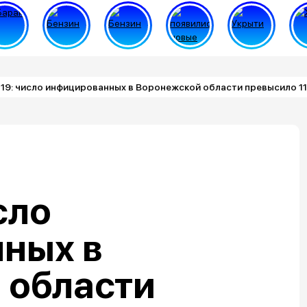
19: число инфицированных в Воронежской области превысило 11
сло
ных в
 области