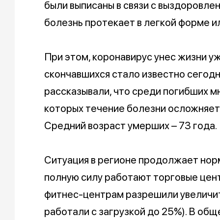
были выписаны в связи с выздоровлен
болезнь протекает в легкой форме и
При этом, коронавирус унес жизни уж
скончавшихся стало известно сегодн
рассказывали, что среди погибших м
которых течение болезни осложняет
Средний возраст умерших – 73 года.
Ситуация в регионе продолжает норм
полную силу работают торговые цент
фитнес-центрам разрешили увеличит
работали с загрузкой до 25%). В о