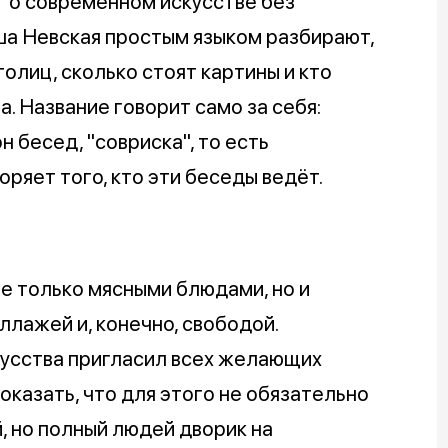
т о современном искусстве без
ша Невская простым языком разбирают,
олиц, сколько стоят картины и кто
а. Название говорит само за себя:
 бесед, "совриска", то есть
ряет того, кто эти беседы ведёт.
не только мясными блюдами, но и
ллажей и, конечно, свободой.
усства пригласил всех желающих
оказать, что для этого не обязательно
, но полный людей дворик на