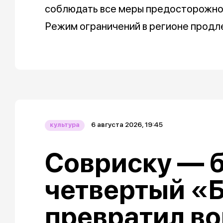
соблюдать все меры предосторожнос
Режим ограничений в регионе продле
6 августа 2026, 19:45
культура
Совриску — б
четвертый «
превратил в