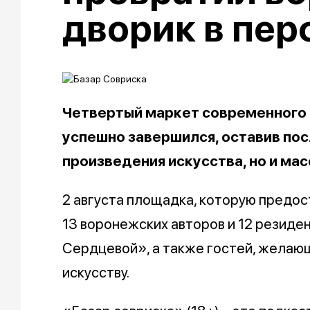
дворик в пе
Четвертый маркет современного 
успешно завершился, оставив пос
произведения искусства, но и мас
2 августа площадка, которую предо
13 воронежских авторов и 12 резиде
Сердцевой», а также гостей, желающ
искусству.