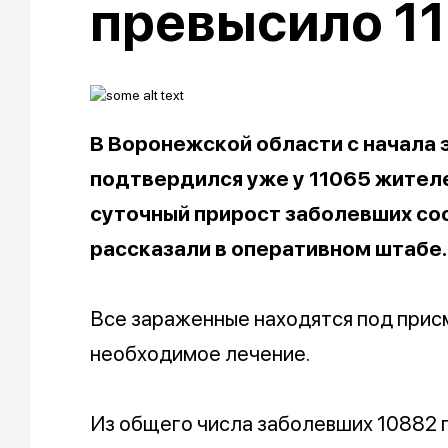
превысило 11
В Воронежской области с начала
подтвердился уже у 11065 жителей
суточный прирост заболевших сос
рассказали в оперативном штабе.
Все зараженные находятся под прис
необходимое лечение.
Из общего числа заболевших 10882 