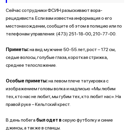
Сейчас сотрудники ФСИН разыскивают вора-
рецидивиста. Если вам известна информация о его
местонахождении, сообщите об этом в полицию или по
телефонам управления: (473) 251-18-00, 210-77-00.
Приметы:
на вид мужчине 50-55 лет, рост – 172 см,
седые волосы, голубые глаза, короткая стрижка,
среднее телосложение.
Особые приметы:
на левом плече татуировка с
изображением головы волка и надписью «Мы любим
тех, кто нас не любит, мы губим тех, кто любит нас». На
правой руке – Кельтский крест.
В день побега
был одет в
серую футболку и синие
джинсы, а также в сланцы.