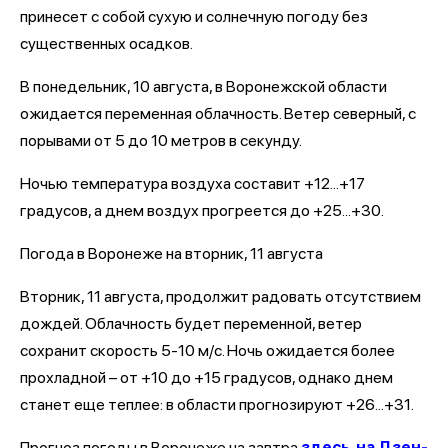
принесет с собой сухую и солнечную погоду без
существенных осадков.
В понедельник, 10 августа, в Воронежской области
ожидается переменная облачность. Ветер северный, с
порывами от 5 до 10 метров в секунду.
Ночью температура воздуха составит +12...+17
градусов, а днем воздух прогреется до +25...+30.
Погода в Воронеже на вторник, 11 августа
Вторник, 11 августа, продолжит радовать отсутствием
дождей. Облачность будет переменной, ветер
сохранит скорость 5-10 м/с. Ночь ожидается более
прохладной – от +10 до +15 градусов, однако днем
станет еще теплее: в области прогнозируют +26...+31.
Прогноз погоды в Воронеже на завтра
здесь, на Дзен-