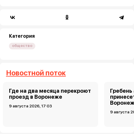
Категория
общество
Новостной поток
Где на два месяца перекроют
Гребень
проезд в Воронеже
принесет
Воронеж
9 августа 2026, 17:03
9 августа 2