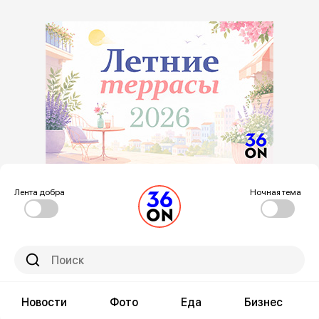
Лента добра
Ночная тема
Новости
Фото
Еда
Бизнес