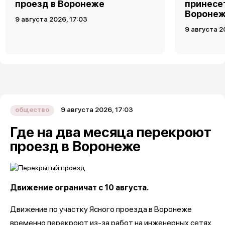
проезд в Воронеже
принесет
Воронеж
9 августа 2026, 17:03
9 августа 2
9 августа 2026, 17:03
общество
Где на два месяца перекроют
проезд в Воронеже
Движение ограничат с 10 августа.
Движение по участку Ясного проезда в Воронеже
временно перекроют из-за работ на инженерных сетях.