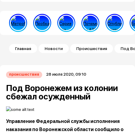
Строка навигации
Главная
Новости
Происшествия
Под Во
28 июля 2020, 09:10
происшествия
Под Воронежем из колонии
сбежал осужденный
Управление Федеральной службы исполнения
наказания по Воронежской области сообщило о