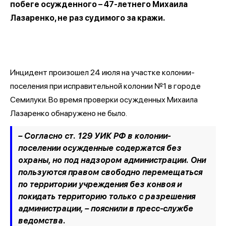
побеге осужденного – 47-летнего Михаила
Лазаренко, не раз судимого за кражи.
Инцидент произошел 24 июля на участке колонии-
поселения при исправительной колонии №1 в городе
Семилуки. Во время проверки осужденных Михаила
Лазаренко обнаружено не было.
– Согласно ст. 129 УИК РФ в колонии-
поселении осужденные содержатся без
охраны, но под надзором администрации. Они
пользуются правом свободно перемещаться
по территории учреждения без конвоя и
покидать территорию только с разрешения
администрации, –
пояснили в пресс-службе
ведомства.