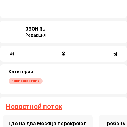
36ON.RU
Редакция
Категория
происшествия
Новостной поток
Где на два месяца перекроют
Гребень