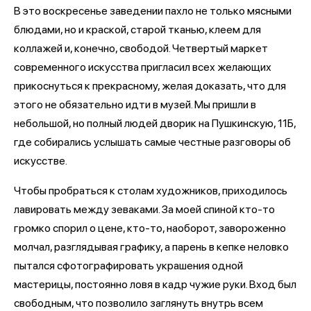
В это воскресенье заведении пахло не только мясными
блюдами, но и краской, старой тканью, клеем для
коллажей и, конечно, свободой. Четвертый маркет
современного искусства пригласил всех желающих
прикоснуться к прекрасному, желая доказать, что для
этого не обязательно идти в музей. Мы пришли в
небольшой, но полный людей дворик на Пушкинскую, 11Б,
где собирались услышать самые честные разговоры об
искусстве.
Чтобы пробраться к столам художников, приходилось
лавировать между зеваками. За моей спиной кто-то
громко спорил о цене, кто-то, наоборот, завороженно
молчал, разглядывая графику, а парень в кепке неловко
пытался сфотографировать украшения одной
мастерицы, постоянно ловя в кадр чужие руки. Вход был
свободным, что позволило заглянуть внутрь всем