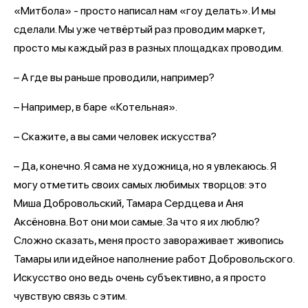
«Митбола» - просто написал нам «гоу делать». И мы
сделали. Мы уже четвёртый раз проводим маркет,
просто мы каждый раз в разных площадках проводим.
– А где вы раньше проводили, например?
– Например, в баре «Котельная».
– Скажите, а вы сами человек искусства?
– Да, конечно. Я сама не художница, но я увлекаюсь. Я
могу отметить своих самых любимых творцов: это
Миша Добровольский, Тамара Сердцева и Аня
Аксёновна. Вот они мои самые. За что я их люблю?
Сложно сказать, меня просто завораживает живопись
Тамары или идейное наполнение работ Добровольского.
Искусство оно ведь очень субъективно, а я просто
чувствую связь с этим.