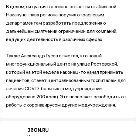
В целом, ситуация в регионе остается стабильной.
Накануне глава региона поручил отраслевым
департаментам разработать предложения о
дальнейшем смягчении ограничений для компаний,
ведущих деятельность в различных сферах.
Также Александр Гусев отметил, что новый
многофункциональный центр на улице Ростовской,
который на этой неделе наконец-то
начал
принимать
пациентов, станет централизованным госпиталем для
лечения COVID-больных (в медучреждении
оборудовано 200 коек). Это позволяет освободить от
работы с коронавирусом другие медучреждения.
36ON.RU