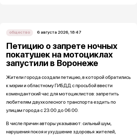
6 августа 2026, 18:47
общество
Петицию о запрете ночных
покатушек на мотоциклах
запустили в Воронеже
Жители города создали петицию, в которой обратились
к мэрии и областному ГИБДД с просьбой ввести
комендантский час для мотоциклистов: запретить
любителям двухколесного транспорта ездить по
улицам города с 23:00 до 06:00.
В числе причин авторы указывают: сильный шум,
нарушения покоя и ухудшение здоровья жителей,