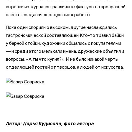
вырезки из журналов, различные фактуры на прозрачной
пленке, создавая «воздушные» работы.
Пока одни спорили о высоком, другие наслаждались
гастрономической составляющей. Кто-то травил байки
у барной стойки, художники общались с покупателями
— и среди этого мелькали имена, дружеские объятия и
вопросы: «А ты что купил?». И не было никакой черты,
отделяющей гостей от творцов, а людей от искусства.
Автор: Дарья Кудисова, фото автора