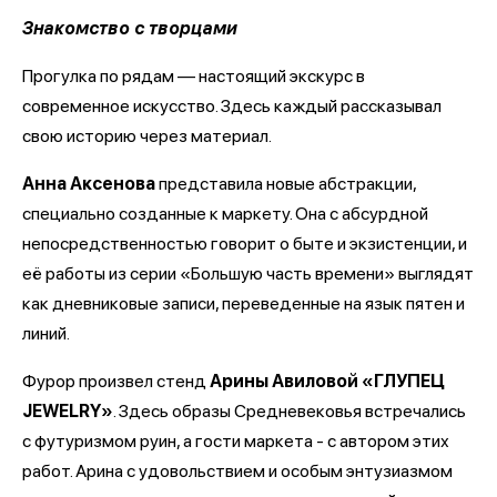
Знакомство с творцами
Прогулка по рядам — настоящий экскурс в
современное искусство. Здесь каждый рассказывал
свою историю через материал.
Анна Аксенова
представила новые абстракции,
специально созданные к маркету. Она с абсурдной
непосредственностью говорит о быте и экзистенции, и
её работы из серии «Большую часть времени» выглядят
как дневниковые записи, переведенные на язык пятен и
линий.
Фурор произвел стенд
Арины Авиловой «ГЛУПЕЦ
JEWELRY»
. Здесь образы Средневековья встречались
с футуризмом руин, а гости маркета - с автором этих
работ. Арина с удовольствием и особым энтузиазмом