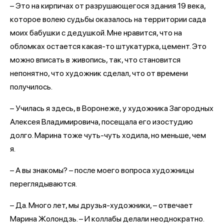
– Это на кирпичах от разрушающегося здания 19 века,
которое волею судьбы оказалось на территории сада
моих бабушки с дедушкой. Мне нравится, что на
обломках остается какая-то штукатурка, цемент. Это
можно вписать в живопись, так, что становится
непонятно, что художник сделал, что от времени
получилось.
– Училась я здесь, в Воронеже, у художника Загородных
Алексея Владимировича, посещала его изостудию
долго. Марина тоже чуть-чуть ходила, но меньше, чем
я.
– А вы знакомы? – после моего вопроса художницы
переглядываются.
– Да. Много лет, мы друзья-художники, – отвечает
Марина Жолондзь. – И коллабы делали неоднократно.