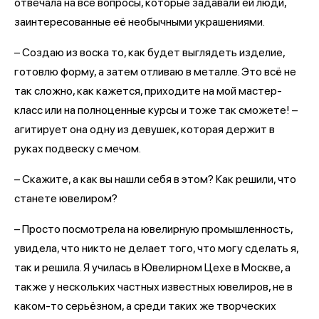
отвечала на все вопросы, которые задавали ей люди,
заинтересованные её необычными украшениями.
– Создаю из воска то, как будет выглядеть изделие,
готовлю форму, а затем отливаю в металле. Это всё не
так сложно, как кажется, приходите на мой мастер-
класс или на полноценные курсы и тоже так сможете! –
агитирует она одну из девушек, которая держит в
руках подвеску с мечом.
– Скажите, а как вы нашли себя в этом? Как решили, что
станете ювелиром?
– Просто посмотрела на ювелирную промышленность,
увидела, что никто не делает того, что могу сделать я,
так и решила. Я училась в Ювелирном Цехе в Москве, а
также у нескольких частных известных ювелиров, не в
каком-то серьёзном, а среди таких же творческих