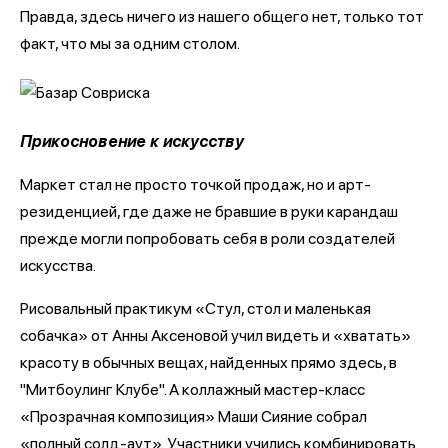
Правда, здесь ничего из нашего общего нет, только тот
факт, что мы за одним столом.
Прикосновение к искусству
Маркет стал не просто точкой продаж, но и арт-
резиденцией, где даже не бравшие в руки карандаш
прежде могли попробовать себя в роли создателей
искусства.
Рисовальный практикум «Стул, стол и маленькая
собачка» от Анны Аксеновой учил видеть и «хватать»
красоту в обычных вещах, найденных прямо здесь, в
"Митбоулинг Клубе". А коллажный мастер-класс
«Прозрачная композиция» Маши Сияние собрал
«полный солд-аут». Участники учились комбинировать