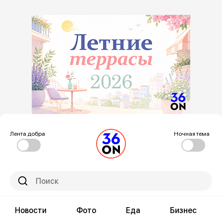
Лента добра
Ночная тема
Новости
Фото
Еда
Бизнес