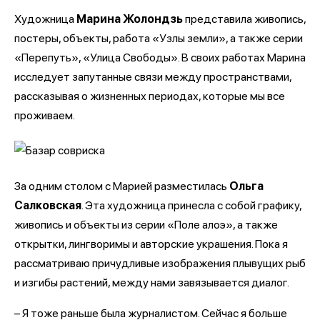
Художница
Марина Жолондзь
представила живопись,
постеры, объекты, работа «Узлы земли», а также серии
«Перепуть», «Улица Свободы». В своих работах Марина
исследует запутанные связи между пространствами,
рассказывая о жизненных периодах, которые мы все
проживаем.
За одним столом с Марией разместилась
Ольга
Салковская
. Эта художница принесла с собой графику,
живопись и объекты из серии «Поле алоэ», а также
открытки, лингворимы и авторские украшения. Пока я
рассматриваю причудливые изображения плывущих рыб
и изгибы растений, между нами завязывается диалог.
– Я тоже раньше была журналистом. Сейчас я больше