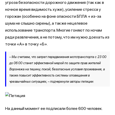
угроза безопасности дорожного движения (так как в
ночное время видимость хуже), усиление стресса у
горожан (особенно на фоне опасности БПЛА + из-за
шума не слышно сирены), а также нецелевое
использование транспорта. Многие гоняют по ночам
ради развлечения, а не потому, что им нужно доехать из
точки «А» в точку «Б».
– Мы считаем, что запрет передвижения мототранспорта с 23:00
до 06:00 станет эффективной мерой по защите прав жителей
Воронежа на тишину, покой, безопасные условия проживания, а
также повысит эффективность системы оповещения в
чрезвычайных ситуациях, – подчеркнули авторы петиции.
На данный момент ее подписали более 600 человек.