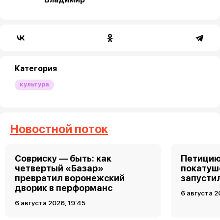
Категория
культура
Новостной поток
Совриску — быть: как
Петицию
четвертый «Базар»
покатуш
превратил воронежский
запусти
дворик в перформанс
6 августа 2
6 августа 2026, 19:45