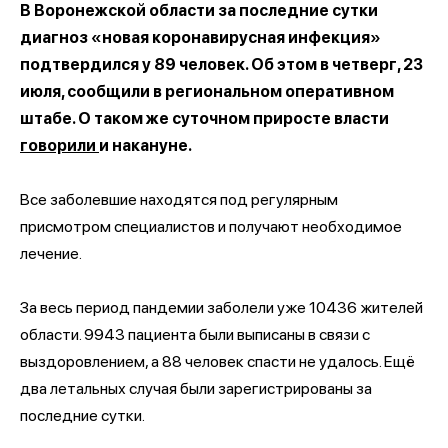
В Воронежской области за последние сутки
диагноз «новая коронавирусная инфекция»
подтвердился у 89 человек. Об этом в четверг, 23
июля, сообщили в региональном оперативном
штабе. О таком же суточном приросте власти
говорили
и накануне.
Все заболевшие находятся под регулярным
присмотром специалистов и получают необходимое
лечение.
За весь период пандемии заболели уже 10436 жителей
области. 9943 пациента были выписаны в связи с
выздоровлением, а 88 человек спасти не удалось. Ещё
два летальных случая были зарегистрированы за
последние сутки.