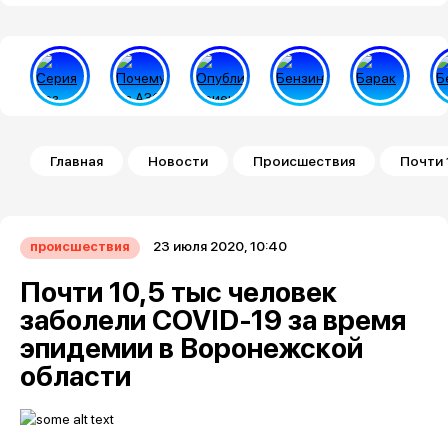
Строка навигации
Главная
Новости
Происшествия
Почти 
23 июля 2020, 10:40
происшествия
Почти 10,5 тыс человек
заболели COVID-19 за время
эпидемии в Воронежской
области