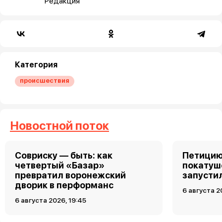
Редакция
Категория
происшествия
Новостной поток
Совриску — быть: как
Петицию
четвертый «Базар»
покатуш
превратил воронежский
запусти
дворик в перформанс
6 августа 2
6 августа 2026, 19:45