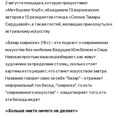
2 августа площадка, которую предоставил
«Митбоулинг Клуб», объединила 13 воронежских
авторов и 12 резидентов стенда «Салона Тамары
Сердцевой», а также гостей, желающих прикоснуться к
актуальному искусству.
«Базар совриска» (18+) – это подкаст о современном
искусстве без снобизма. Ведущие Юля Вязких и Саша
Невская простым языком разбирают, как живут
художники за пределами столиц, сколько стоят
картины и кто решает, что станет искусством завтра.
Название говорит само за себя: "базар" – отражает
неформальный тон бесед, "совриска", то есть
"современного искусства" – олицетворяет того, кто
эти беседы ведёт.
«Больше никто ничего не делает»