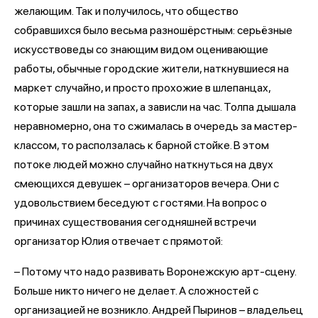
желающим. Так и получилось, что общество
собравшихся было весьма разношёрстным: серьёзные
искусствоведы со знающим видом оценивающие
работы, обычные городские жители, наткнувшиеся на
маркет случайно, и просто прохожие в шлепанцах,
которые зашли на запах, а зависли на час. Толпа дышала
неравномерно, она то сжималась в очередь за мастер-
классом, то расползалась к барной стойке. В этом
потоке людей можно случайно наткнуться на двух
смеющихся девушек – организаторов вечера. Они с
удовольствием беседуют с гостями. На вопрос о
причинах существования сегодняшней встречи
организатор Юлия отвечает с прямотой:
– Потому что надо развивать Воронежскую арт-сцену.
Больше никто ничего не делает. А сложностей с
организацией не возникло. Андрей Пыринов – владельец