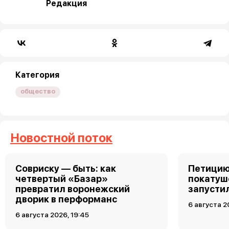
Редакция
Категория
общество
Новостной поток
Совриску — быть: как
Петицию
четвертый «Базар»
покатуш
превратил воронежский
запусти
дворик в перформанс
6 августа 2
6 августа 2026, 19:45