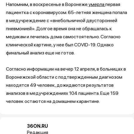
Напомним, в воскресенье в Воронеже
умерла
первая
пациентка с коронавирусом. 65-летняя женщина попала
в медучреждение с «внебольничной двусторонней
пневмонией». Долгое время она не обращалась к
медикам и лечилась дома самостоятельно. Согласно
клинической картине, у нее был COVID-19. Однако
финальный анализ еще не готов.
Согласно информации на вечер 12 апреля, в больницах в
Воронежской области с подтвержденным диагнозом
находятся 49 человек, дожидаются результатов
анализов в медучреждениях 104 пациента. Еще 159
человек остаются на домашнем карантине.
36ON.RU
Редакция