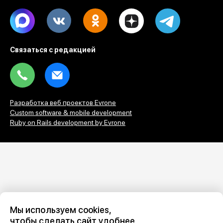
Max
Vk
Ok
Dzen
Telegram
Связаться с редакцией
Tel
Email
Разработка веб проектов Evrone
Custom software & mobile development
Ruby on Rails development by Evrone
Мы используем cookies,
чтобы сделать сайт удобнее