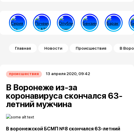
Строка навигации
Главная
Новости
Происшествия
В Воро
13 апреля 2020, 09:42
происшествия
В Воронеже из-за
коронавируса скончался 63-
летний мужчина
В воронежской БСМП №8 скончался 63-летний