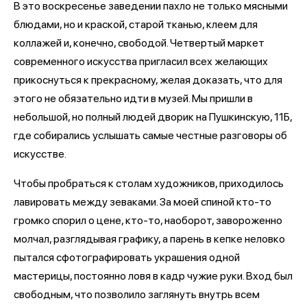
В это воскресенье заведении пахло не только мясными
блюдами, но и краской, старой тканью, клеем для
коллажей и, конечно, свободой. Четвертый маркет
современного искусства пригласил всех желающих
прикоснуться к прекрасному, желая доказать, что для
этого не обязательно идти в музей. Мы пришли в
небольшой, но полный людей дворик на Пушкинскую, 11Б,
где собирались услышать самые честные разговоры об
искусстве.
Чтобы пробраться к столам художников, приходилось
лавировать между зеваками. За моей спиной кто-то
громко спорил о цене, кто-то, наоборот, завороженно
молчал, разглядывая графику, а парень в кепке неловко
пытался сфотографировать украшения одной
мастерицы, постоянно ловя в кадр чужие руки. Вход был
свободным, что позволило заглянуть внутрь всем