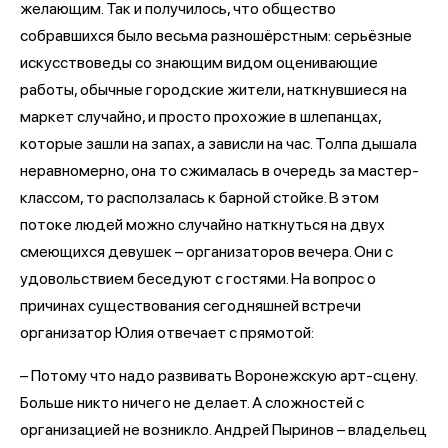
желающим. Так и получилось, что общество
собравшихся было весьма разношёрстным: серьёзные
искусствоведы со знающим видом оценивающие
работы, обычные городские жители, наткнувшиеся на
маркет случайно, и просто прохожие в шлепанцах,
которые зашли на запах, а зависли на час. Толпа дышала
неравномерно, она то сжималась в очередь за мастер-
классом, то расползалась к барной стойке. В этом
потоке людей можно случайно наткнуться на двух
смеющихся девушек – организаторов вечера. Они с
удовольствием беседуют с гостями. На вопрос о
причинах существования сегодняшней встречи
организатор Юлия отвечает с прямотой:
– Потому что надо развивать Воронежскую арт-сцену.
Больше никто ничего не делает. А сложностей с
организацией не возникло. Андрей Пыринов – владельец