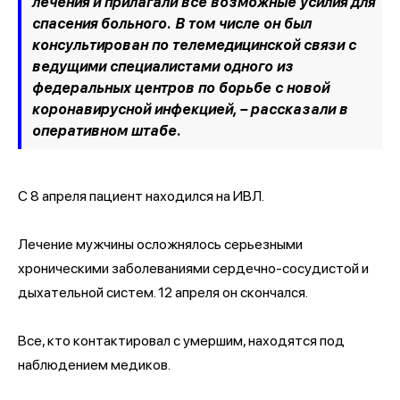
лечения и прилагали все возможные усилия для
спасения больного. В том числе он был
консультирован по телемедицинской связи с
ведущими специалистами одного из
федеральных центров по борьбе с новой
коронавирусной инфекцией, – рассказали в
оперативном штабе.
С 8 апреля пациент находился на ИВЛ.
Лечение мужчины осложнялось серьезными
хроническими заболеваниями сердечно-сосудистой и
дыхательной систем. 12 апреля он скончался.
Все, кто контактировал с умершим, находятся под
наблюдением медиков.