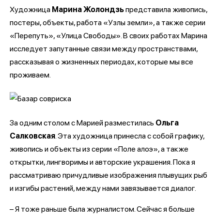
Художница
Марина Жолондзь
представила живопись,
постеры, объекты, работа «Узлы земли», а также серии
«Перепуть», «Улица Свободы». В своих работах Марина
исследует запутанные связи между пространствами,
рассказывая о жизненных периодах, которые мы все
проживаем.
За одним столом с Марией разместилась
Ольга
Салковская
. Эта художница принесла с собой графику,
живопись и объекты из серии «Поле алоэ», а также
открытки, лингворимы и авторские украшения. Пока я
рассматриваю причудливые изображения плывущих рыб
и изгибы растений, между нами завязывается диалог.
– Я тоже раньше была журналистом. Сейчас я больше