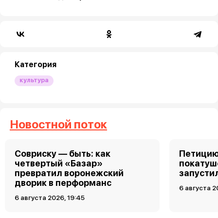
Категория
культура
Новостной поток
Совриску — быть: как
Петицию
четвертый «Базар»
покатуш
превратил воронежский
запусти
дворик в перформанс
6 августа 2
6 августа 2026, 19:45