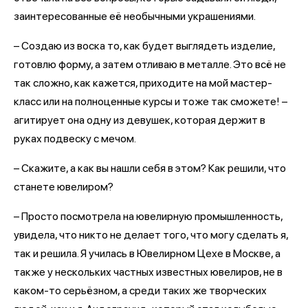
заинтересованные её необычными украшениями.
– Создаю из воска то, как будет выглядеть изделие,
готовлю форму, а затем отливаю в металле. Это всё не
так сложно, как кажется, приходите на мой мастер-
класс или на полноценные курсы и тоже так сможете! –
агитирует она одну из девушек, которая держит в
руках подвеску с мечом.
– Скажите, а как вы нашли себя в этом? Как решили, что
станете ювелиром?
– Просто посмотрела на ювелирную промышленность,
увидела, что никто не делает того, что могу сделать я,
так и решила. Я училась в Ювелирном Цехе в Москве, а
также у нескольких частных известных ювелиров, не в
каком-то серьёзном, а среди таких же творческих