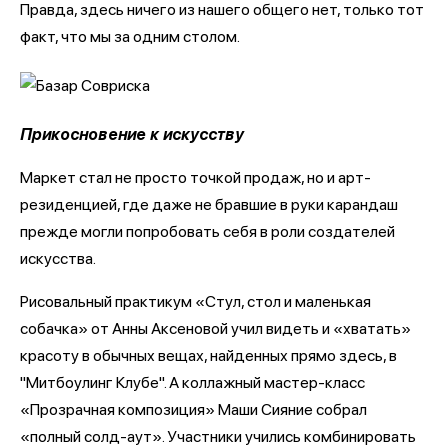
Правда, здесь ничего из нашего общего нет, только тот
факт, что мы за одним столом.
Прикосновение к искусству
Маркет стал не просто точкой продаж, но и арт-
резиденцией, где даже не бравшие в руки карандаш
прежде могли попробовать себя в роли создателей
искусства.
Рисовальный практикум «Стул, стол и маленькая
собачка» от Анны Аксеновой учил видеть и «хватать»
красоту в обычных вещах, найденных прямо здесь, в
"Митбоулинг Клубе". А коллажный мастер-класс
«Прозрачная композиция» Маши Сияние собрал
«полный солд-аут». Участники учились комбинировать