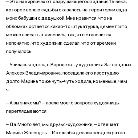
– Это на кирпичах от разрушающегося здания 19 века,
которое волею судьбы оказалось на территории сада
моих бабушки с дедушкой. Мне нравится, что на
обломках остается какая-то штукатурка, цемент. Это
можно вписать в живопись, так, что становится
непонятно, что художник сделал, что от времени
получилось.
– Училась я здесь, в Воронеже, у художника Загородных
Алексея Владимировича, посещала его изостудию
долго. Марина тоже чуть-чуть ходила, но меньше, чем
я.
– А вы знакомы? – после моего вопроса художницы
переглядываются.
– Да. Много лет, мы друзья-художники, – отвечает
Марина Жолондзь. – И коллабы делали неоднократно.