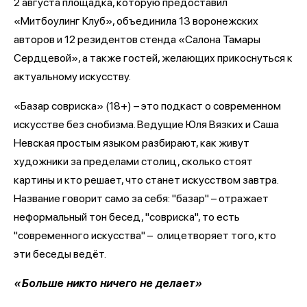
2 августа площадка, которую предоставил
«Митбоулинг Клуб», объединила 13 воронежских
авторов и 12 резидентов стенда «Салона Тамары
Сердцевой», а также гостей, желающих прикоснуться к
актуальному искусству.
«Базар совриска» (18+) – это подкаст о современном
искусстве без снобизма. Ведущие Юля Вязких и Саша
Невская простым языком разбирают, как живут
художники за пределами столиц, сколько стоят
картины и кто решает, что станет искусством завтра.
Название говорит само за себя: "базар" – отражает
неформальный тон бесед, "совриска", то есть
"современного искусства" – олицетворяет того, кто
эти беседы ведёт.
«Больше никто ничего не делает»