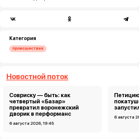
Категория
происшествия
Новостной поток
Совриску — быть: как
Петицию
четвертый «Базар»
покатуш
превратил воронежский
запусти
дворик в перформанс
6 августа 2
6 августа 2026, 19:45