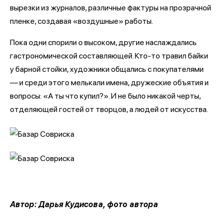
вырезки из журналов, различные фактуры на прозрачной
пленке, создавая «воздушные» работы.
Пока одни спорили о высоком, другие наслаждались
гастрономической составляющей. Кто-то травил байки
у барной стойки, художники общались с покупателями
— и среди этого мелькали имена, дружеские объятия и
вопросы: «А ты что купил?». И не было никакой черты,
отделяющей гостей от творцов, а людей от искусства.
Автор: Дарья Кудисова, фото автора