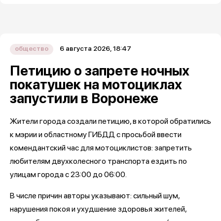
6 августа 2026, 18:47
общество
Петицию о запрете ночных
покатушек на мотоциклах
запустили в Воронеже
Жители города создали петицию, в которой обратились
к мэрии и областному ГИБДД с просьбой ввести
комендантский час для мотоциклистов: запретить
любителям двухколесного транспорта ездить по
улицам города с 23:00 до 06:00.
В числе причин авторы указывают: сильный шум,
нарушения покоя и ухудшение здоровья жителей,