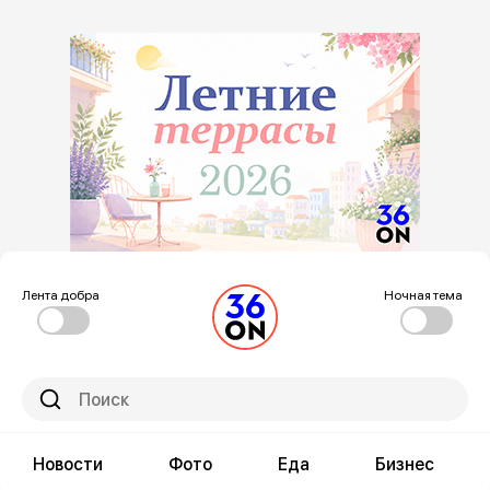
Лента добра
Ночная тема
Новости
Фото
Еда
Бизнес