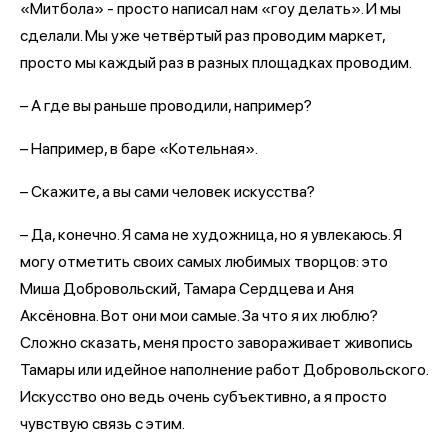
«Митбола» - просто написал нам «гоу делать». И мы
сделали. Мы уже четвёртый раз проводим маркет,
просто мы каждый раз в разных площадках проводим.
– А где вы раньше проводили, например?
– Например, в баре «Котельная».
– Скажите, а вы сами человек искусства?
– Да, конечно. Я сама не художница, но я увлекаюсь. Я
могу отметить своих самых любимых творцов: это
Миша Добровольский, Тамара Сердцева и Аня
Аксёновна. Вот они мои самые. За что я их люблю?
Сложно сказать, меня просто завораживает живопись
Тамары или идейное наполнение работ Добровольского.
Искусство оно ведь очень субъективно, а я просто
чувствую связь с этим.