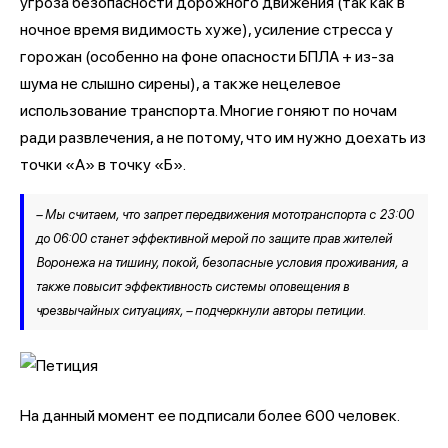
угроза безопасности дорожного движения (так как в
ночное время видимость хуже), усиление стресса у
горожан (особенно на фоне опасности БПЛА + из-за
шума не слышно сирены), а также нецелевое
использование транспорта. Многие гоняют по ночам
ради развлечения, а не потому, что им нужно доехать из
точки «А» в точку «Б».
– Мы считаем, что запрет передвижения мототранспорта с 23:00
до 06:00 станет эффективной мерой по защите прав жителей
Воронежа на тишину, покой, безопасные условия проживания, а
также повысит эффективность системы оповещения в
чрезвычайных ситуациях, – подчеркнули авторы петиции.
На данный момент ее подписали более 600 человек.