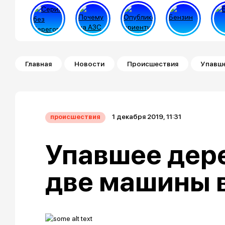
Строка навигации
Главная
Новости
Происшествия
Упавше
1 декабря 2019, 11:31
происшествия
Упавшее дер
две машины 