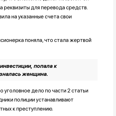
а реквизиты для перевода средств.
ила на указанные счета свои
сионерка поняла, что стала жертвой
 инвестиции, попала к
изналась женщина.
 уголовное дело по части 2 статьи
дники полиции устанавливают
тных к преступлению.