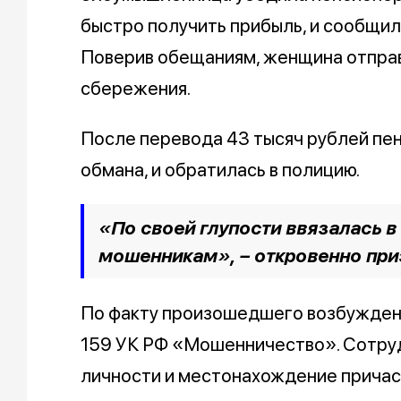
быстро получить прибыль, и сообщил
Поверив обещаниям, женщина отправ
сбережения.
После перевода 43 тысяч рублей пен
обмана, и обратилась в полицию.
«По своей глупости ввязалась в
мошенникам», – откровенно пр
По факту произошедшего возбуждено
159 УК РФ «Мошенничество». Сотру
личности и местонахождение причас