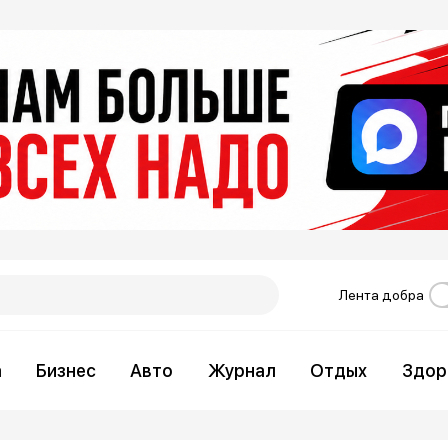
Лента добра
а
Бизнес
Авто
Журнал
Отдых
Здор