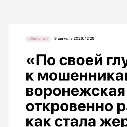
8 августа 2026, 12:28
общество
«По своей гл
к мошенника
воронежская
откровенно р
как стала же