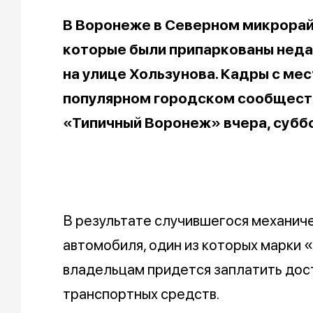
В Воронеже в Северном микрорай
которые были припаркованы неда
на улице Хользунова. Кадры с ме
популярном городском сообщест
«Типичный Воронеж» вчера, суббо
В результате случившегося механич
автомобиля, один из которых марки 
владельцам придется заплатить дос
транспортных средств.