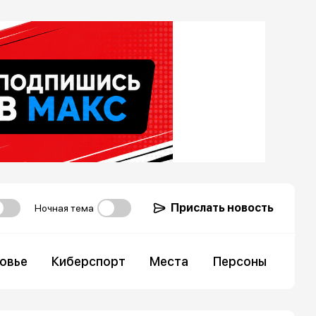
Прислать новость
Ночная тема
овье
Киберспорт
Места
Персоны