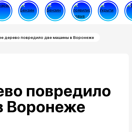
е дерево повредило две машины в Воронеже
ево повредило
в Воронеже