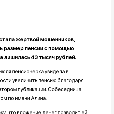
стала жертвой мошенников,
ь размер пенсии с помощью
а лишилась 43 тысяч рублей.
 июля пенсионерка увидела в
ости увеличить пенсию благодаря
автором публикации. Собеседница
ом по имени Алина.
у, что вложение денег позволит ей