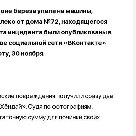
оне береза упала на машины,
леко от дома №72, находящегося
ста инцидента были опубликованы в
ве социальной сети «ВКонтакте»
ту, 30 ноября.
еские повреждения получили сразу два
«Хёндай». Судя по фотографиям,
таточную сумму для починки своих