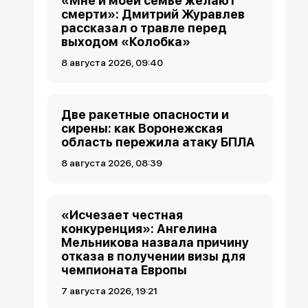
«Мне и моей семье желают
смерти»: Дмитрий Журавлев
рассказал о травле перед
выходом «Колобка»
8 августа 2026, 09:40
Две ракетные опасности и
сирены: как Воронежская
область пережила атаку БПЛА
8 августа 2026, 08:39
«Исчезает честная
конкуренция»: Ангелина
Мельникова назвала причину
отказа в получении визы для
чемпионата Европы
7 августа 2026, 19:21