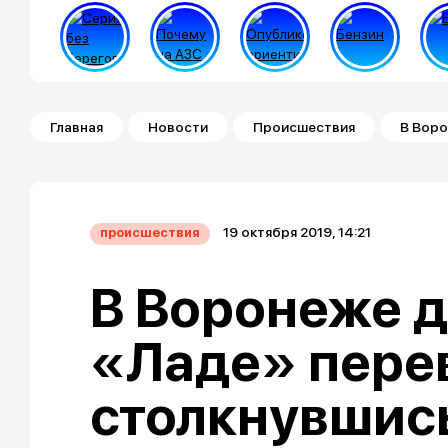
Строка навигации
Главная
Новости
Происшествия
В Воро
19 октября 2019, 14:21
происшествия
В Воронеже 
«Ладе» пере
столкнувшись