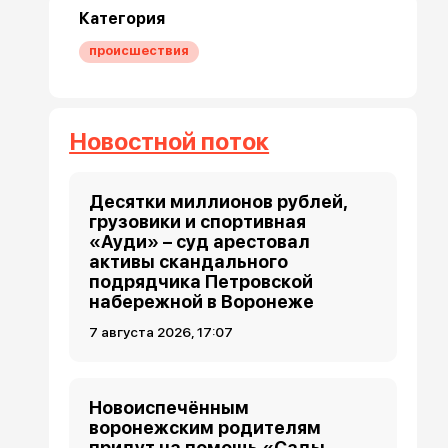
Категория
происшествия
Новостной поток
Десятки миллионов рублей,
грузовики и спортивная
«Ауди» – суд арестовал
активы скандального
подрядчика Петровской
набережной в Воронеже
7 августа 2026, 17:07
Новоиспечённым
воронежским родителям
придут на помощь «Сады