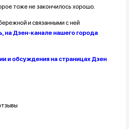
орое тоже не закончилось хорошо.
бережной и связанными с ней
ь, на Дзен-канале нашего города
и и обсуждения на страницах Дзен
отзывы