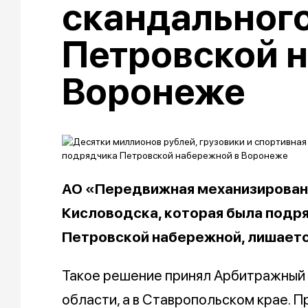
скандальног
Петровской 
Воронеже
АО «Передвижная механизирован
Кисловодска, которая была подр
Петровской набережной, лишает
Такое решение принял Арбитражный 
области, а в Ставропольском крае. П