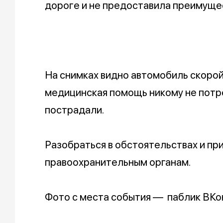
дороге и не предоставила преимуще
На снимках видно автомобиль скорой
медицинская помощь никому не потр
пострадали.
Разобраться в обстоятельствах и пр
правоохранительным органам.
Фото с места события — паблик ВКо