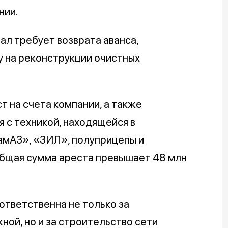
нии.
ал требует возврата аванса,
у на реконструкции очистных
 на счета компании, а также
 с техникой, находящейся в
амАЗ», «ЗИЛ», полуприцепы и
 Общая сумма ареста превышает 48 млн
ответственна не только за
ой, но и за строительство сети