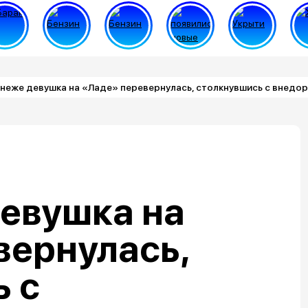
неже девушка на «Ладе» перевернулась, столкнувшись с внедо
девушка на
вернулась,
 с