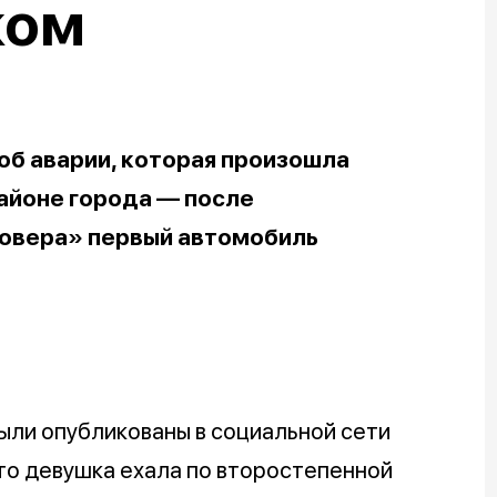
ком
б аварии, которая произошла
айоне города — после
Ровера» первый автомобиль
ыли опубликованы в социальной сети
что девушка ехала по второстепенной