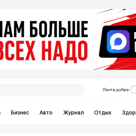
Лента добра
а
Бизнес
Авто
Журнал
Отдых
Здор