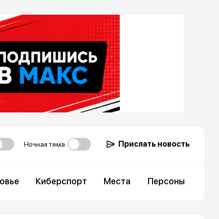
Прислать новость
Ночная тема
овье
Киберспорт
Места
Персоны