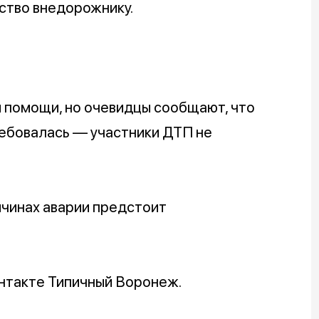
ство внедорожнику.
 помощи, но очевидцы сообщают, что
ебовалась — участники ДТП не
ичинах аварии предстоит
нтакте Типичный Воронеж.