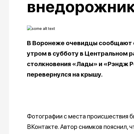
внедорожни
В Воронеже очевидцы сообщают о
утром в субботу в Центральном р
столкновения «Лады» и «Рэндж 
перевернулся на крышу.
Фотографии с места происшествия б
ВКонтакте. Автор снимков пояснил, 