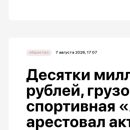
7 августа 2026, 17:07
общество
Десятки мил
рублей, груз
спортивная «
арестовал ак