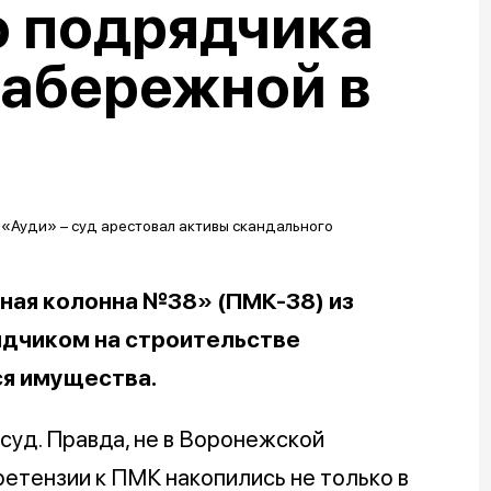
о подрядчика
набережной в
ная колонна №38» (ПМК-38) из
ядчиком на строительстве
ся имущества.
суд. Правда, не в Воронежской
ретензии к ПМК накопились не только в