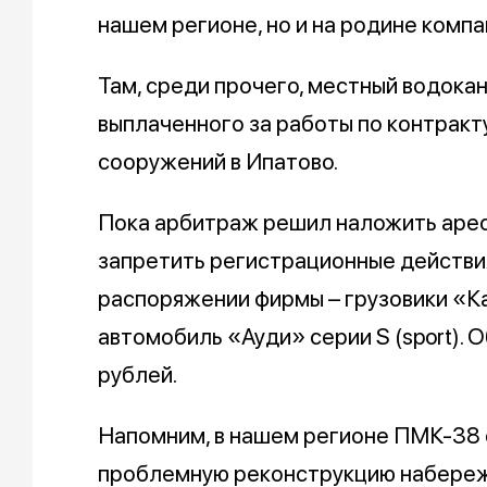
нашем регионе, но и на родине компа
Там, среди прочего, местный водокан
выплаченного за работы по контракт
сооружений в Ипатово.
Пока арбитраж решил наложить арест
запретить регистрационные действия
распоряжении фирмы – грузовики «К
автомобиль «Ауди» серии S (sport).
рублей.
Напомним, в нашем регионе ПМК-38 
проблемную реконструкцию набережн