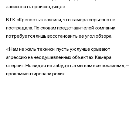
записывать происходящее.
В ГК «Крепость» заявили, что камера серьезно не
пострадала. По словам представителей компании,
потребуется лишь восстановить ее угол обзора.
«Нам не жаль техники: пусть уж лучше срывают
агрессию на неодушевленных объектах. Камера
стерпит. Но видео не забудет, а мы вам все покажем», –
прокомментировали ролик.