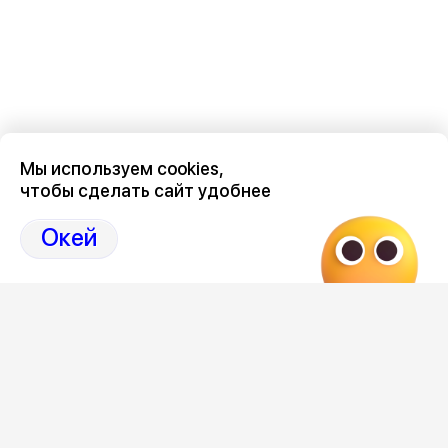
Мы используем cookies,
чтобы сделать сайт удобнее
Последние новости о происшествиях в нашем Воронеже
здесь, на канале Дзен-36on
Окей
Отзывы, эмоции, мнения, комментарии и обсуждения
происшествий в Воронеже и Воронежской области
на
канале Дзен 36on
# Воронеж происшествия сегодня
# Происшествия Воронеж сегодня
# Происшествия Воронеж