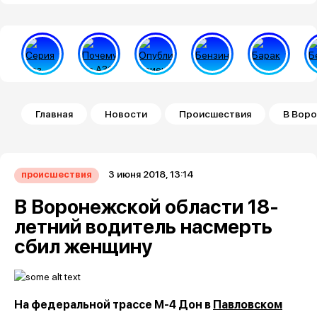
Строка навигации
Главная
Новости
Происшествия
В Воро
3 июня 2018, 13:14
происшествия
В Воронежской области 18-
летний водитель насмерть
сбил женщину
На федеральной трассе М-4 Дон в
Павловском