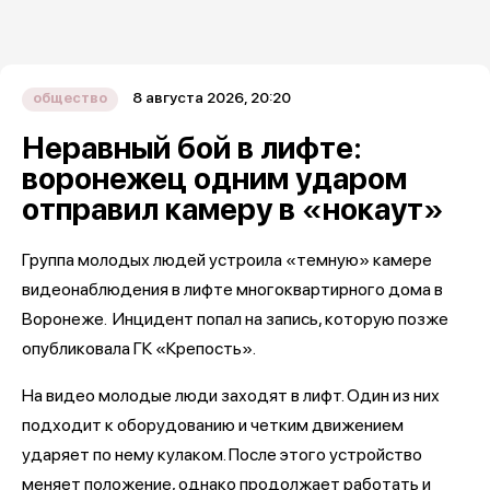
8 августа 2026, 20:20
общество
Неравный бой в лифте:
воронежец одним ударом
отправил камеру в «нокаут»
Группа молодых людей устроила «темную» камере
видеонаблюдения в лифте многоквартирного дома в
Воронеже. Инцидент попал на запись, которую позже
опубликовала ГК «Крепость».
На видео молодые люди заходят в лифт. Один из них
подходит к оборудованию и четким движением
ударяет по нему кулаком. После этого устройство
меняет положение, однако продолжает работать и