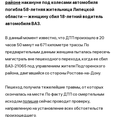
районе
накануне под колесами автомобиля
погибла 58-летняя жительница Липецкой
области — женщину сбил 18-летний водитель
автомобиля ВАЗ.
В данный момент известно, что ДТП произошло в 20
часов 50 минут на 671 километре трассы. По
предварительным данным женщина пыталась пересечь
магистраль вне пешеходного перехода, когда ее сбил
ВАЗ-21065 под управлением жителя Подгоренского
района, двигавшийся со стороны Ростова-на-Дону.
Пешеход получила тяжелейшие травмы, от которых
скончалась на месте. По факту ДТП со смертельным
исходом
полиция
сейчас проводит проверку,
направленную на установление всех обстоятельств
произошедшего.