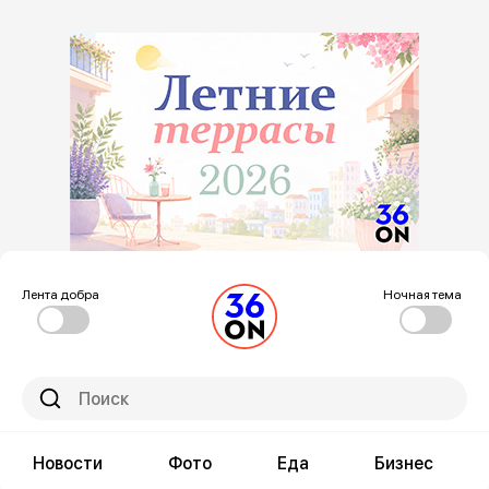
Лента добра
Ночная тема
Новости
Фото
Еда
Бизнес