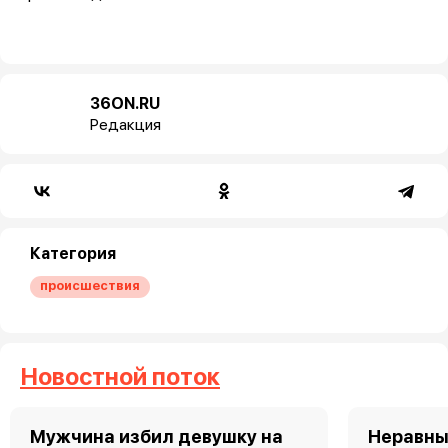
36ON.RU
Редакция
Категория
происшествия
Новостной поток
Мужчина избил девушку на
Неравны