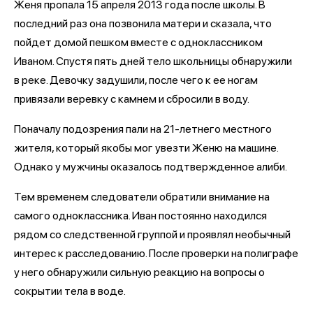
Женя пропала 15 апреля 2013 года после школы. В
последний раз она позвонила матери и сказала, что
пойдет домой пешком вместе с одноклассником
Иваном. Спустя пять дней тело школьницы обнаружили
в реке. Девочку задушили, после чего к ее ногам
привязали веревку с камнем и сбросили в воду.
Поначалу подозрения пали на 21-летнего местного
жителя, который якобы мог увезти Женю на машине.
Однако у мужчины оказалось подтвержденное алиби.
Тем временем следователи обратили внимание на
самого одноклассника. Иван постоянно находился
рядом со следственной группой и проявлял необычный
интерес к расследованию. После проверки на полиграфе
у него обнаружили сильную реакцию на вопросы о
сокрытии тела в воде.