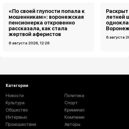
«По своей глупости попала к
Раскрыт 
мошенникам»: воронежская
летней 
пенсионерка откровенно
однокла
рассказала, как стала
Воронеж
жертвой аферистов
8 августа 2
8 августа 2026, 12:28
Загрузить ещё
Категории
Новости
Политика
Культура
Спорт
Общество
Криминал
Интервью
Компании
Происшествия
Авторы