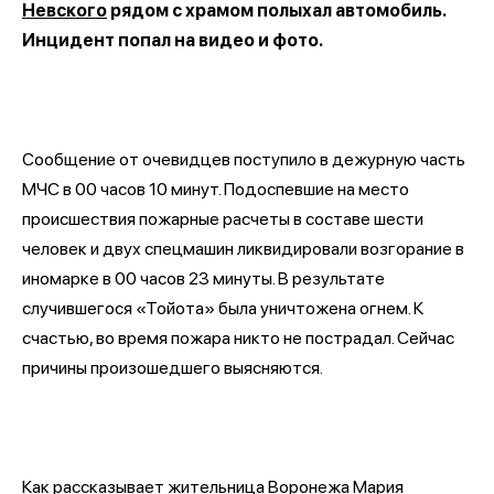
Невского
рядом с храмом полыхал автомобиль.
Инцидент попал на видео и фото.
Сообщение от очевидцев поступило в дежурную часть
МЧС в 00 часов 10 минут. Подоспевшие на место
происшествия пожарные расчеты в составе шести
человек и двух спецмашин ликвидировали возгорание в
иномарке в 00 часов 23 минуты. В результате
случившегося «Тойота» была уничтожена огнем. К
счастью, во время пожара никто не пострадал. Сейчас
причины произошедшего выясняются.
Как рассказывает жительница Воронежа Мария