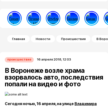
Строка навигации
Главная
Новости
Происшествия
В Воро
16 апреля 2018, 12:03
происшествия
В Воронеже возле храма
взорвалось авто, последствия
попали на видео и фото
Сегодня ночью, 16 апреля, на улице
Владимира