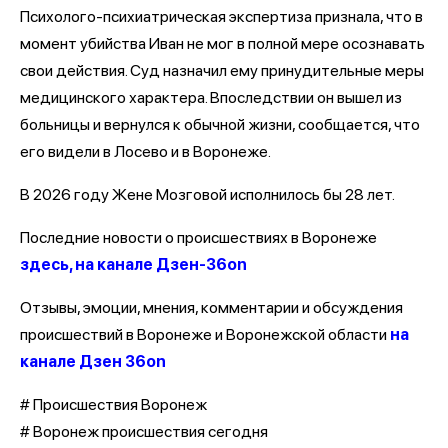
Психолого-психиатрическая экспертиза признала, что в
момент убийства Иван не мог в полной мере осознавать
свои действия. Суд назначил ему принудительные меры
медицинского характера. Впоследствии он вышел из
больницы и вернулся к обычной жизни, сообщается, что
его видели в Лосево и в Воронеже.
В 2026 году Жене Мозговой исполнилось бы 28 лет.
Последние новости о происшествиях в Воронеже
здесь, на канале Дзен-36on
Отзывы, эмоции, мнения, комментарии и обсуждения
происшествий в Воронеже и Воронежской области
на
канале Дзен 36on
# Происшествия Воронеж
# Воронеж происшествия сегодня