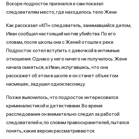
Вскоре подросток признался и сам показал
следователям место, где находилось тело Жени.
Как рассказал «КП» следователь, занимавшийся делом,
Иван сообщил настоящий мотив убийства. По его
словам, после школы они с Женей отошли к реке.
Подросток хотел вступить с девочкой в интимные
отношения. Однако у него ничего не получилось. Женя
начала смеяться, а Иван, испугавшись, что она
расскажет об этом в школе и он станет объектом
насмешек, задушил одноклассницу.
Позже выяснилось, что подросток интересовался
криминалистикой и детективами. Во время
расследования он внимательно следил за работой
следователей и, по словам правоохранителей, пытался
понять, какие версии рассматриваются.