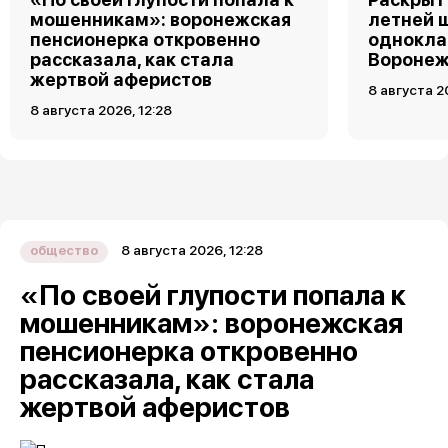
мошенникам»: воронежская
летней 
пенсионерка откровенно
однокла
рассказала, как стала
Воронеж
жертвой аферистов
8 августа 2
8 августа 2026, 12:28
8 августа 2026, 12:28
общество
«По своей глупости попала к
мошенникам»: воронежская
пенсионерка откровенно
рассказала, как стала
жертвой аферистов