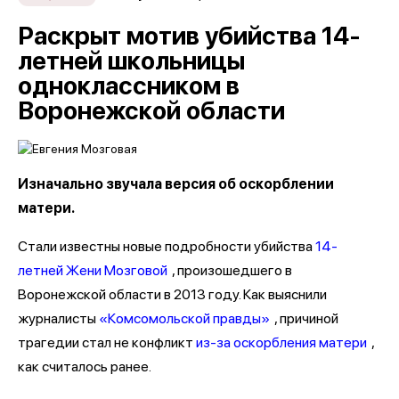
Раскрыт мотив убийства 14-
летней школьницы
одноклассником в
Воронежской области
Изначально звучала версия об оскорблении
матери.
Стали известны новые подробности убийства
14-
летней Жени Мозговой
, произошедшего в
Воронежской области в 2013 году. Как выяснили
журналисты
«Комсомольской правды»
, причиной
трагедии стал не конфликт
из-за оскорбления матери
,
как считалось ранее.