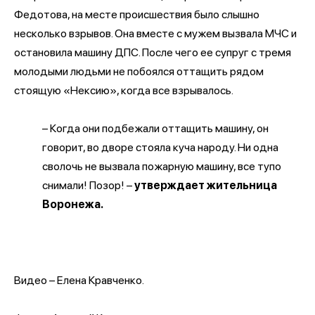
Федотова, на месте происшествия было слышно
несколько взрывов. Она вместе с мужем вызвала МЧС и
остановила машину ДПС. После чего ее супруг с тремя
молодыми людьми не побоялся оттащить рядом
стоящую «Нексию», когда все взрывалось.
– Когда они подбежали оттащить машину, он
говорит, во дворе стояла куча народу. Ни одна
сволочь не вызвала пожарную машину, все тупо
снимали! Позор! –
утверждает жительница
Воронежа.
Видео – Елена Кравченко.