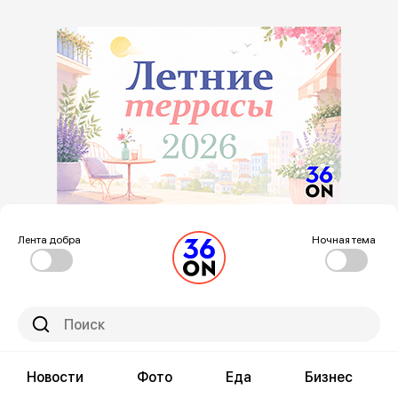
Лента добра
Ночная тема
Новости
Фото
Еда
Бизнес