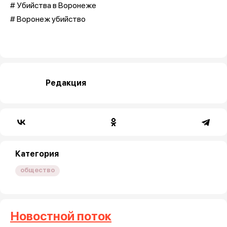
# Убийства в Воронеже
# Воронеж убийство
Редакция
Категория
общество
Новостной поток