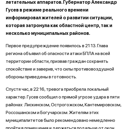
летательных аппаратов. Губернатор Александр
Гусев в режиме реального времени
информировал жителей о развитии ситуации,
которая затронула как областной центр, так и
несколько муниципальных районов.
Первое предупреждение появилось в 21:13. Глава
региона объявил об опасности атаки БПЛА на всей
территории области, призвав граждан сохранять
спокойствие и заверив, что силы противовоздушной
обороны приведены в готовность.
Спустя час, в 22:16, тревога приобрела локальный
характер. Гусев сообщил о прямой угрозе удара в пяти
районах: Лискинском, Острогожском, Кантемировском,
Россошанском и Богучарском. Жителям этих
муниципалитетов было рекомендовано немедленно
пройти в помещения и держаться подальше от окон.