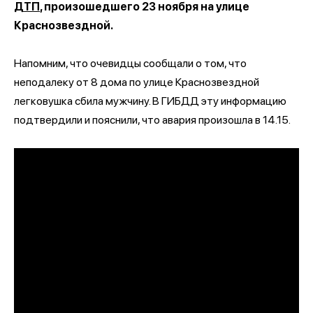
ДТП
, произошедшего 23 ноября на улице
Краснозвездной.
Напомним, что очевидцы сообщали о том, что
неподалеку от 8 дома по улице Краснозвездной
легковушка сбила мужчину. В ГИБДД эту информацию
подтвердили и пояснили, что авария произошла в 14.15.