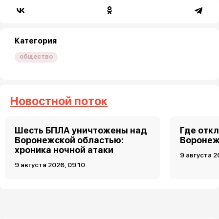
Категория
общество
Новостной поток
Шесть БПЛА уничтожены над
Где откл
Воронежской областью:
Воронеже
хроника ночной атаки
9 августа 2
9 августа 2026, 09:10