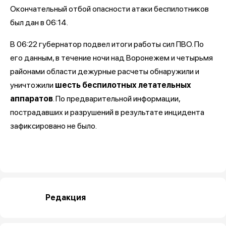
Окончательный отбой опасности атаки беспилотников
был дан в 06:14.
В 06:22 губернатор подвел итоги работы сил ПВО. По
его данным, в течение ночи над Воронежем и четырьмя
районами области дежурные расчеты обнаружили и
уничтожили
шесть беспилотных летательных
аппаратов
. По предварительной информации,
пострадавших и разрушений в результате инцидента
зафиксировано не было.
Редакция