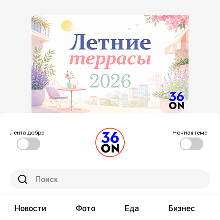
Лента добра
Ночная тема
Новости
Фото
Еда
Бизнес