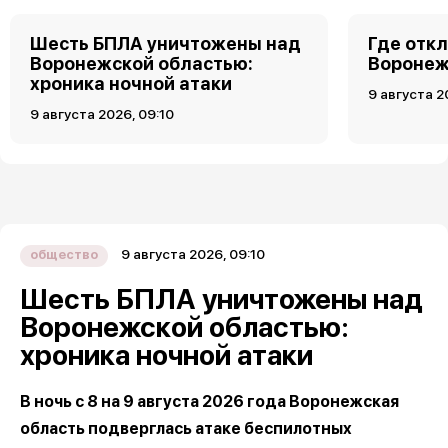
Шесть БПЛА уничтожены над
Где откл
Воронежской областью:
Воронеже
хроника ночной атаки
9 августа 2
9 августа 2026, 09:10
9 августа 2026, 09:10
общество
Шесть БПЛА уничтожены над
Воронежской областью:
хроника ночной атаки
В ночь с 8 на 9 августа 2026 года Воронежская
область подверглась атаке беспилотных