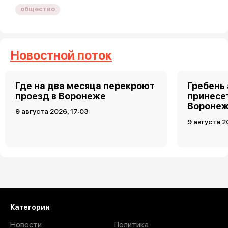
общество
Новостной поток
Где на два месяца перекроют
Гребень
проезд в Воронеже
принесет
Воронеж
9 августа 2026, 17:03
9 августа 2
Загрузить ещё
Категории
Новости
Политика