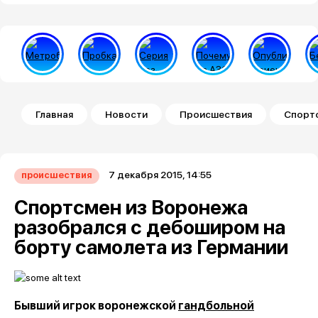
Строка навигации
Главная
Новости
Происшествия
Спортс
7 декабря 2015, 14:55
происшествия
Спортсмен из Воронежа
разобрался с дебоширом на
борту самолета из Германии
Бывший игрок воронежской
гандбольной