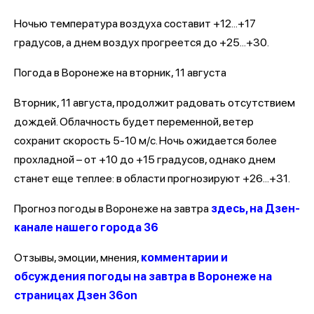
Ночью температура воздуха составит +12...+17
градусов, а днем воздух прогреется до +25...+30.
Погода в Воронеже на вторник, 11 августа
Вторник, 11 августа, продолжит радовать отсутствием
дождей. Облачность будет переменной, ветер
сохранит скорость 5-10 м/с. Ночь ожидается более
прохладной – от +10 до +15 градусов, однако днем
станет еще теплее: в области прогнозируют +26...+31.
Прогноз погоды в Воронеже на завтра
здесь, на Дзен-
канале нашего города 36
Отзывы, эмоции, мнения,
комментарии и
обсуждения погоды на завтра в Воронеже на
страницах Дзен 36on