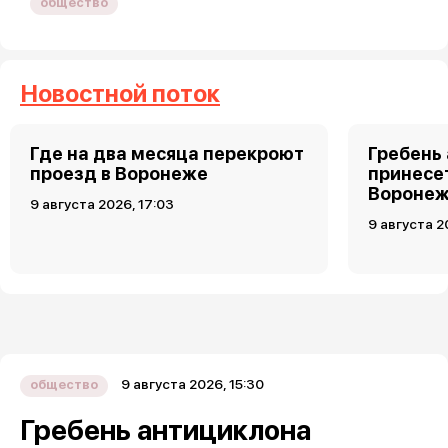
общество
Новостной поток
Где на два месяца перекроют
Гребень
проезд в Воронеже
принесет
Воронеж
9 августа 2026, 17:03
9 августа 2
9 августа 2026, 15:30
общество
Гребень антициклона