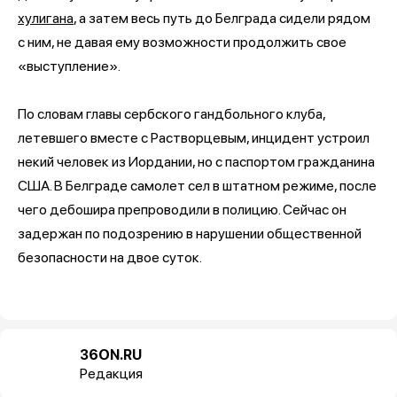
хулигана
, а затем весь путь до Белграда сидели рядом
с ним, не давая ему возможности продолжить свое
«выступление».
По словам главы сербского гандбольного клуба,
летевшего вместе с Растворцевым, инцидент устроил
некий человек из Иордании, но с паспортом гражданина
США. В Белграде самолет сел в штатном режиме, после
чего дебошира препроводили в полицию. Сейчас он
задержан по подозрению в нарушении общественной
безопасности на двое суток.
36ON.RU
Редакция