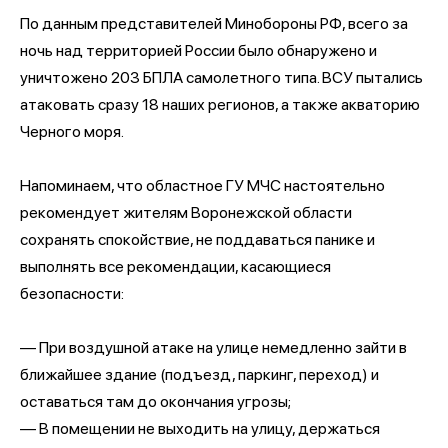
По данным представителей Минобороны РФ, всего за
ночь над территорией России было обнаружено и
уничтожено 203 БПЛА самолетного типа. ВСУ пытались
атаковать сразу 18 наших регионов, а также акваторию
Черного моря.
Напоминаем, что областное ГУ МЧС настоятельно
рекомендует жителям Воронежской области
сохранять спокойствие, не поддаваться панике и
выполнять все рекомендации, касающиеся
безопасности:
— При воздушной атаке на улице немедленно зайти в
ближайшее здание (подъезд, паркинг, переход) и
оставаться там до окончания угрозы;
— В помещении не выходить на улицу, держаться