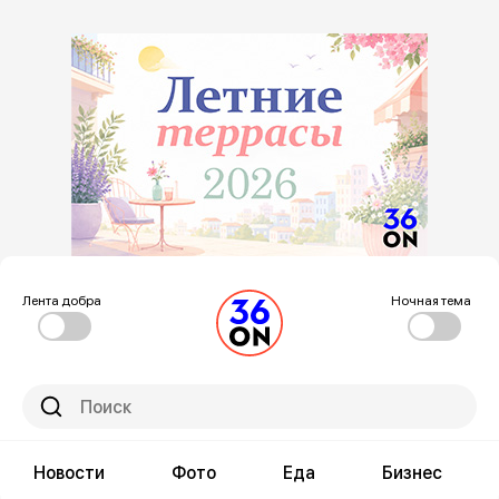
Лента добра
Ночная тема
Новости
Фото
Еда
Бизнес