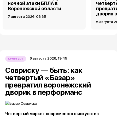
ночной атаки БПЛА в
четверт
Воронежской области
преврат
дворик 
7 августа 2026, 08:35
6 августа 2
6 августа 2026, 19:45
культура
Совриску — быть: как
четвертый «Базар»
превратил воронежский
дворик в перформанс
Четвертый маркет современного искусства