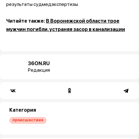
результаты судмедэкспертизы.
Читайте также:
В Воронежской области трое
мужчин погибли, устраняя засор в канализации
36ON.RU
Редакция
Категория
происшествия