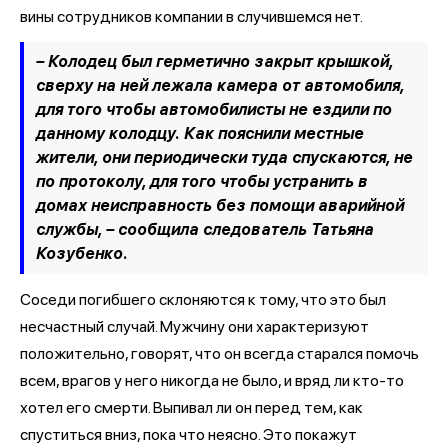
вины сотрудников компании в случившемся нет.
– Колодец был герметично закрыт крышкой,
сверху на ней лежала камера от автомобиля,
для того чтобы автомобилисты не ездили по
данному колодцу. Как пояснили местные
жители, они периодически туда спускаются, не
по протоколу, для того чтобы устранить в
домах неисправность без помощи аварийной
службы, –
сообщила следователь Татьяна
Козубенко.
Соседи погибшего склоняются к тому, что это был
несчастный случай. Мужчину они характеризуют
положительно, говорят, что он всегда старался помочь
всем, врагов у него никогда не было, и вряд ли кто-то
хотел его смерти. Выпивал ли он перед тем, как
спуститься вниз, пока что неясно. Это покажут