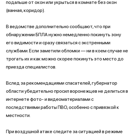
подальше от окон или укрыться в комнате без окон
(ванная, коридор).
В ведомстве дополнительно сообщают, что при
обнаружении БПЛА нужно немедленно покинуть зону
его видимости и сразу связаться с экстренными
службами. Если заметили обломки — ни в коем случае не
трогать их и как можно скорее покинуть это место до
приезда специалистов.
Вслед за рекомендациями спасателей, губернатор
области убедительно просил воронежцев не делиться в
интернете фото‑ и видеоматериалами с
последствиями работы ПВО, особенно с привязкой к
местности.
При воздушной атаке следите за ситуацией в режиме