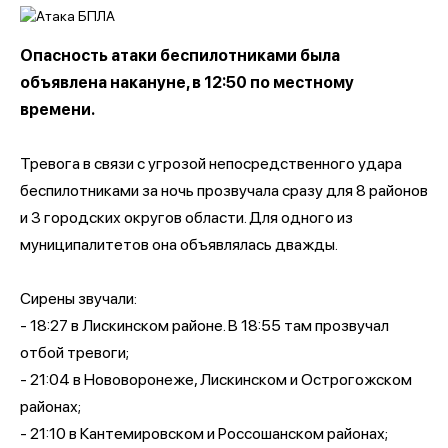
Опасность атаки беспилотниками была
объявлена накануне, в 12:50 по местному
времени.
Тревога в связи с угрозой непосредственного удара
беспилотниками за ночь прозвучала сразу для 8 районов
и 3 городских округов области. Для одного из
муниципалитетов она объявлялась дважды.
Сирены звучали:
- 18:27 в Лискинском районе. В 18:55 там прозвучал
отбой тревоги;
- 21:04 в Нововоронеже, Лискинском и Острогожском
районах;
- 21:10 в Кантемировском и Россошанском районах;