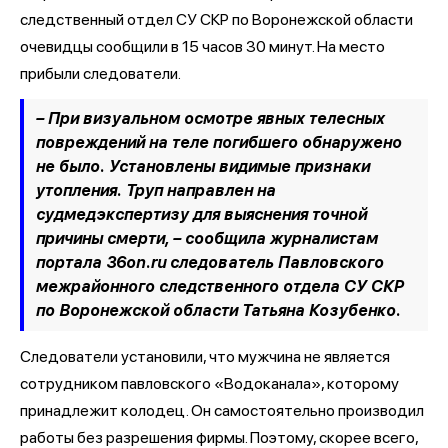
следственный отдел СУ СКР по Воронежской области
очевидцы сообщили в 15 часов 30 минут. На место
прибыли следователи.
– При визуальном осмотре явных телесных
повреждений на теле погибшего обнаружено
не было. Установлены видимые признаки
утопления. Труп направлен на
судмедэкспертизу для выяснения точной
причины смерти,
– сообщила журналистам
портала 36on.ru следователь Павловского
межрайонного следственного отдела СУ СКР
по Воронежской области Татьяна Козубенко.
Следователи установили, что мужчина не является
сотрудником павловского «Водоканала», которому
принадлежит колодец. Он самостоятельно производил
работы без разрешения фирмы. Поэтому, скорее всего,