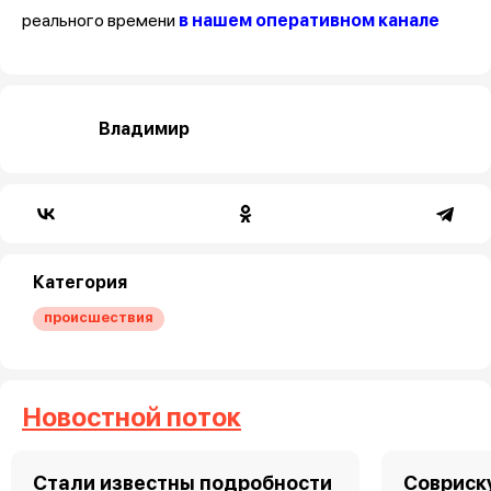
реального времени
в нашем оперативном канале
Владимир
Категория
происшествия
Новостной поток
Стали известны подробности
Совриску