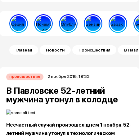
Строка навигации
Главная
Новости
Происшествия
В Павл
2 ноября 2015, 19:33
происшествия
В Павловске 52-летний
мужчина утонул в колодце
Несчастный
случай
произошел днем 1 ноября. 52-
летний мужчина утонул в технологическом