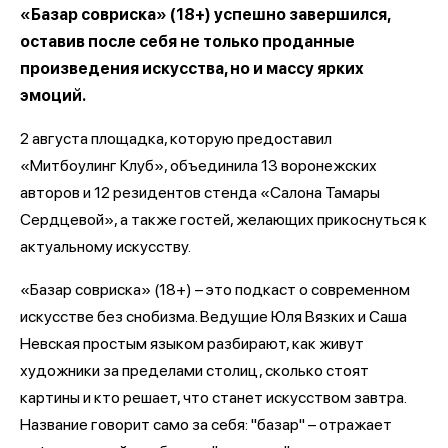
«Базар совриска» (18+) успешно завершился,
оставив после себя не только проданные
произведения искусства, но и массу ярких
эмоций.
2 августа площадка, которую предоставил
«Митбоулинг Клуб», объединила 13 воронежских
авторов и 12 резидентов стенда «Салона Тамары
Сердцевой», а также гостей, желающих прикоснуться к
актуальному искусству.
«Базар совриска» (18+) – это подкаст о современном
искусстве без снобизма. Ведущие Юля Вязких и Саша
Невская простым языком разбирают, как живут
художники за пределами столиц, сколько стоят
картины и кто решает, что станет искусством завтра.
Название говорит само за себя: "базар" – отражает