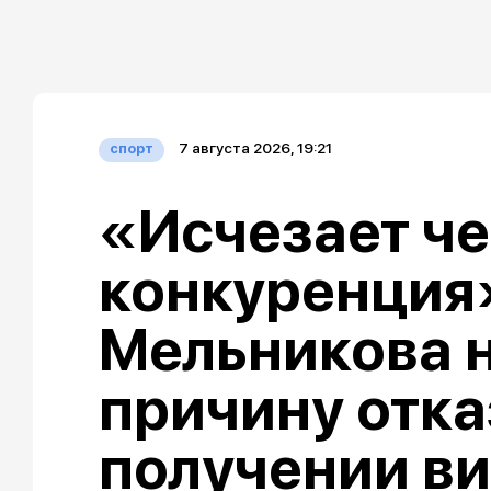
7 августа 2026, 19:21
спорт
«Исчезает че
конкуренция»
Мельникова 
причину отка
получении ви