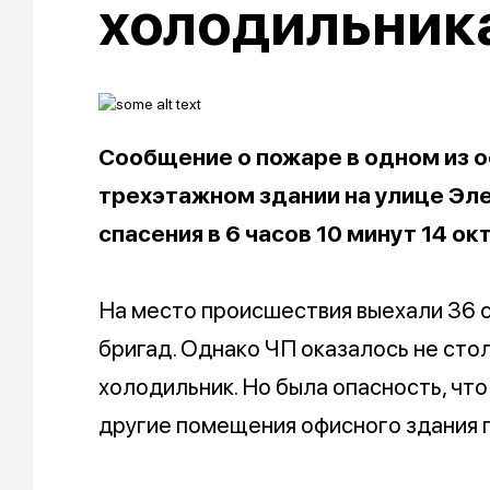
холодильник
Сообщение о пожаре в одном из 
трехэтажном здании на улице Эле
спасения в 6 часов 10 минут 14 ок
На место происшествия выехали 36 с
бригад. Однако ЧП оказалось не сто
холодильник. Но была опасность, чт
другие помещения офисного здания 