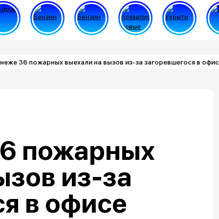
неже 36 пожарных выехали на вызов из-за загоревшегося в офи
36 пожарных
ызов из-за
я в офисе