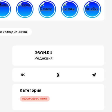
се холодильника
36ON.RU
Редакция
Категория
происшествия