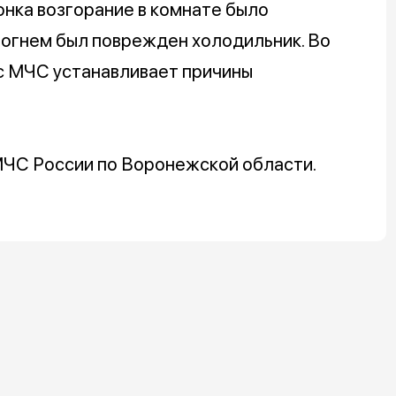
онка возгорание в комнате было
 огнем был поврежден холодильник. Во
с МЧС устанавливает причины
МЧС России по Воронежской области.