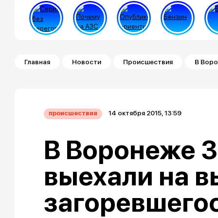
Строка навигации
Главная
Новости
Происшествия
В Воро
14 октября 2015, 13:59
происшествия
В Воронеже 
выехали на в
загоревшегос