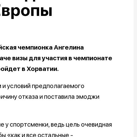
Европы
йская чемпионка Ангелина
аче визы для участия в чемпионате
ройдет в Хорватии.
 и условий предполагаемого
ричину отказа и поставила эмоджи
 у спортсменки, ведь цель очевидная
ы «как и все остальные -