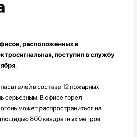
а
офисов, расположенных в
ктросигнальная, поступил в службу
тября.
пасателей в составе 12 пожарных
ль серьезным. В офисе горел
о огонь может распространиться на
площадью 800 квадратных метров.