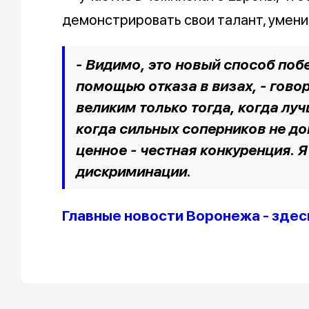
демонстрировать свои талант, умени
- Видимо, это новый способ побе
помощью отказа в визах, - гово
великим только тогда, когда лу
когда сильных соперников не до
ценное - честная конкуренция. Я
дискриминации.
Главные новости Воронежа - здес