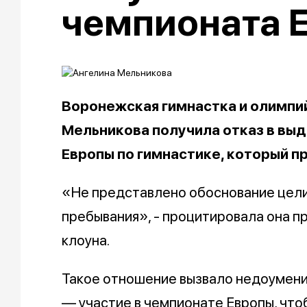
чемпионата 
Воронежская гимнастка и олимпи
Мельникова получила отказ в выд
Европы по гимнастике, который п
«Не представлено обоснование цели
пребывания», - процитировала она п
клоуна.
Такое отношение вызвало недоумение
— участие в чемпионате Европы, чтоб