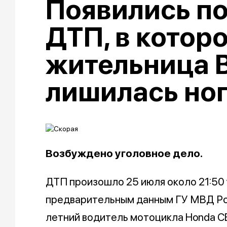
Появились п
ДТП, в котор
жительница 
лишилась но
Возбуждено уголовное дело.
ДТП произошло 25 июля около 21:50
предварительным данным ГУ МВД Ро
летний водитель мотоцикла Honda CB