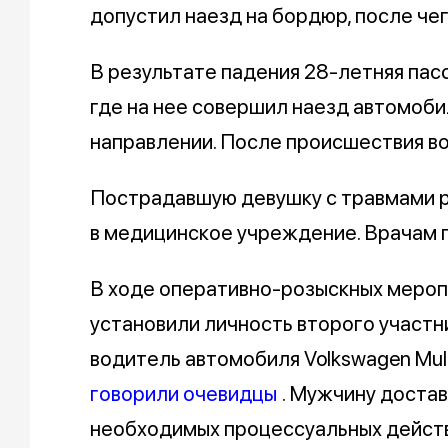
допустил наезд на бордюр, после че
В результате падения 28-летняя пас
где на нее совершил наезд автомоби
направлении. После происшествия в
Пострадавшую девушку с травмами р
в медицинское учреждение. Врачам п
В ходе оперативно-розыскных мероп
установили личность второго участн
водитель автомобиля Volkswagen Multi
говорили очевидцы
. Мужчину доста
необходимых процессуальных действ