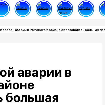
массовой аварии в Рамонском районе образовалась большая пр
ой аварии в
айоне
ь большая