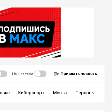
Прислать новость
Ночная тема
овье
Киберспорт
Места
Персоны