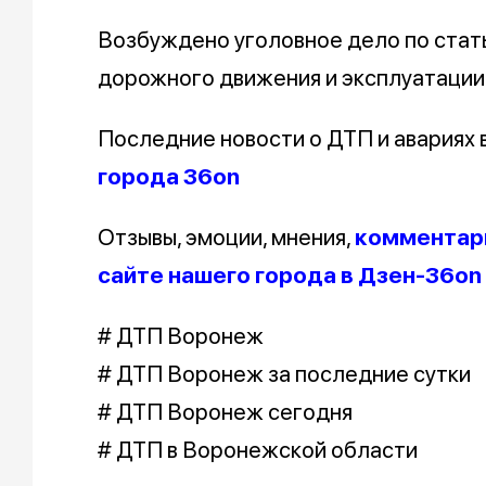
Возбуждено уголовное дело по стат
дорожного движения и эксплуатации
Последние новости о ДТП и авариях
города 36on
Отзывы, эмоции, мнения,
комментари
сайте нашего города в Дзен-36on
# ДТП Воронеж
# ДТП Воронеж за последние сутки
# ДТП Воронеж сегодня
# ДТП в Воронежской области