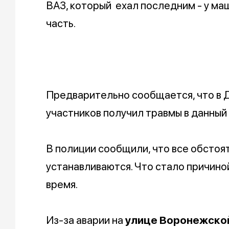
ВАЗ, который ехал последним - у м
часть.
Предварительно сообщается, что в Д
участников получил травмы в данный
В полиции сообщили, что все обстоя
устанавливаются. Что стало причино
время.
Из-за аварии на
улице Воронежской