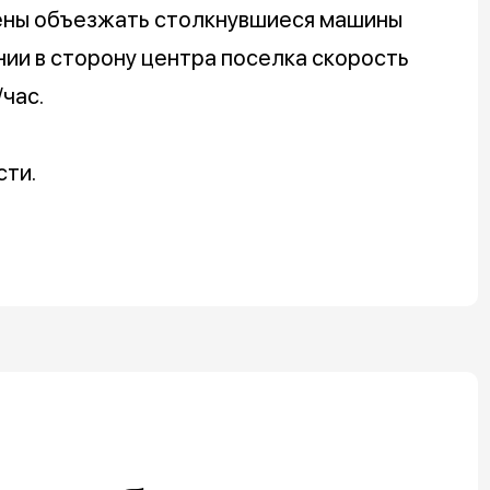
ены объезжать столкнувшиеся машины
нии в сторону центра поселка скорость
час.
ти.