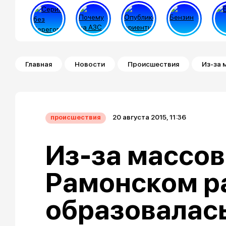
Строка навигации
Главная
Новости
Происшествия
Из-за 
20 августа 2015, 11:36
происшествия
Из-за массов
Рамонском р
образовалас