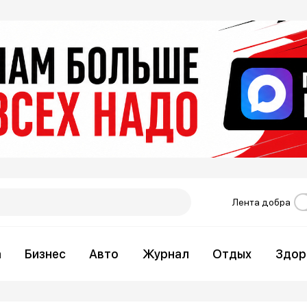
Лента добра
а
Бизнес
Авто
Журнал
Отдых
Здор