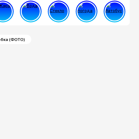
обка (ФОТО)