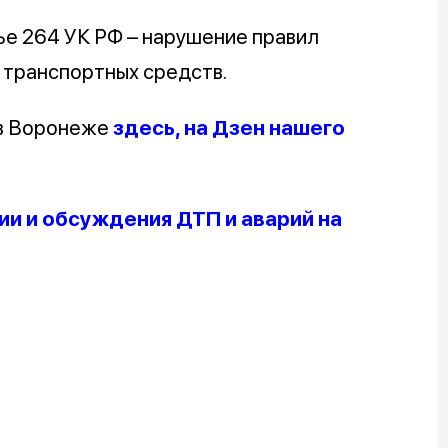
ье 264 УК РФ – нарушение правил
 транспортных средств.
 в Воронеже
здесь, на Дзен нашего
и и обсуждения ДТП и аварий на