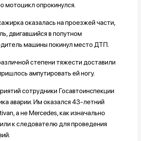
го мотоцикл опрокинулся.
сажирка оказалась на проезжей части,
ль, двигавшийся в попутном
одитель машины покинул место ДТП.
азличной степени тяжести доставили
ришлось ампутировать ей ногу.
риятий сотрудники Госавтоинспекции
ика аварии. Им оказался 43-летний
van, а не Mercedes, как изначально
вили к следователю для проведения
ий.