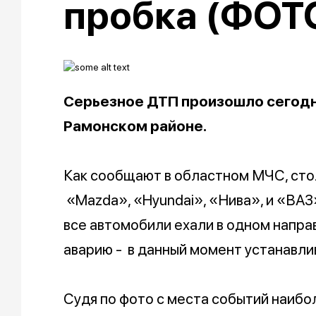
пробка (ФОТ
Серьезное ДТП произошло сегодн
Рамонском районе.
Как сообщают в областном МЧС, сто
«Mazda», «Hyundai», «Нива», и «ВА
все автомобили ехали в одном напра
аварию - в данный момент устанавли
Судя по фото с места событий наиб