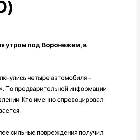
О)
я утром под Воронежем, в
лкнулись четыре автомобиля -
З». По предварительной информации
влении. Кто именно спровоцировал
вается.
олее сильные повреждения получил