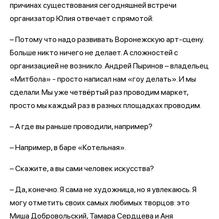
причинах существования сегодняшней встречи
организатор Юлия отвечает с прямотой:
– Потому что надо развивать Воронежскую арт-сцену.
Больше никто ничего не делает. А сложностей с
организацией не возникло. Андрей Пыринов – владельец
«Митбола» - просто написал нам «гоу делать». И мы
сделали. Мы уже четвёртый раз проводим маркет,
просто мы каждый раз в разных площадках проводим.
– А где вы раньше проводили, например?
– Например, в баре «Котельная».
– Скажите, а вы сами человек искусства?
– Да, конечно. Я сама не художница, но я увлекаюсь. Я
могу отметить своих самых любимых творцов: это
Миша Добровольский, Тамара Сердцева и Аня