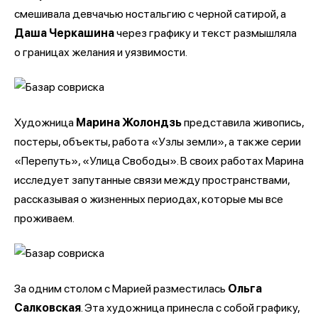
смешивала девчачью ностальгию с черной сатирой, а
Даша Черкашина
через графику и текст размышляла
о границах желания и уязвимости.
Художница
Марина Жолондзь
представила живопись,
постеры, объекты, работа «Узлы земли», а также серии
«Перепуть», «Улица Свободы». В своих работах Марина
исследует запутанные связи между пространствами,
рассказывая о жизненных периодах, которые мы все
проживаем.
За одним столом с Марией разместилась
Ольга
Салковская
. Эта художница принесла с собой графику,