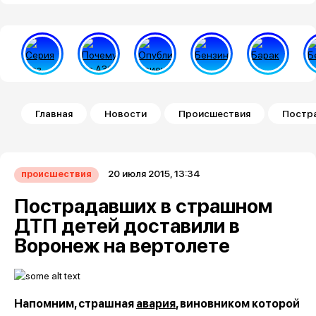
Строка навигации
Главная
Новости
Происшествия
Постра
20 июля 2015, 13:34
происшествия
Пострадавших в страшном
ДТП детей доставили в
Воронеж на вертолете
Напомним, страшная
авария
, виновником которой