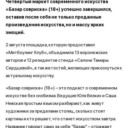
Четвертый маркет современного искусства
«Базар совриска» (18+) успешно завершился,
оставив после себя не только проданные
произведения искусства, но и массу ярких
эмоций.
2 августа площадка, которую предоставил
«Митбоулинг Клуб», объединила 13 воронежских
авторов и 12 резидентов стенда «Салона Тамары
Сердцевой», а также гостей, желающих прикоснуться к
актуальному искусству.
«Базар совриска» (18+) – это подкаст о современном
искусстве без снобизма. Ведущие Юля Вязких и Саша
Невская простым языком разбирают, как живут
художники за пределами столиц, сколько стоят
картины и кто решает, что станет искусством завтра.
Название говорит само за себя: "базар" – отражает