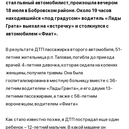
стал пьяный автомобилист, произошла вечером
18 июля в Бобровском районе. Около 19 часов
находившийся «под градусом» водитель «Лады
Грата» выехал на «встречку» и столкнулся с
автомобилем «Фиат».
В результате ДТП пассажирка второго автомобиля, 51-
летняя жительница р.п. Таловая, погибла до приезда
врачей. 4-летняя девочка, которая сидела на коленях
женщины, получила травмы. Она была
госпитализирована в местную больницу вместе с 36-
летним водителем «Лады Гранта», и его двумя 13-
летними пассажирами, а также с 58-летним
воронежцем, водителем «Фиата».
Как стало известно позже, в ДТП пострадал еще один
ребенок – 12-летний мальчик. В какой машине он