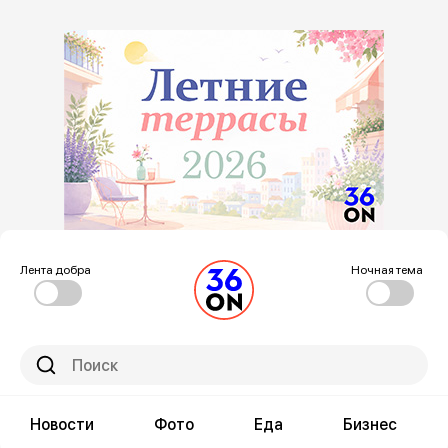
Лента добра
Ночная тема
Новости
Фото
Еда
Бизнес