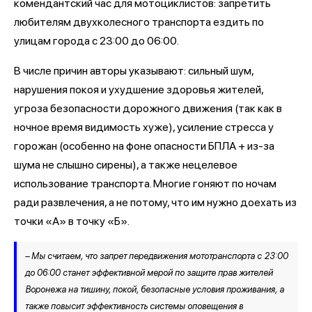
комендантский час для мотоциклистов: запретить
любителям двухколесного транспорта ездить по
улицам города с 23:00 до 06:00.
В числе причин авторы указывают: сильный шум,
нарушения покоя и ухудшение здоровья жителей,
угроза безопасности дорожного движения (так как в
ночное время видимость хуже), усиление стресса у
горожан (особенно на фоне опасности БПЛА + из-за
шума не слышно сирены), а также нецелевое
использование транспорта. Многие гоняют по ночам
ради развлечения, а не потому, что им нужно доехать из
точки «А» в точку «Б».
– Мы считаем, что запрет передвижения мототранспорта с 23:00
до 06:00 станет эффективной мерой по защите прав жителей
Воронежа на тишину, покой, безопасные условия проживания, а
также повысит эффективность системы оповещения в