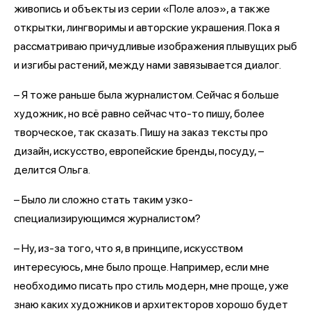
живопись и объекты из серии «Поле алоэ», а также
открытки, лингворимы и авторские украшения. Пока я
рассматриваю причудливые изображения плывущих рыб
и изгибы растений, между нами завязывается диалог.
– Я тоже раньше была журналистом. Сейчас я больше
художник, но всё равно сейчас что-то пишу, более
творческое, так сказать. Пишу на заказ тексты про
дизайн, искусство, европейские бренды, посуду, –
делится Ольга.
– Было ли сложно стать таким узко-
специализирующимся журналистом?
– Ну, из-за того, что я, в принципе, искусством
интересуюсь, мне было проще. Например, если мне
необходимо писать про стиль модерн, мне проще, уже
знаю каких художников и архитекторов хорошо будет