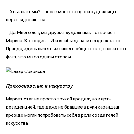
– А вы знакомы? – после моего вопроса художницы
переглядываются.
– Да. Много лет, мы друзья-художники, – отвечает
Марина Жолондзь. – И коллабы делали неоднократно.
Правда, здесь ничего из нашего общего нет, только тот
факт, что мы за одним столом.
Прикосновение к искусству
Маркет стал не просто точкой продаж, но и арт-
резиденцией, где даже не бравшие в руки карандаш
прежде могли попробовать себя в роли создателей
искусства.