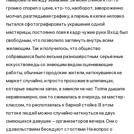
громко спорил о цене, кто-то, наоборот, завороженно
молчал, разглядывая графику, а парень в кепке неловко
пытался сфотографировать украшения одной
мастерицы, постоянно ловя в кадр чужие руки. Вход был
свободным, что позволило заглянуть внутрь всем
желающим. Так и получилось, что общество
собравшихся было весьма разношёрстным: серьёзные
искусствоведы со знающим видом оценивающие
работы, обычные городские жители, наткнувшиеся на
маркет случайно, и просто прохожие в шлепанцах,
которые зашли на запах, а зависли на час. Толпа дышала
неравномерно, она то сжималась в очередь за мастер-
классом, то расползалась к барной стойке. В этом
потоке людей можно случайно наткнуться на двух
смеющихся девушек – организаторов вечера. Они с
удовольствием беседуют с гостями. На вопрос о