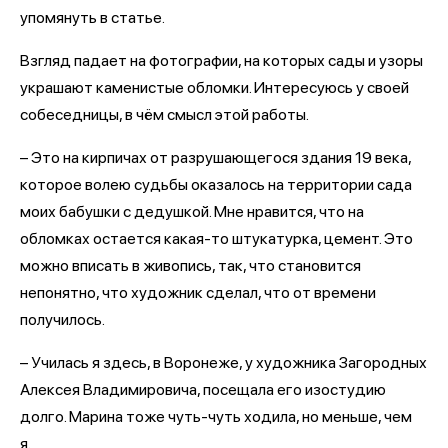
упомянуть в статье.
Взгляд падает на фотографии, на которых сады и узоры
украшают каменистые обломки. Интересуюсь у своей
собеседницы, в чём смысл этой работы.
– Это на кирпичах от разрушающегося здания 19 века,
которое волею судьбы оказалось на территории сада
моих бабушки с дедушкой. Мне нравится, что на
обломках остается какая-то штукатурка, цемент. Это
можно вписать в живопись, так, что становится
непонятно, что художник сделал, что от времени
получилось.
– Училась я здесь, в Воронеже, у художника Загородных
Алексея Владимировича, посещала его изостудию
долго. Марина тоже чуть-чуть ходила, но меньше, чем
я.