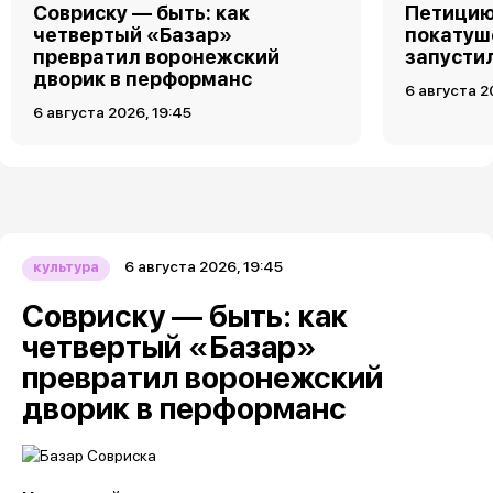
Совриску — быть: как
Петицию
четвертый «Базар»
покатуш
превратил воронежский
запусти
дворик в перформанс
6 августа 2
6 августа 2026, 19:45
6 августа 2026, 19:45
культура
Совриску — быть: как
четвертый «Базар»
превратил воронежский
дворик в перформанс