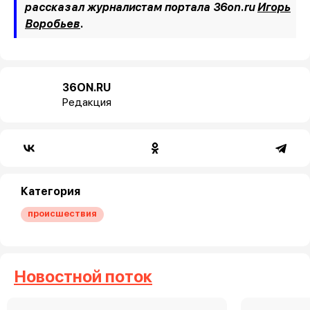
рассказал журналистам портала 36on.ru
Игорь
Воробьев
.
36ON.RU
Редакция
Категория
происшествия
Новостной поток