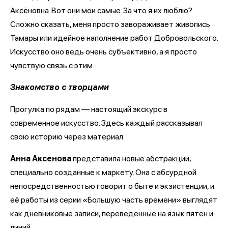
Аксёновна. Вот они мои самые. За что я их люблю?
Сложно сказать, меня просто завораживает живопись
Тамары или идейное наполнение работ Добровольского.
Искусство оно ведь очень субъективно, а я просто
чувствую связь с этим.
Знакомство с творцами
Прогулка по рядам — настоящий экскурс в
современное искусство. Здесь каждый рассказывал
свою историю через материал.
Анна Аксенова
представила новые абстракции,
специально созданные к маркету. Она с абсурдной
непосредственностью говорит о быте и экзистенции, и
её работы из серии «Большую часть времени» выглядят
как дневниковые записи, переведенные на язык пятен и
линий.