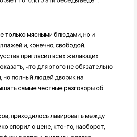
ряет того, кто эти беседы ведёт.
не только мясными блюдами, но и
ллажей и, конечно, свободой.
усства пригласил всех желающих
оказать, что для этого не обязательно
, но полный людей дворик на
лышать самые честные разговоры об
ков, приходилось лавировать между
ко спорил о цене, кто-то, наоборот,