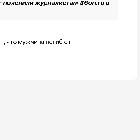
-
пояснили журналистам 36on.ru в
, что мужчина погиб от