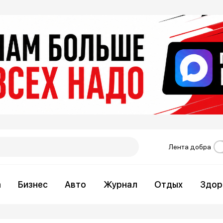
Лента добра
а
Бизнес
Авто
Журнал
Отдых
Здор