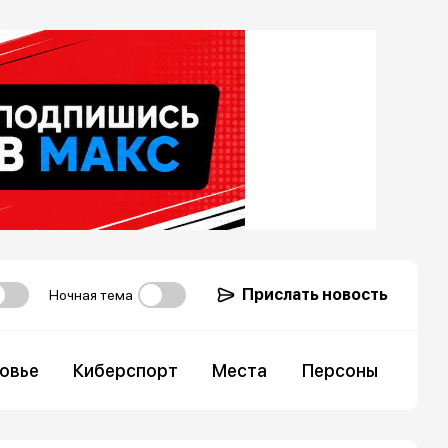
Прислать новость
Ночная тема
овье
Киберспорт
Места
Персоны