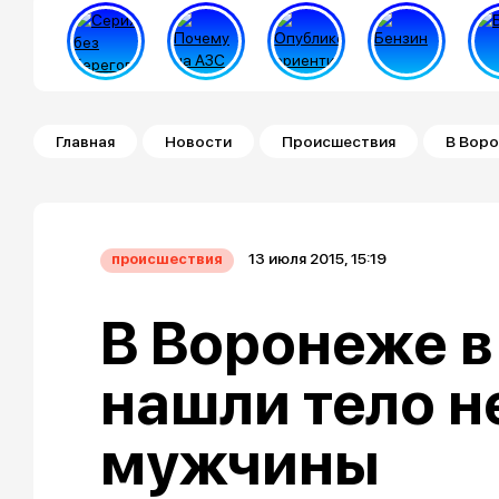
Строка навигации
Главная
Новости
Происшествия
В Воро
13 июля 2015, 15:19
происшествия
В Воронеже в
нашли тело н
мужчины