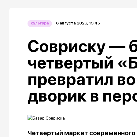
6 августа 2026, 19:45
культура
Совриску — б
четвертый «
превратил в
дворик в пе
Четвертый маркет современного 