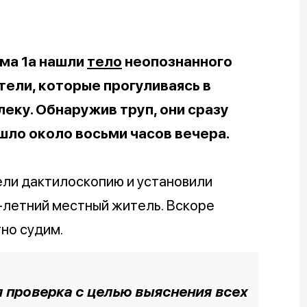
ома 1а нашли
тело
неопознанного
ели, которые прогуливаясь в
ку. Обнаружив труп, они сразу
шло около восьми часов вечера.
ели дактилоскопию и установили
-летний местный житель. Вскоре
но судим.
 проверка с целью выяснения всех