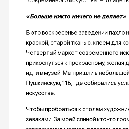
"современного искусства" – олицетво
«Больше никто ничего не делает»
В это воскресенье заведении пахло 
краской, старой тканью, клеем для ко
Четвертый маркет современного иск
прикоснуться к прекрасному, желая д
идти в музей. Мы пришли в небольшой
Пушкинскую, 11Б, где собирались ус
искусстве.
Чтобы пробраться к столам художни
зеваками. За моей спиной кто-то гром