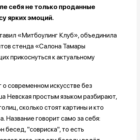
ле себя не только проданные
су ярких эмоций.
ставил «Митбоулинг Клуб», объединила
нтов стенда «Салона Тамары
их прикоснуться к актуальному
т о современном искусстве без
ша Невская простым языком разбирают,
олиц, сколько стоят картины и кто
а. Название говорит само за себя:
 бесед, "совриска", то есть