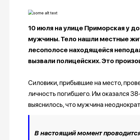
10 июля на улице Приморская у д
мужчины. Тело нашли местные жит
лесополосе находящейся неподале
вызвали полицейских. Это произо
Силовики, прибывшие на место, пров
личность погибшего. Им оказался 38
выяснилось, что мужчина неоднократ
В настоящий момент проводится