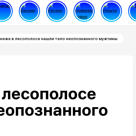
неже в лесополосе нашли тело неопознанного мужчины
 лесополосе
еопознанного