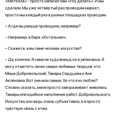
«Митбола» - просто написал нам «гоу делать». И мы
сделали. Мы уже четвёртый раз проводим маркет,
просто мы каждый раз в разных площадках проводим.
– А где вы раньше проводили, например?
– Например, в баре «Котельная».
– Скажите, а вы сами человек искусства?
– Да, конечно. Я сама не художница, но я увлекаюсь. Я
могу отметить своих самых любимых творцов: это
Миша Добровольский, Тамара Сердцева и Аня
Аксёновна. Вот они мои самые. За что я их люблю?
Сложно сказать, меня просто завораживает живопись
Тамары или идейное наполнение работ Добровольского.
Искусство оно ведь очень субъективно, а я просто
чувствую связь с этим.