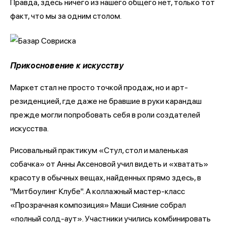
Правда, здесь ничего из нашего общего нет, только тот
факт, что мы за одним столом.
Прикосновение к искусству
Маркет стал не просто точкой продаж, но и арт-
резиденцией, где даже не бравшие в руки карандаш
прежде могли попробовать себя в роли создателей
искусства.
Рисовальный практикум «Стул, стол и маленькая
собачка» от Анны Аксеновой учил видеть и «хватать»
красоту в обычных вещах, найденных прямо здесь, в
"Митбоулинг Клубе". А коллажный мастер-класс
«Прозрачная композиция» Маши Сияние собрал
«полный солд-аут». Участники учились комбинировать