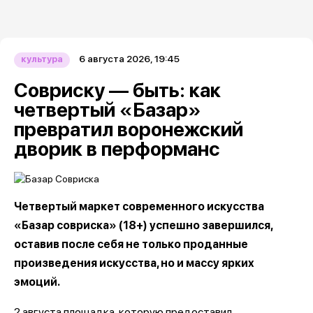
6 августа 2026, 19:45
культура
Совриску — быть: как
четвертый «Базар»
превратил воронежский
дворик в перформанс
Четвертый маркет современного искусства
«Базар совриска» (18+) успешно завершился,
оставив после себя не только проданные
произведения искусства, но и массу ярких
эмоций.
2 августа площадка, которую предоставил