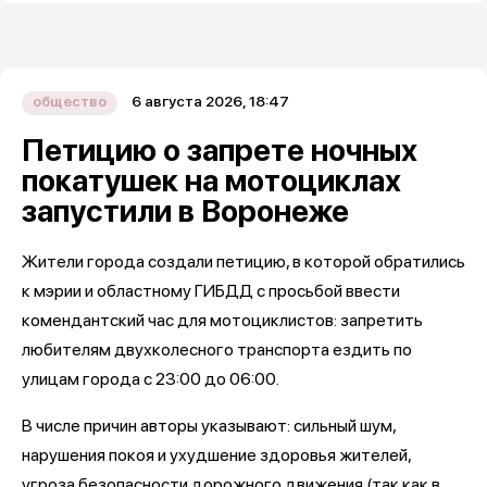
6 августа 2026, 18:47
общество
Петицию о запрете ночных
покатушек на мотоциклах
запустили в Воронеже
Жители города создали петицию, в которой обратились
к мэрии и областному ГИБДД с просьбой ввести
комендантский час для мотоциклистов: запретить
любителям двухколесного транспорта ездить по
улицам города с 23:00 до 06:00.
В числе причин авторы указывают: сильный шум,
нарушения покоя и ухудшение здоровья жителей,
угроза безопасности дорожного движения (так как в