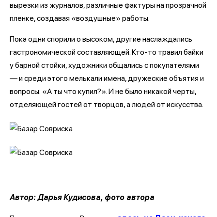
вырезки из журналов, различные фактуры на прозрачной
пленке, создавая «воздушные» работы.
Пока одни спорили о высоком, другие наслаждались
гастрономической составляющей. Кто-то травил байки
у барной стойки, художники общались с покупателями
— и среди этого мелькали имена, дружеские объятия и
вопросы: «А ты что купил?». И не было никакой черты,
отделяющей гостей от творцов, а людей от искусства.
Автор: Дарья Кудисова, фото автора