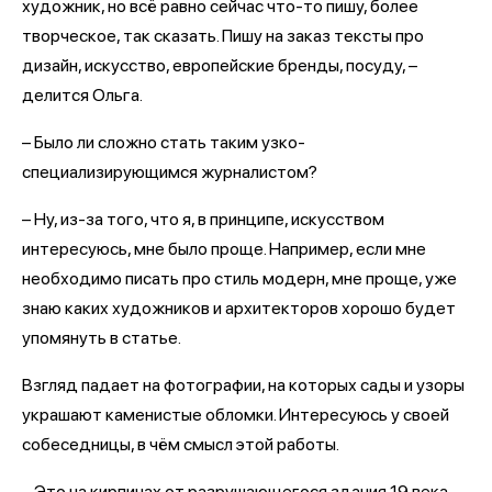
художник, но всё равно сейчас что-то пишу, более
творческое, так сказать. Пишу на заказ тексты про
дизайн, искусство, европейские бренды, посуду, –
делится Ольга.
– Было ли сложно стать таким узко-
специализирующимся журналистом?
– Ну, из-за того, что я, в принципе, искусством
интересуюсь, мне было проще. Например, если мне
необходимо писать про стиль модерн, мне проще, уже
знаю каких художников и архитекторов хорошо будет
упомянуть в статье.
Взгляд падает на фотографии, на которых сады и узоры
украшают каменистые обломки. Интересуюсь у своей
собеседницы, в чём смысл этой работы.
– Это на кирпичах от разрушающегося здания 19 века,