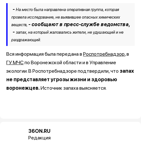
-
На место была направлена оперативная группа, которая
провела исследование, не выявившее опасных химических
- сообщают в пресс-службе ведомства,
веществ,
-
запах, на который жаловались жители, не удушающий и не
раздражающий.
Вся информация была передана в
Роспотребнадзор
, в
ГУ МЧС
по Воронежской области и в Управление
экологии. В Роспотребнадзоре подтвердили, что
запах
не представляет угрозы жизни и здоровью
воронежцев.
Источник запаха выясняется.
36ON.RU
Редакция