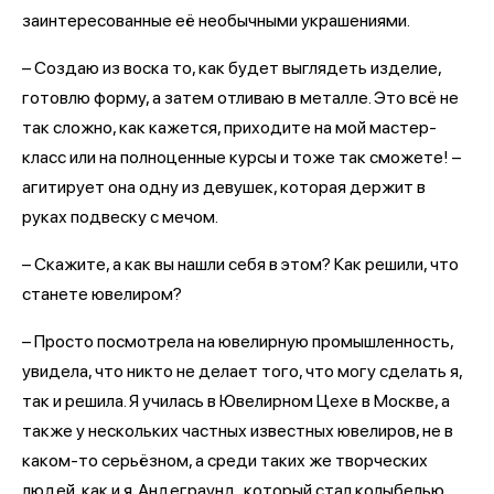
заинтересованные её необычными украшениями.
– Создаю из воска то, как будет выглядеть изделие,
готовлю форму, а затем отливаю в металле. Это всё не
так сложно, как кажется, приходите на мой мастер-
класс или на полноценные курсы и тоже так сможете! –
агитирует она одну из девушек, которая держит в
руках подвеску с мечом.
– Скажите, а как вы нашли себя в этом? Как решили, что
станете ювелиром?
– Просто посмотрела на ювелирную промышленность,
увидела, что никто не делает того, что могу сделать я,
так и решила. Я училась в Ювелирном Цехе в Москве, а
также у нескольких частных известных ювелиров, не в
каком-то серьёзном, а среди таких же творческих
людей, как и я. Андеграунд, который стал колыбелью