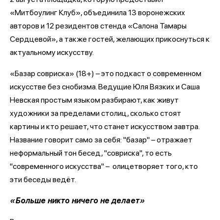
«Митбоулинг Клуб», объединила 13 воронежских
авторов и 12 резидентов стенда «Салона Тамары
Сердцевой», а также гостей, желающих прикоснуться к
актуальному искусству.
«Базар совриска» (18+) – это подкаст о современном
искусстве без снобизма. Ведущие Юля Вязких и Саша
Невская простым языком разбирают, как живут
художники за пределами столиц, сколько стоят
картины и кто решает, что станет искусством завтра.
Название говорит само за себя: "базар" – отражает
неформальный тон бесед, "совриска", то есть
"современного искусства" – олицетворяет того, кто
эти беседы ведёт.
«Больше никто ничего не делает»