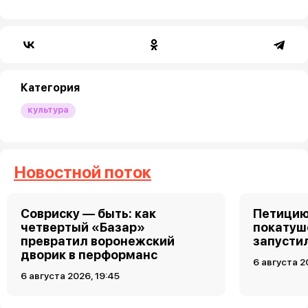
Категория
культура
Новостной поток
Совриску — быть: как
Петицию
четвертый «Базар»
покатуш
превратил воронежский
запусти
дворик в перформанс
6 августа 2
6 августа 2026, 19:45