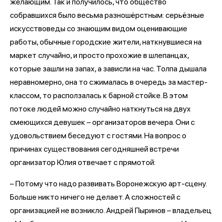
желающим. Так и получилось, что общество
собравшихся было весьма разношёрстным: серьёзные
искусствоведы со знающим видом оценивающие
работы, обычные городские жители, наткнувшиеся на
маркет случайно, и просто прохожие в шлепанцах,
которые зашли на запах, а зависли на час. Толпа дышала
неравномерно, она то сжималась в очередь за мастер-
классом, то расползалась к барной стойке. В этом
потоке людей можно случайно наткнуться на двух
смеющихся девушек – организаторов вечера. Они с
удовольствием беседуют с гостями. На вопрос о
причинах существования сегодняшней встречи
организатор Юлия отвечает с прямотой:
– Потому что надо развивать Воронежскую арт-сцену.
Больше никто ничего не делает. А сложностей с
организацией не возникло. Андрей Пыринов – владельец