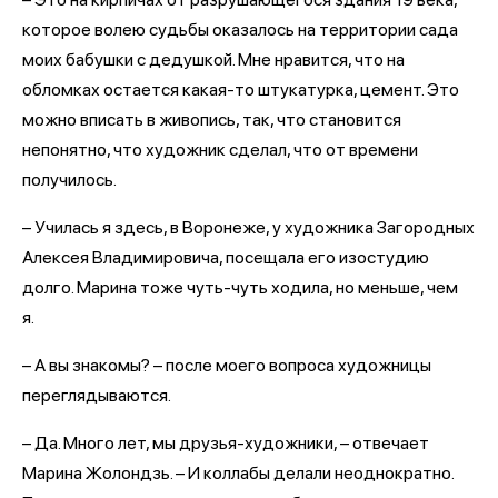
которое волею судьбы оказалось на территории сада
моих бабушки с дедушкой. Мне нравится, что на
обломках остается какая-то штукатурка, цемент. Это
можно вписать в живопись, так, что становится
непонятно, что художник сделал, что от времени
получилось.
– Училась я здесь, в Воронеже, у художника Загородных
Алексея Владимировича, посещала его изостудию
долго. Марина тоже чуть-чуть ходила, но меньше, чем
я.
– А вы знакомы? – после моего вопроса художницы
переглядываются.
– Да. Много лет, мы друзья-художники, – отвечает
Марина Жолондзь. – И коллабы делали неоднократно.