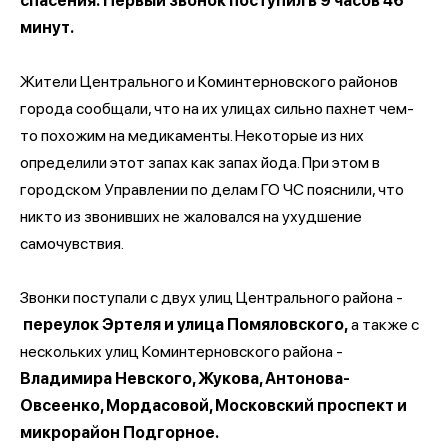
спасения. Первый звонок поступил в 9 часов 46
минут.
Жители Центрального и Коминтерновского районов
города сообщали, что на их улицах сильно пахнет чем-
то похожим на медикаменты. Некоторые из них
определили этот запах как запах йода. При этом в
городском Управлении по делам ГО ЧС пояснили, что
никто из звонивших не жаловался на ухудшение
самочувствия.
Звонки поступали с двух улиц Центрального района -
переулок Эртеля и улица Помяловского,
а также с
нескольких улиц Коминтерновского района -
Владимира Невского, Жукова, Антонова-
Овсеенко, Мордасовой, Московский проспект и
микрорайон Подгорное.