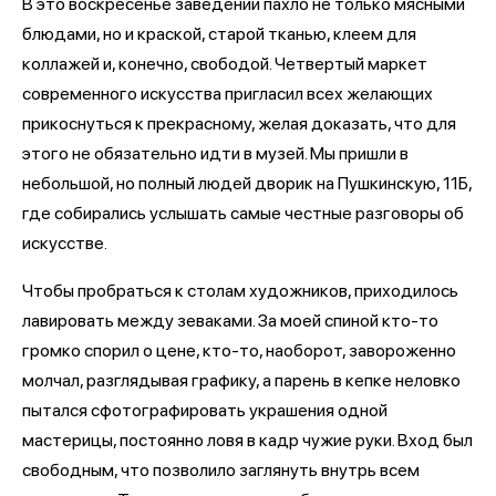
В это воскресенье заведении пахло не только мясными
блюдами, но и краской, старой тканью, клеем для
коллажей и, конечно, свободой. Четвертый маркет
современного искусства пригласил всех желающих
прикоснуться к прекрасному, желая доказать, что для
этого не обязательно идти в музей. Мы пришли в
небольшой, но полный людей дворик на Пушкинскую, 11Б,
где собирались услышать самые честные разговоры об
искусстве.
Чтобы пробраться к столам художников, приходилось
лавировать между зеваками. За моей спиной кто-то
громко спорил о цене, кто-то, наоборот, завороженно
молчал, разглядывая графику, а парень в кепке неловко
пытался сфотографировать украшения одной
мастерицы, постоянно ловя в кадр чужие руки. Вход был
свободным, что позволило заглянуть внутрь всем