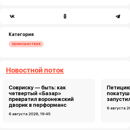
Категория
происшествия
Новостной поток
Совриску — быть: как
Петицию
четвертый «Базар»
покатуш
превратил воронежский
запусти
дворик в перформанс
6 августа 2
6 августа 2026, 19:45