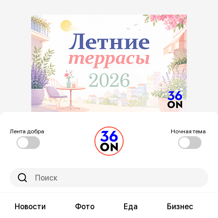
Лента добра
Ночная тема
Новости
Фото
Еда
Бизнес