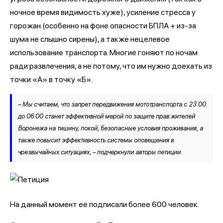
ночное время видимость хуже), усиление стресса у
горожан (особенно на фоне опасности БПЛА + из-за
шума не слышно сирены), а также нецелевое
использование транспорта. Многие гоняют по ночам
ради развлечения, а не потому, что им нужно доехать из
точки «А» в точку «Б».
– Мы считаем, что запрет передвижения мототранспорта с 23:00
до 06:00 станет эффективной мерой по защите прав жителей
Воронежа на тишину, покой, безопасные условия проживания, а
также повысит эффективность системы оповещения в
чрезвычайных ситуациях, – подчеркнули авторы петиции.
На данный момент ее подписали более 600 человек.