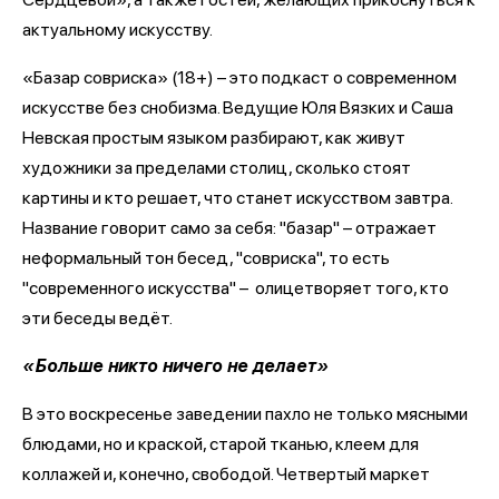
актуальному искусству.
«Базар совриска» (18+) – это подкаст о современном
искусстве без снобизма. Ведущие Юля Вязких и Саша
Невская простым языком разбирают, как живут
художники за пределами столиц, сколько стоят
картины и кто решает, что станет искусством завтра.
Название говорит само за себя: "базар" – отражает
неформальный тон бесед, "совриска", то есть
"современного искусства" – олицетворяет того, кто
эти беседы ведёт.
«Больше никто ничего не делает»
В это воскресенье заведении пахло не только мясными
блюдами, но и краской, старой тканью, клеем для
коллажей и, конечно, свободой. Четвертый маркет