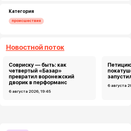
Категория
происшествия
Новостной поток
Совриску — быть: как
Петицию
четвертый «Базар»
покатуш
превратил воронежский
запусти
дворик в перформанс
6 августа 2
6 августа 2026, 19:45