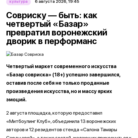
6 августа 2026, 19:45
культура
Совриску — быть: как
четвертый «Базар»
превратил воронежский
дворик в перформанс
Четвертый маркет современного искусства
«Базар совриска» (18+) успешно завершился,
оставив после себя не только проданные
произведения искусства, но и массу ярких
эмоций.
2 августа площадка, которую предоставил
«Митбоулинг Клуб», объединила 13 воронежских
авторов и 12 резидентов стенда «Салона Тамары
Сердцевой», а также гостей, желающих прикоснуться к