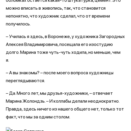
обломках остается какая-то штукатурка, цемент. Это
можно вписать в живопись, так, что становится
непонятно, что художник сделал, что от времени
получилось.
– Училась я здесь, в Воронеже, у художника Загородных
Алексея Владимировича, посещала его изостудию
долго. Марина тоже чуть-чуть ходила, но меньше, чем
я.
– А вы знакомы? – после моего вопроса художницы
переглядываются.
– Да. Много лет, мы друзья-художники, – отвечает
Марина Жолондзь. – И коллабы делали неоднократно.
Правда, здесь ничего из нашего общего нет, только тот
факт, что мы за одним столом.