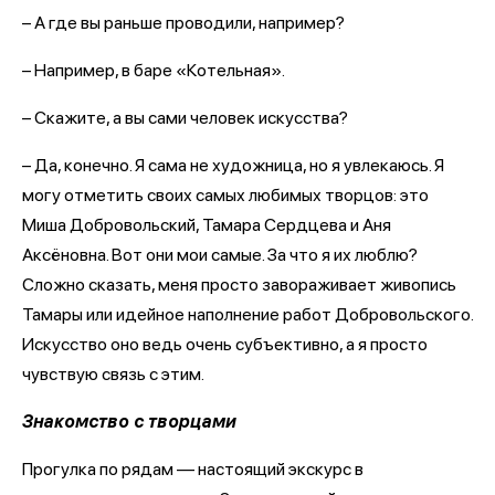
– А где вы раньше проводили, например?
– Например, в баре «Котельная».
– Скажите, а вы сами человек искусства?
– Да, конечно. Я сама не художница, но я увлекаюсь. Я
могу отметить своих самых любимых творцов: это
Миша Добровольский, Тамара Сердцева и Аня
Аксёновна. Вот они мои самые. За что я их люблю?
Сложно сказать, меня просто завораживает живопись
Тамары или идейное наполнение работ Добровольского.
Искусство оно ведь очень субъективно, а я просто
чувствую связь с этим.
Знакомство с творцами
Прогулка по рядам — настоящий экскурс в