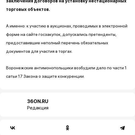
заключения договоров на установку нестационарных
торговых объектов.
А именно: к участию в аукционах, проводимых в электронной
форме на сайте госзакупок, допускались претенденты,
предоставившие неполный перечень обязательных
документов для участия в торгах.
Воронежские антимонопольщики возбудили дело по части 1
сатьи 17 Закона о защите конкуренции.
36ON.RU
Редакция