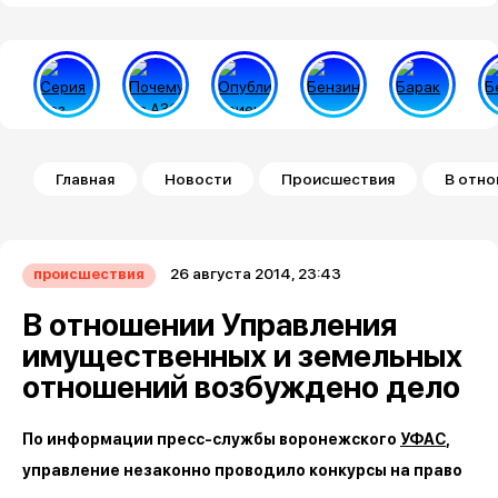
Строка навигации
Главная
Новости
Происшествия
В отно
26 августа 2014, 23:43
происшествия
В отношении Управления
имущественных и земельных
отношений возбуждено дело
По информации пресс-службы воронежского
УФАС
,
управление незаконно проводило конкурсы на право