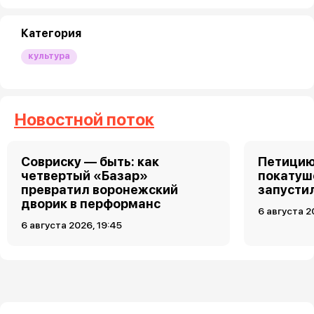
Категория
культура
Новостной поток
Совриску — быть: как
Петицию
четвертый «Базар»
покатуш
превратил воронежский
запусти
дворик в перформанс
6 августа 2
6 августа 2026, 19:45