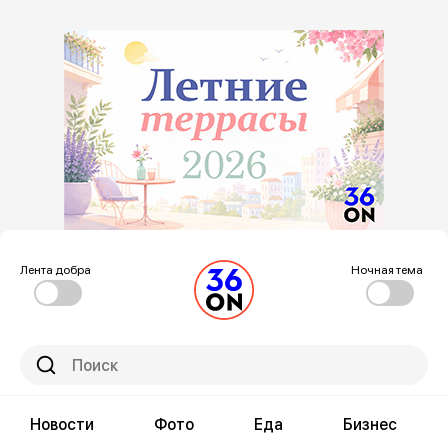
Лента добра
Ночная тема
Новости
Фото
Еда
Бизнес