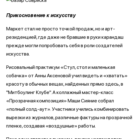
Прикосновение к искусству
Маркет стал не просто точкой продаж, но и арт-
резиденцией, где даже не бравшие в руки карандаш
прежде могли попробовать себя в роли создателей
искусства.
Рисовальный практикум «Стул, стол и маленькая
собачка» от Анны Аксеновой учил видеть и «хватать»
красоту в обычных вещах, найденных прямо здесь, в
"Митбоулинг Клубе". А коллажный мастер-класс
«Прозрачная композиция» Маши Сияние собрал
«полный солд-аут». Участники учились комбинировать
вырезки из журналов, различные фактуры на прозрачной
пленке, создавая «воздушные» работы.