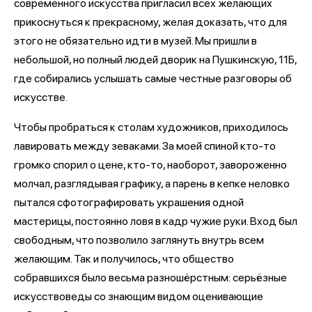
современного искусства пригласил всех желающих
прикоснуться к прекрасному, желая доказать, что для
этого не обязательно идти в музей. Мы пришли в
небольшой, но полный людей дворик на Пушкинскую, 11Б,
где собирались услышать самые честные разговоры об
искусстве.
Чтобы пробраться к столам художников, приходилось
лавировать между зеваками. За моей спиной кто-то
громко спорил о цене, кто-то, наоборот, завороженно
молчал, разглядывая графику, а парень в кепке неловко
пытался сфотографировать украшения одной
мастерицы, постоянно ловя в кадр чужие руки. Вход был
свободным, что позволило заглянуть внутрь всем
желающим. Так и получилось, что общество
собравшихся было весьма разношёрстным: серьёзные
искусствоведы со знающим видом оценивающие