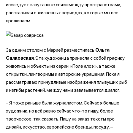
исследует запутанные связи между пространствами,
рассказывая о жизненных периодах, которые мы все
проживаем.
За одним столом с Марией разместилась
Ольга
Салковская
. Эта художница принесла с собой графику,
живопись и объекты из серии «Поле алоэ», а также
открытки, лингворимы и авторские украшения. Пока я
рассматриваю причудливые изображения плывущих рыб
и изгибы растений, между нами завязывается диалог.
– Я тоже раньше была журналистом. Сейчас я больше
художник, но всё равно сейчас что-то пишу, более
творческое, так сказать. Пишу на заказ тексты про
дизайн, искусство, европейские бренды, посуду, –