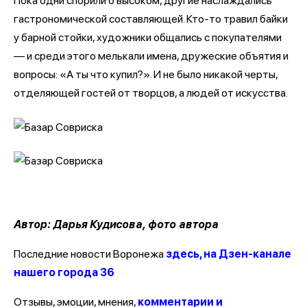
Пока одни спорили о высоком, другие наслаждались
гастрономической составляющей. Кто-то травил байки
у барной стойки, художники общались с покупателями
— и среди этого мелькали имена, дружеские объятия и
вопросы: «А ты что купил?». И не было никакой черты,
отделяющей гостей от творцов, а людей от искусства.
Автор: Дарья Кудисова, фото автора
Последние новости Воронежа
здесь, на Дзен-канале
нашего города 36
Отзывы, эмоции, мнения,
комментарии и