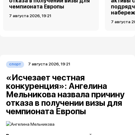
отказа в получении визы для
активы 
чемпионата Европы
подрядч
набереж
7 августа 2026, 19:21
7 августа 2
7 августа 2026, 19:21
спорт
«Исчезает честная
конкуренция»: Ангелина
Мельникова назвала причину
отказа в получении визы для
чемпионата Европы