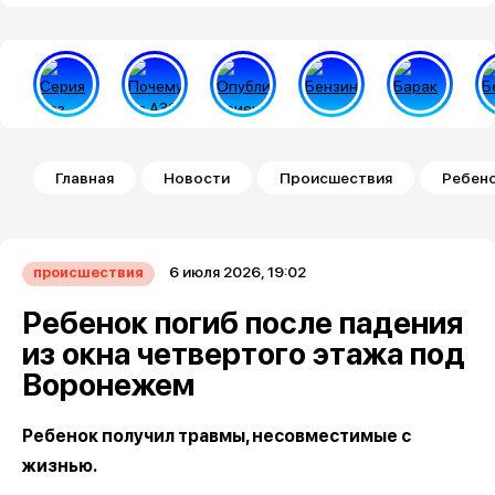
Строка навигации
Главная
Новости
Происшествия
Ребено
6 июля 2026, 19:02
происшествия
Ребенок погиб после падения
из окна четвертого этажа под
Воронежем
Ребенок получил травмы, несовместимые с
жизнью.