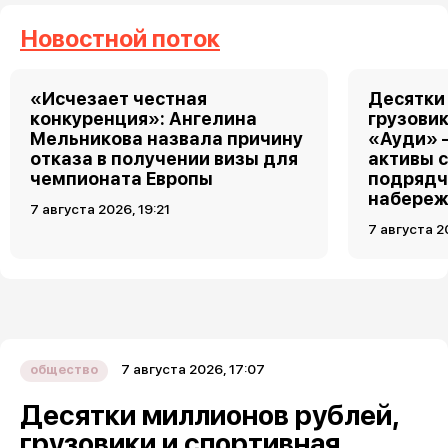
Новостной поток
«Исчезает честная
Десятки
конкуренция»: Ангелина
грузовик
Мельникова назвала причину
«Ауди» 
отказа в получении визы для
активы 
чемпионата Европы
подрядч
набереж
7 августа 2026, 19:21
7 августа 2
7 августа 2026, 17:07
общество
Десятки миллионов рублей,
грузовики и спортивная