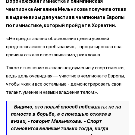
Воронежская гимнастка и олимпийская
чемпионка Ангелина Мельникова получила отказ
в выдаче визы для участия в чемпионате Европы
по гимнастике, который пройдет в Хорватии.
«Не представлено обоснование цели и условий
предполагаемого пребывания», - процитировала она
причину отказа и поставила эмоджи клоуна.
Такое отношение вызвало недоумение у спортсменки,
ведь цель очевидная — участие в чемпионате Европы,
чтобы «как и все остальные - демонстрировать свои
талант, умение и навыки владения телом».
- Видимо, это новый способ побеждать: не на
помосте в борьбе, а с помощью отказа в
визах, - говорит Мельникова. - Спорт
становится великим только тогда, когда