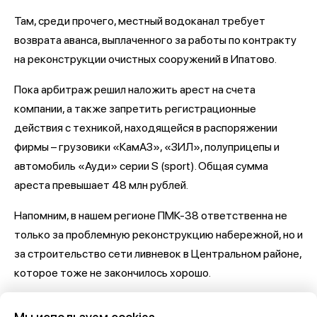
Там, среди прочего, местный водоканал требует
возврата аванса, выплаченного за работы по контракту
на реконструкции очистных сооружений в Ипатово.
Пока арбитраж решил наложить арест на счета
компании, а также запретить регистрационные
действия с техникой, находящейся в распоряжении
фирмы – грузовики «КамАЗ», «ЗИЛ», полуприцепы и
автомобиль «Ауди» серии S (sport). Общая сумма
ареста превышает 48 млн рублей.
Напомним, в нашем регионе ПМК-38 ответственна не
только за проблемную реконструкцию набережной, но и
за строительство сети ливневок в Центральном районе,
которое тоже не закончилось хорошо.
Последние новости о Петровской набережной и