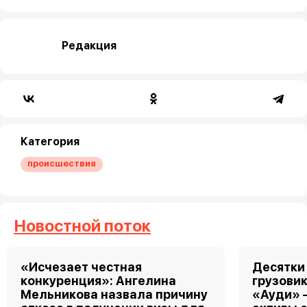
Редакция
Категория
происшествия
Новостной поток
«Исчезает честная
Десятки
конкуренция»: Ангелина
грузовик
Мельникова назвала причину
«Ауди» 