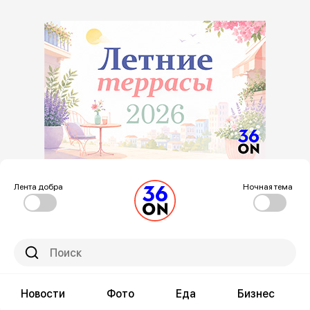
Лента добра
Ночная тема
Новости
Фото
Еда
Бизнес