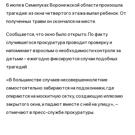
6 июля в Семилуках Воронежской области произошла
трагедия: из окна четвертого этажа выпал ребенок. От
полученных травм он скончался на месте.
Сообщается, что окно было открыто. По факту
случившегося прокуратура проводит проверку и
напоминает взрослым о необходимости контроля за
детьми – ежегодно фиксируются случаи подобных
трагедий.
«В большинстве случаев несовершеннолетние
самостоятельно забираются на подоконники, где
опираются на москитную сетку, создающую иллюзию
закрытого окна, и падают вместе с ней на улицу», –
отмечают в пресс-службе прокуратуры.