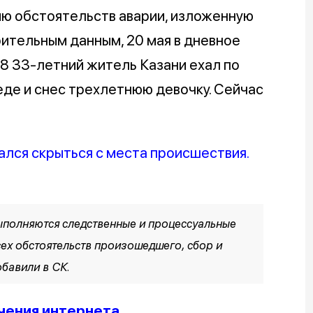
ю обстоятельств аварии, изложенную
ительным данным, 20 мая в дневное
8 33-летний житель Казани ехал по
де и снес трехлетнюю девочку. Сейчас
лся скрыться с места происшествия.
ыполняются следственные и процессуальные
сех обстоятельств произошедшего, сбор и
обавили в СК.
чения интернета