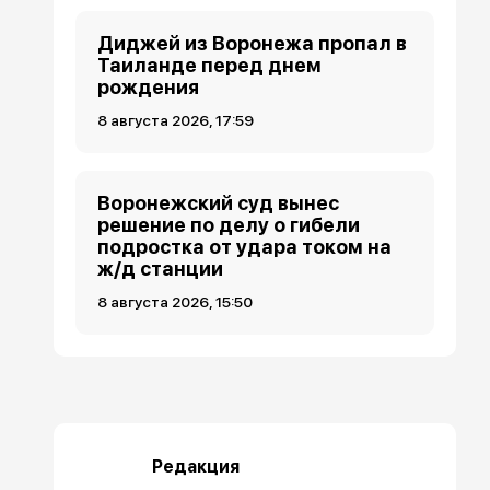
Диджей из Воронежа пропал в
Таиланде перед днем
рождения
8 августа 2026, 17:59
Воронежский суд вынес
решение по делу о гибели
подростка от удара током на
ж/д станции
8 августа 2026, 15:50
Редакция