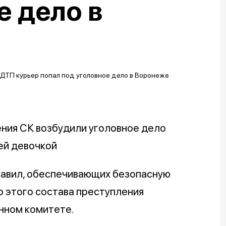
е дело в
ния СК возбудили уголовное дело
ей девочкой
правил, обеспечивающих безопасную
о этого состава преступления
нном комитете.