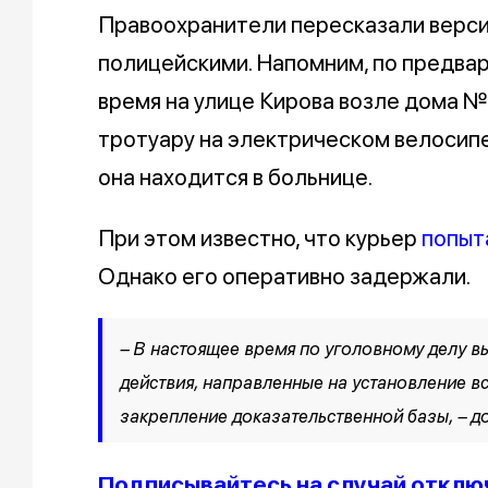
Правоохранители пересказали верси
полицейскими. Напомним, по предвар
время на улице Кирова возле дома №
тротуару на электрическом велосипе
она находится в больнице.
При этом известно, что курьер
попыта
Однако его оперативно задержали.
– В настоящее время по уголовному делу в
действия, направленные на установление в
закрепление доказательственной базы, – д
Подписывайтесь на случай отклю