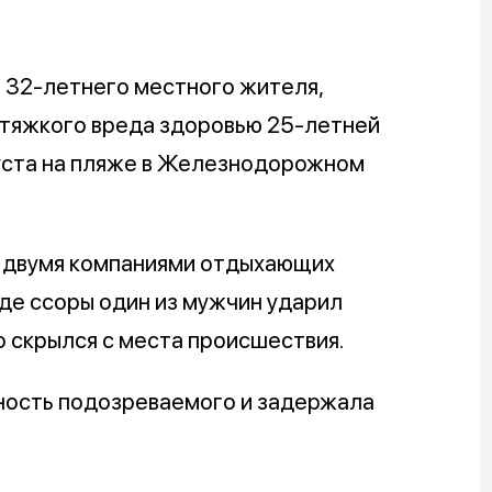
 32-летнего местного жителя,
 тяжкого вреда здоровью 25-летней
уста на пляже в Железнодорожном
 двумя компаниями отдыхающих
де ссоры один из мужчин ударил
о скрылся с места происшествия.
ность подозреваемого и задержала