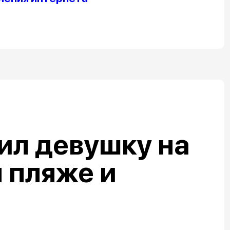
ил девушку на
 пляже и