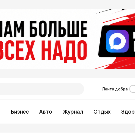
Лента добра
а
Бизнес
Авто
Журнал
Отдых
Здор