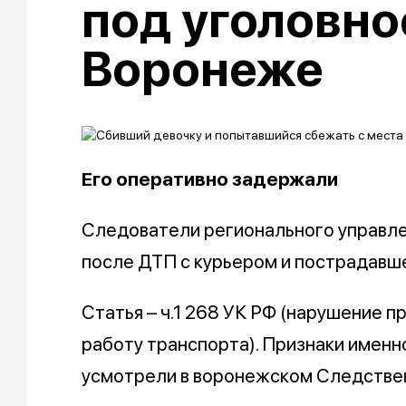
под уголовно
Воронеже
Его оперативно задержали
Следователи регионального управле
после ДТП с курьером и пострадавш
Статья – ч.1 268 УК РФ (нарушение 
работу транспорта). Признаки именн
усмотрели в воронежском Следстве