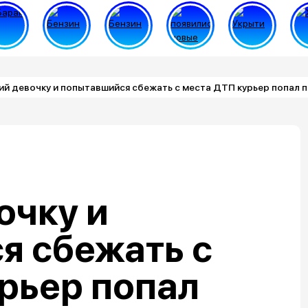
й девочку и попытавшийся сбежать с места ДТП курьер попал 
очку и
я сбежать с
рьер попал