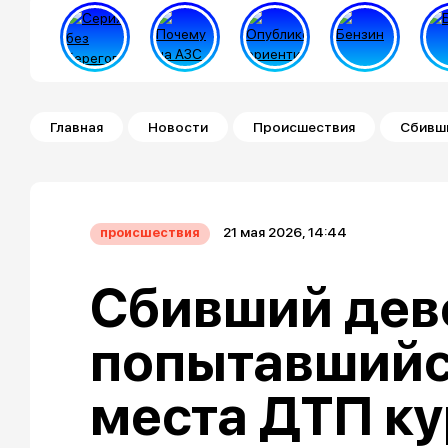
Строка навигации
Главная
Новости
Происшествия
Сбивши
21 мая 2026, 14:44
происшествия
Сбивший дев
попытавшийс
места ДТП ку