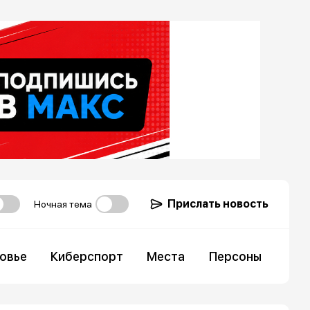
Прислать новость
Ночная тема
овье
Киберспорт
Места
Персоны