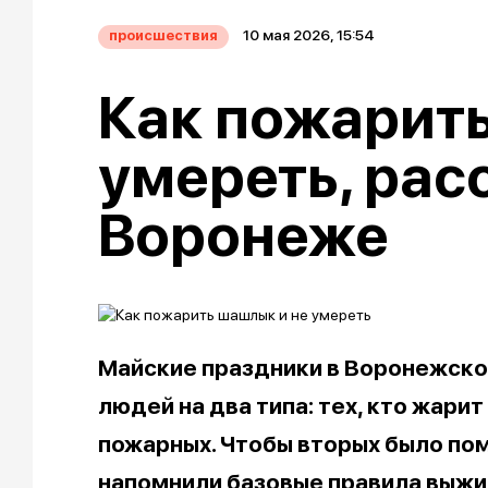
10 мая 2026, 15:54
происшествия
Как пожарить
умереть, рас
Воронеже
Майские праздники в Воронежско
людей на два типа: тех, кто жари
пожарных. Чтобы вторых было по
напомнили базовые правила выжив