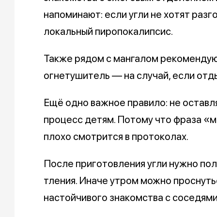
напоминают: если угли не хотят разг
локальный пиропокалипсис.
Также рядом с мангалом рекомендуют
огнетушитель — на случай, если отд
Ещё одно важное правило: не оставля
процесс детям. Потому что фраза «м
плохо смотрится в протоколах.
После приготовления угли нужно по
тления. Иначе утром можно проснутьс
настойчивого знакомства с соседями