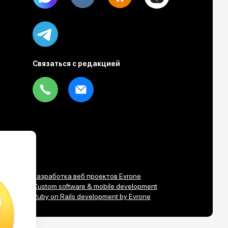
Telegram
Связаться с редакцией
Tel
Email
Разработка веб проектов Evrone
Custom software & mobile development
Ruby on Rails development by Evrone