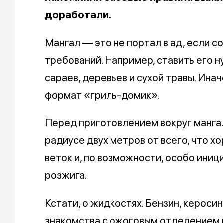
доработали.
Мангал — это не портал в ад, если 
требований. Например, ставить его н
сараев, деревьев и сухой травы. Ин
формат «гриль-домик».
Перед приготовлением вокруг манга
радиусе двух метров от всего, что хо
веток и, по возможности, особо ини
розжига.
Кстати, о жидкостях. Бензин, кероси
знакомства с ожоговым отделением 