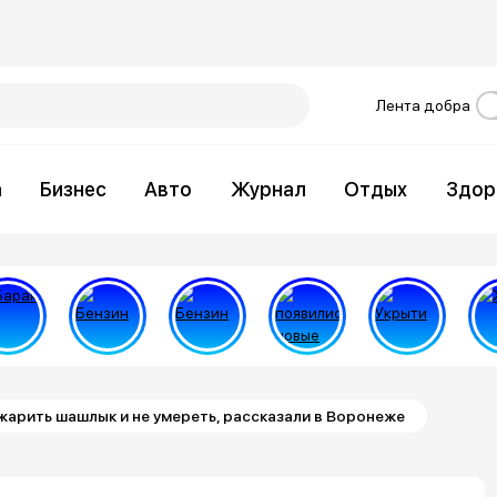
Лента добра
а
Бизнес
Авто
Журнал
Отдых
Здор
жарить шашлык и не умереть, рассказали в Воронеже