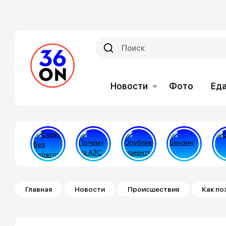
Новости
Фото
Ед
Строка навигации
Главная
Новости
Происшествия
Как по