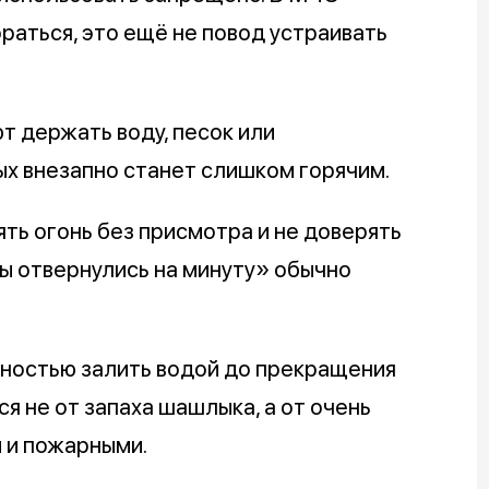
ораться, это ещё не повод устраивать
 держать воду, песок или
ых внезапно станет слишком горячим.
ть огонь без присмотра и не доверять
ы отвернулись на минуту» обычно
лностью залить водой до прекращения
я не от запаха шашлыка, а от очень
 и пожарными.