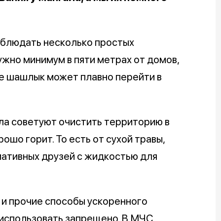
соблюдать несколько простых
ужно минимум в пяти метрах от домов,
аче шашлык может плавно перейти в
ла советуют очистить территорию в
рошо горит. То есть от сухой травы,
циативных друзей с жидкостью для
н и прочие способы ускоренного
использовать запрещено. В МЧС