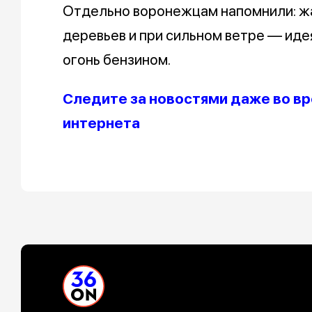
Отдельно воронежцам напомнили: ж
деревьев и при сильном ветре — иде
огонь бензином.
Следите за новостями даже во в
интернета