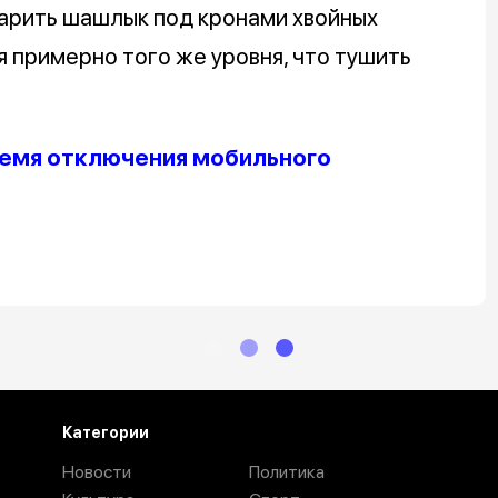
арить шашлык под кронами хвойных
я примерно того же уровня, что тушить
ремя отключения мобильного
Категории
Новости
Политика