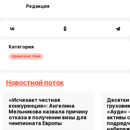
Редакция
Категория
происшествия
Новостной поток
«Исчезает честная
Десятки
конкуренция»: Ангелина
грузовик
Мельникова назвала причину
«Ауди» 
отказа в получении визы для
активы 
чемпионата Европы
подрядч
набереж