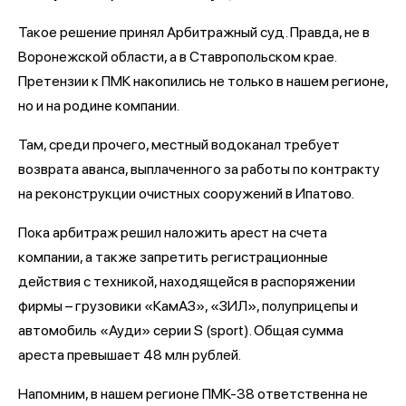
Такое решение принял Арбитражный суд. Правда, не в
Воронежской области, а в Ставропольском крае.
Претензии к ПМК накопились не только в нашем регионе,
но и на родине компании.
Там, среди прочего, местный водоканал требует
возврата аванса, выплаченного за работы по контракту
на реконструкции очистных сооружений в Ипатово.
Пока арбитраж решил наложить арест на счета
компании, а также запретить регистрационные
действия с техникой, находящейся в распоряжении
фирмы – грузовики «КамАЗ», «ЗИЛ», полуприцепы и
автомобиль «Ауди» серии S (sport). Общая сумма
ареста превышает 48 млн рублей.
Напомним, в нашем регионе ПМК-38 ответственна не