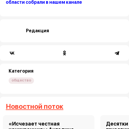
области собрали в нашем канале
Редакция
Категория
общество
Новостной поток
«Исчезает честная
Десятки