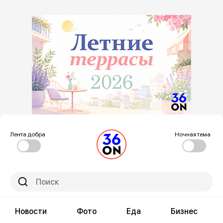
Лента добра
Ночная тема
Новости
Фото
Еда
Бизнес