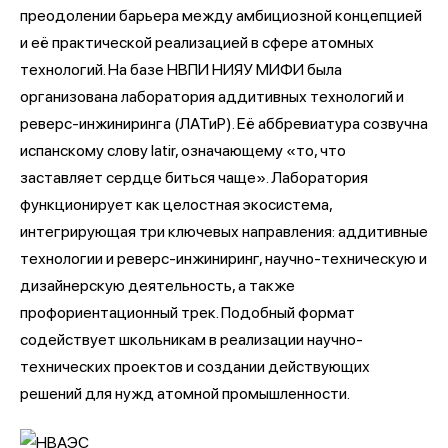
преодолении барьера между амбициозной концепцией
и её практической реализацией в сфере атомных
технологий. На базе НВПИ НИЯУ МИФИ была
организована лаборатория аддитивных технологий и
реверс-инжиниринга (ЛАТиР). Её аббревиатура созвучна
испанскому слову latir, означающему «то, что
заставляет сердце биться чаще». Лаборатория
функционирует как целостная экосистема,
интегрирующая три ключевых направления: аддитивные
технологии и реверс-инжиниринг, научно-техническую и
дизайнерскую деятельность, а также
профориентационный трек. Подобный формат
содействует школьникам в реализации научно-
технических проектов и создании действующих
решений для нужд атомной промышленности.