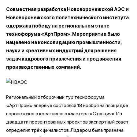
Совместная разработка Нововоронежской АЭС и
Нововоронежского политехнического института
одержала победу на региональном этапе
технофорума «АртПром». Мероприятие было
нацелено на консолидацию промышленности,
науки и креативных индустрий для решения
задач кадрового привлечения и продвижения
производственных компаний.
Региональный отборочный тур технофорума
«АртПром» впервые состоялся 18 ноября на площадке
воронежского креативного кластера «Станция». Из
двадцати презентованных проектов экспертный совет
определил трёх финалистов. Лидером была признана