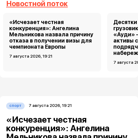
Новостной поток
«Исчезает честная
Десятки
конкуренция»: Ангелина
грузовик
Мельникова назвала причину
«Ауди» 
отказа в получении визы для
активы 
чемпионата Европы
подрядч
набереж
7 августа 2026, 19:21
7 августа 2
7 августа 2026, 19:21
спорт
«Исчезает честная
конкуренция»: Ангелина
Мельникова назвала причину