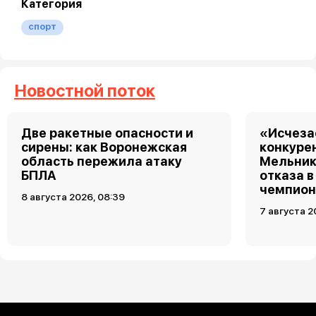
Категория
спорт
Новостной поток
Две ракетные опасности и
«Исчеза
сирены: как Воронежская
конкуре
область пережила атаку
Мельник
БПЛА
отказа в
чемпион
8 августа 2026, 08:39
7 августа 2
Загрузить ещё