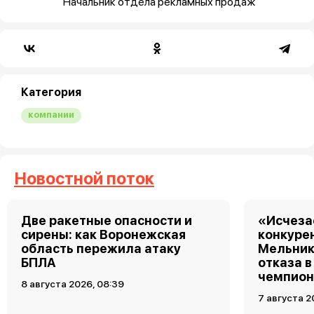
Начальник отдела рекламных продаж
Категория
компании
Новостной поток
Две ракетные опасности и
«Исчеза
сирены: как Воронежская
конкуре
область пережила атаку
Мельник
БПЛА
отказа в
чемпион
8 августа 2026, 08:39
7 августа 2