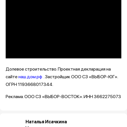
Долевое строительство. Проектная декларация на
сайте
наш.дом.рф
. Застройщик ООО СЗ «ВЫБОР-ЮГ».
ОГРН 1193668017344.
Реклама. ООО СЗ «ВЫБОР-ВОСТОК». ИНН 3662275073
Наталья Исачкина