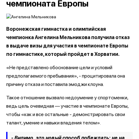
чемпионата Европы
Воронежская гимнастка и олимпийская
чемпионка Ангелина Мельникова получила отказ
в выдаче визы для участия в чемпионате Европы
по гимнастике, который пройдет в Хорватии.
«Не представлено обоснование цели и условий
предполагаемого пребывания», - процитировала она
причину отказа и поставила эмоджи клоуна.
Такое отношение вызвало недоумение у спортсменки,
ведь цель очевидная — участие в чемпионате Европы,
чтобы «как и все остальные - демонстрировать свои
талант, умение и навыки владения телом».
- Видимо, это новый способ побеждать: не на