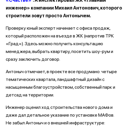
«Счастье»
. А инспектировал ЖК «главный
инженер» компании Михаил Антонович, которого
строители зовут просто Антонычем.
Проверку юный эксперт начинает с офиса продаж,
который расположен на въезде в ЖК (напротив ТРК
«Град»). Здесь можно получить консультацию
менеджера, выбрать квартиру, посетить шоу-рум и
сразу заключить договор.
Антоныч отмечает, в проекте все продумано: четыре
тематических квартала, ландшафтный дизайн с
насыщенным благоустройством, собственный парк и
детсад на территории.
Инженер оценил ход строительства нового дома и
даже дал детальное указание по установке МАФов.
Не забыл Антоныч и о внешней инфраструктуре: