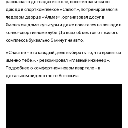
рассказал о детсадах и школе, посетил занятия по
дзюдо в спорткомплексе «Салют», потренировался в
ледовом дворце «Алмаз», организовал досуг в
Яменском доме культуры и даже покатался на лошади в
конно-спортивном клубе. До всех объектов от жилого
комплекса буквально 5 минут на авто.
«Счастье - это каждый день выбирать то, что нравится
именно тебе», - резюмировал «главный инженер».
Подробнее о комфортном новом квартале - в
детальном видеоотчете Антоныча.