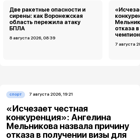
Две ракетные опасности и
«Исчеза
сирены: как Воронежская
конкуре
область пережила атаку
Мельник
БПЛА
отказа в
чемпион
8 августа 2026, 08:39
7 августа 2
7 августа 2026, 19:21
спорт
«Исчезает честная
конкуренция»: Ангелина
Мельникова назвала причину
отказа в получении визы для