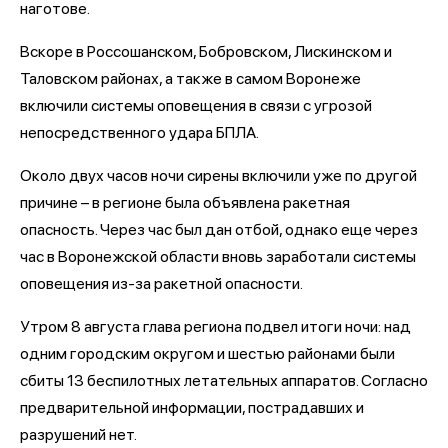
наготове.
Вскоре в Россошанском, Бобровском, Лискинском и
Таловском районах, а также в самом Воронеже
включили системы оповещения в связи с угрозой
непосредственного удара БПЛА.
Около двух часов ночи сирены включили уже по другой
причине – в регионе была объявлена ракетная
опасность. Через час был дан отбой, однако еще через
час в Воронежской области вновь заработали системы
оповещения из-за ракетной опасности.
Утром 8 августа глава региона подвел итоги ночи: над
одним городским округом и шестью районами были
сбиты 13 беспилотных летательных аппаратов. Согласно
предварительной информации, пострадавших и
разрушений нет.