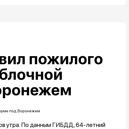
вил пожилого
яблочной
оронежем
ов утра. По данным ГИБДД, 64-летний