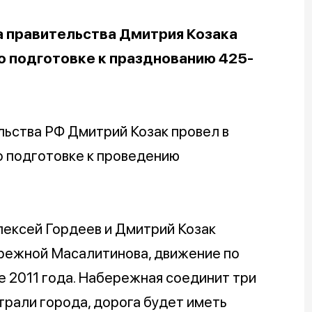
а правительства Дмитрия Козака
о подготовке к празднованию 425-
ьства РФ Дмитрий Козак провел в
 подготовке к проведению
ексей Гордеев и Дмитрий Козак
ережной Масалитинова, движение по
е 2011 года. Набережная соединит три
трали города, дорога будет иметь