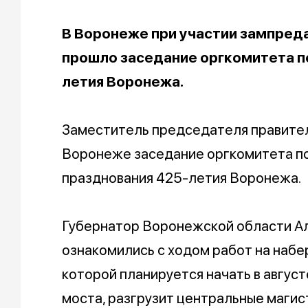
В Воронеже при участии зампред
прошло заседание оргкомитета п
летия Воронежа.
Заместитель председателя правител
Воронеже заседание оргкомитета по
празднования 425-летия Воронежа.
Губернатор Воронежской области Ал
ознакомились с ходом работ на наб
которой планируется начать в август
моста, разгрузит центральные магис