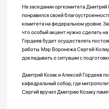
На заседании оргкомитета Дмитрий 
понравился своей благоустроенност
комитета на федеральном уровне. З
что особый акцент нужно сделать на
Гордеев будет осуществлять постоян
работы. Мэр Воронежа Сергей Коли
докладывать о ситуации с подготовко
Дмитрий Козак и Алексей Гордеев п
кафедральный собор, где митрополи
Сергий вручил Дмитрию Козаку памя