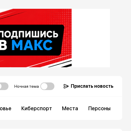
Прислать новость
Ночная тема
овье
Киберспорт
Места
Персоны