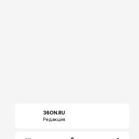
36ON.RU
Редакция