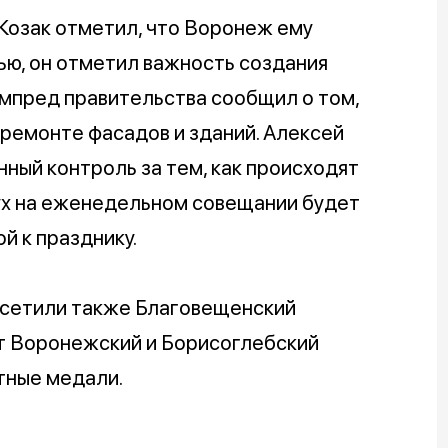
Козак отметил, что Воронеж ему
ью, он отметил важность создания
ампред правительства сообщил о том,
 ремонте фасадов и зданий. Алексей
ный контроль за тем, как происходят
ух на еженедельном совещании будет
й к празднику.
осетили также Благовещенский
т Воронежский и Борисоглебский
тные медали.