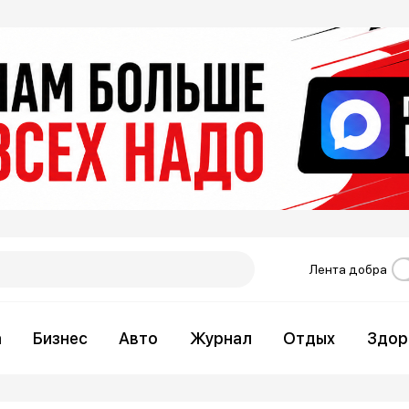
Лента добра
а
Бизнес
Авто
Журнал
Отдых
Здор