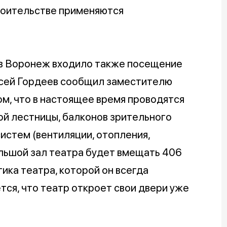
роительстве применяются
 в Воронеж входило также посещение
ексей Гордеев сообщил заместителю
м, что в настоящее время проводятся
ой лестницы, балконов зрительного
истем (вентиляции, отопления,
ольшой зал театра будет вмещать 406
тика театра, которой он всегда
тся, что театр откроет свои двери уже