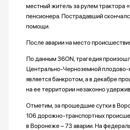
местный житель за рулем трактора 
пенсионера. Пострадавший скончалс
помощи.
После аварии на место происшестви
По данным 36ON, трагедия произошл
Центрально-Черноземной плодово-я
является банкротом, а в декабре пр
на ее территории незаконно удержи
Отметим, за прошедшие сутки в Вор
106 дорожно-транспортных происшес
в Воронеже – 73 аварии. На федераль