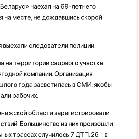
«Беларус» наехал на 69-летнего
я на месте, не дождавшись скорой
я выехали следователи полиции.
а на территории садового участка
годной компании. Организация
ошлого года засветилась в СМИ: якобы
вали рабочих.
онежской области зарегистрировали
твий. Большинство из них произошли
ных трассах случилось 7 ДТП. 26 – в