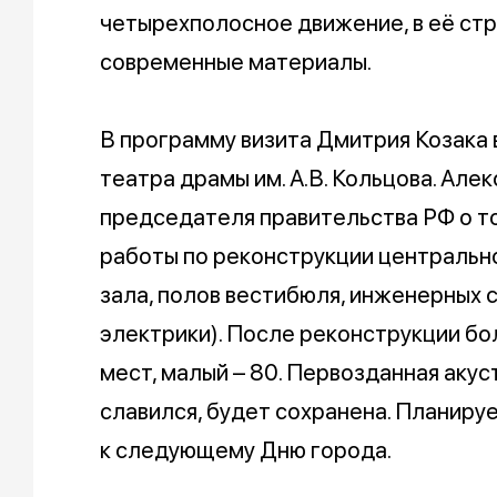
четырехполосное движение, в её ст
современные материалы.
В программу визита Дмитрия Козака
театра драмы им. А.В. Кольцова. Ал
председателя правительства РФ о то
работы по реконструкции центральн
зала, полов вестибюля, инженерных с
электрики). После реконструкции б
мест, малый – 80. Первозданная акус
славился, будет сохранена. Планируе
к следующему Дню города.