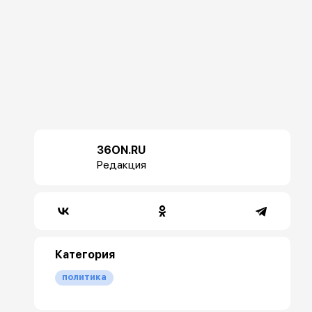
36ON.RU
Редакция
Категория
политика