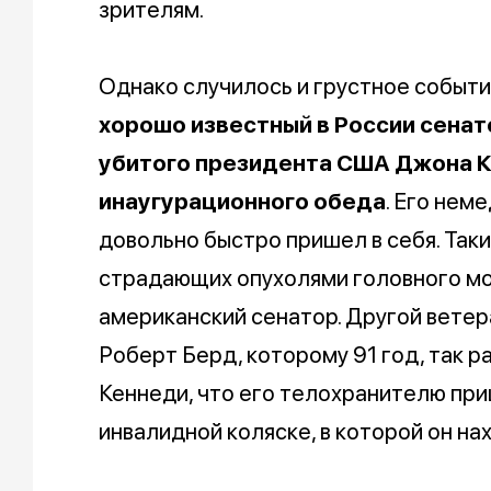
зрителям.
Однако случилось и грустное событи
хорошо известный в России сена
убитого президента США Джона Ке
инаугурационного обеда
. Его нем
довольно быстро пришел в себя. Так
страдающих опухолями головного моз
американский сенатор. Другой вете
Роберт Берд, которому 91 год, так р
Кеннеди, что его телохранителю приш
инвалидной коляске, в которой он на