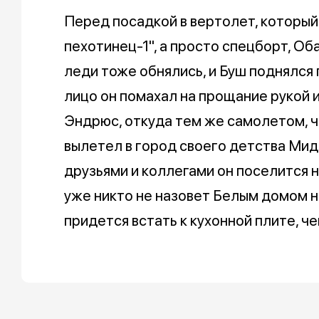
Перед посадкой в вертолет, который
пехотинец-1", а просто спецборт, О
леди тоже обнялись, и Буш поднялся 
лицо он помахал на прощание рукой 
Эндрюс, откуда тем же самолетом, ч
вылетел в город своего детства Мид
друзьями и коллегами он поселится 
уже никто не назовет Белым домом н
придется встать к кухонной плите, че