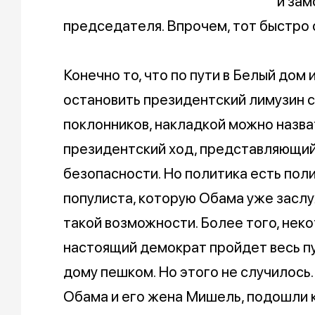
и зам
председателя. Впрочем, тот быстро 
Конечно то, что по пути в Белый дом
остановить президентский лимузин с
поклонников, накладкой можно назва
президентский ход, представляющий
безопасности. Но политика есть поли
популиста, которую Обама уже заслу
такой возможности. Более того, неко
настоящий демократ пройдет весь пу
дому пешком. Но этого не случилось.
Обама и его жена Мишель, подошли 