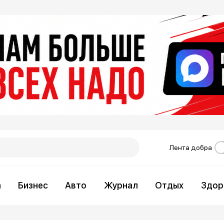
Лента добра
а
Бизнес
Авто
Журнал
Отдых
Здор