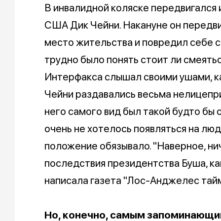
В инвалидной коляске передвигался 
США Дик Чейни. Накануне он передви
место жительства и повредил себе сп
трудно было понять стоит ли смеять
Интерфакса слышал своими ушами, ка
Чейни раздавались весьма нелицеприя
него самого вид был такой будто бы о
очень не хотелось появляться на людя
положение обязывало. "Наверное, ни
последствия президентства Буша, как
написала газета "Лос-Анджелес тайм
Но, конечно, самым запоминающи