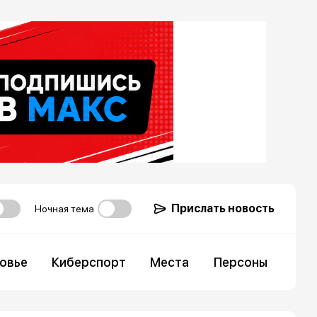
Прислать новость
Ночная тема
овье
Киберспорт
Места
Персоны