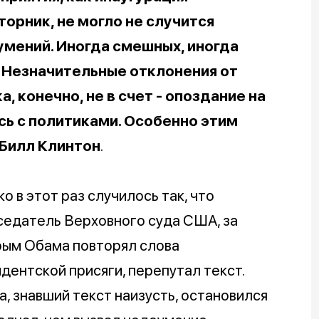
орник, не могло не случится
умений. Иногда смешных, иногда
. Незначительные отклонения от
, конечно, не в счет - опоздание на
сь с политиками. Особенно этим
Билл Клинтон
.
о в этот раз случилось так, что
едатель Верховного суда США, за
рым Обама повторял слова
дентской присяги, перепутал текст.
, знавший текст наизусть, остановился