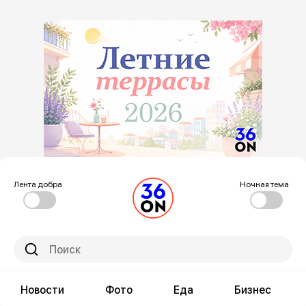
Лента добра
Ночная тема
Новости
Фото
Еда
Бизнес