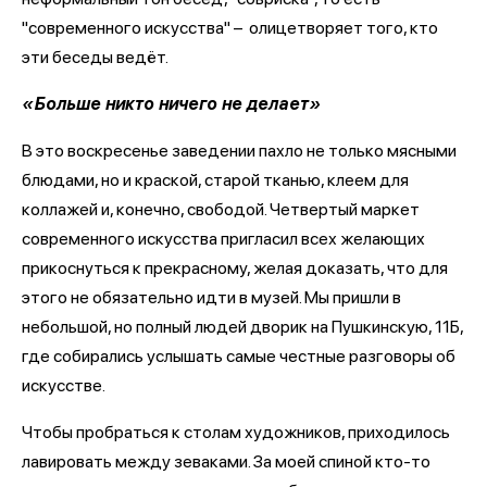
"современного искусства" – олицетворяет того, кто
эти беседы ведёт.
«Больше никто ничего не делает»
В это воскресенье заведении пахло не только мясными
блюдами, но и краской, старой тканью, клеем для
коллажей и, конечно, свободой. Четвертый маркет
современного искусства пригласил всех желающих
прикоснуться к прекрасному, желая доказать, что для
этого не обязательно идти в музей. Мы пришли в
небольшой, но полный людей дворик на Пушкинскую, 11Б,
где собирались услышать самые честные разговоры об
искусстве.
Чтобы пробраться к столам художников, приходилось
лавировать между зеваками. За моей спиной кто-то