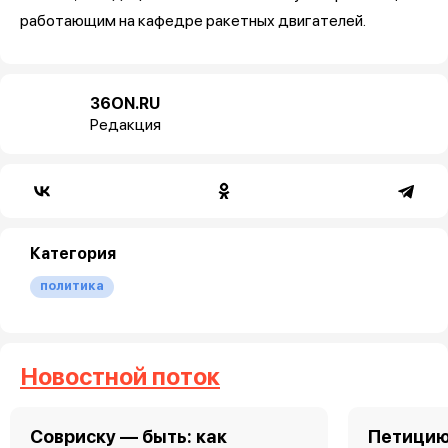
работающим на кафедре ракетных двигателей.
36ON.RU
Редакция
Категория
политика
Новостной поток
Совриску — быть: как
Петицию