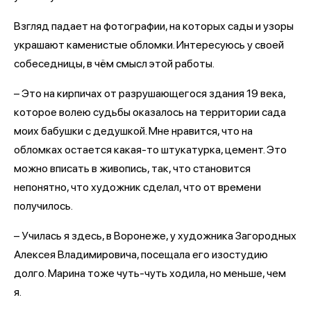
Взгляд падает на фотографии, на которых сады и узоры
украшают каменистые обломки. Интересуюсь у своей
собеседницы, в чём смысл этой работы.
– Это на кирпичах от разрушающегося здания 19 века,
которое волею судьбы оказалось на территории сада
моих бабушки с дедушкой. Мне нравится, что на
обломках остается какая-то штукатурка, цемент. Это
можно вписать в живопись, так, что становится
непонятно, что художник сделал, что от времени
получилось.
– Училась я здесь, в Воронеже, у художника Загородных
Алексея Владимировича, посещала его изостудию
долго. Марина тоже чуть-чуть ходила, но меньше, чем
я.