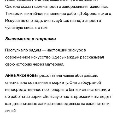
Сложно сказать, меня просто завораживает живопись
Тамары или идейное наполнение работ Добровольского.
Искусство оно ведь очень субъективно, а я просто
чувствую связь с этим.
Знакомство с творцами
Прогулка по рядам — настоящий экскурс в
современное искусство. Здесь каждый рассказывал
свою историю через материал.
Анна Аксенова
представила новые абстракции,
специально созданные к маркету. Она с абсурдной
непосредственностью говорит о быте и экзистенции, и
её работы из серии «Большую часть времени» выглядят
как дневниковые записи, переведенные на язык пятен и
линий.