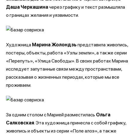
Даша Черкашина
через графику и текст размышляла
о границах желания и уязвимости.
Художница
Марина Жолондзь
представила живопись,
постеры, объекты, работа «Узлы земли», а также серии
«Перепуть», «Улица Свободы». В своих работах Марина
исследует запутанные связи между пространствами,
рассказывая о жизненных периодах, которые мы все
проживаем.
За одним столом с Марией разместилась
Ольга
Салковская
. Эта художница принесла с собой графику,
живопись и объекты из серии «Поле алоэ», а также