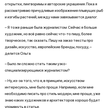
открытки, лингворимы и авторские украшения. Пока я
рассматриваю причудливые изображения плывущих рыб
и изгибы растений, между нами завязывается диалог.
– Я тоже раньше была журналистом. Сейчас я больше
художник, но всё равно сейчас что-то пишу, более
творческое, так сказать. Пишу на заказ тексты про
дизайн, искусство, европейские бренды, посуду, –
делится Ольга.
– Было ли сложно стать таким узко-
специализирующимся журналистом?
– Ну, из-за того, что я, в принципе, искусством
интересуюсь, мне было проще. Например, если мне
необходимо писать про стиль модерн, мне проще, уже
знаю каких художников и архитекторов хорошо будет
упомянуть в статье.