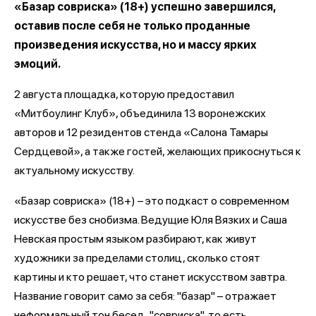
«Базар совриска» (18+) успешно завершился,
оставив после себя не только проданные
произведения искусства, но и массу ярких
эмоций.
2 августа площадка, которую предоставил
«Митбоулинг Клуб», объединила 13 воронежских
авторов и 12 резидентов стенда «Салона Тамары
Сердцевой», а также гостей, желающих прикоснуться к
актуальному искусству.
«Базар совриска» (18+) – это подкаст о современном
искусстве без снобизма. Ведущие Юля Вязких и Саша
Невская простым языком разбирают, как живут
художники за пределами столиц, сколько стоят
картины и кто решает, что станет искусством завтра.
Название говорит само за себя: "базар" – отражает
неформальный тон бесед, "совриска", то есть