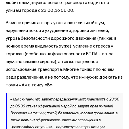
любителям двухколесного транспорта ездить по
улицам города с 23:00 до 06:00.
В числе причин авторы указывают: сильный шум,
нарушения покоя и ухудшение здоровья жителей,
угроза безопасности дорожного движения (так как в
ночное время видимость хуже), усиление стресса у
горожан (особенно на фоне опасности БПЛА + из-за
шума не слышно сирены), а также нецелевое
использование транспорта. Многие гоняют по ночам
ради развлечения, а не потому, что им нужно доехать из
точки «А» в точку «Б».
– Мы считаем, что запрет передвижения мототранспорта с 23:00
до 06:00 станет эффективной мерой по защите прав жителей
Воронежа на тишину, покой, безопасные условия проживания, а
также повысит эффективность системы оповещения в
чрезвычайных ситуациях, – подчеркнули авторы петиции.