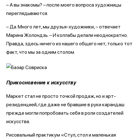
– А вы знакомы? – после моего вопроса художницы
переглядываются.
– Да. Много лет, мы друзья-художники, – отвечает
Марина Жолондзь. – И коллабы делали неоднократно.
Правда, здесь ничего из нашего общего нет, только тот
факт, что мы за одним столом.
Прикосновение к искусству
Маркет стал не просто точкой продаж, но и арт-
резиденцией, где даже не бравшие в руки карандаш
прежде могли попробовать себя в роли создателей
искусства.
Рисовальный практикум «Стул, стол и маленькая