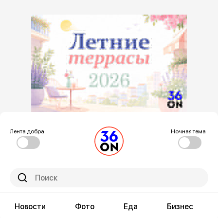
Лента добра
Ночная тема
Новости
Фото
Еда
Бизнес