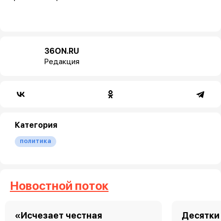
36ON.RU
Редакция
Категория
политика
Новостной поток
«Исчезает честная
Десятки