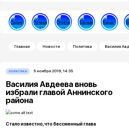
Строка навигации
Главная
Новости
Политика
Василия Авд
5 ноября 2019, 14:35
политика
Василия Авдеева вновь
избрали главой Аннинского
района
Стало известно, что бессменный глава