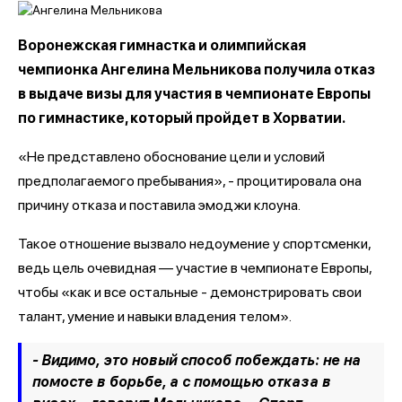
Воронежская гимнастка и олимпийская
чемпионка Ангелина Мельникова получила отказ
в выдаче визы для участия в чемпионате Европы
по гимнастике, который пройдет в Хорватии.
«Не представлено обоснование цели и условий
предполагаемого пребывания», - процитировала она
причину отказа и поставила эмоджи клоуна.
Такое отношение вызвало недоумение у спортсменки,
ведь цель очевидная — участие в чемпионате Европы,
чтобы «как и все остальные - демонстрировать свои
талант, умение и навыки владения телом».
- Видимо, это новый способ побеждать: не на
помосте в борьбе, а с помощью отказа в