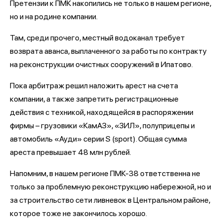
Претензии к ПМК накопились не только в нашем регионе,
но и на родине компании.
Там, среди прочего, местный водоканал требует
возврата аванса, выплаченного за работы по контракту
на реконструкции очистных сооружений в Ипатово.
Пока арбитраж решил наложить арест на счета
компании, а также запретить регистрационные
действия с техникой, находящейся в распоряжении
фирмы – грузовики «КамАЗ», «ЗИЛ», полуприцепы и
автомобиль «Ауди» серии S (sport). Общая сумма
ареста превышает 48 млн рублей.
Напомним, в нашем регионе ПМК-38 ответственна не
только за проблемную реконструкцию набережной, но и
за строительство сети ливневок в Центральном районе,
которое тоже не закончилось хорошо.