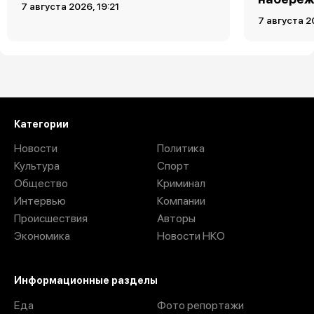
7 августа 2026, 19:21
7 августа 2
Загрузить ещё
Категории
Новости
Политика
Культура
Спорт
Общество
Криминал
Интервью
Компании
Происшествия
Авторы
Экономика
Новости НКО
Информационные разделы
Еда
Фото репортажи