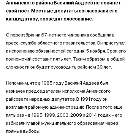
Аннинского района Василий Авдеев не покинет
свой пост. Местные депутаты согласовали его
кандидатуру, проведя голосование.
О переизбрании 67-летнего чиновника сообщили в
пресс-службе областного правительства. Он приступил
к исполнению обязанностей сегодня, 5 ноября. Срок его
полномочий составит пять лет. Таким образом, в общей
сложности он будет руководить районом 39 лет.
Напомним, что в 1985 году Василий Авдеев был
назначен председателем исполкома Аннинского
райсовета народных депутатов. В 1991 году он
возглавил районную администрацию. После этого еще
пять раз – в 1995, 1999, 2003, 2009 и 2014 годах – его
избирали главой муниципального образования через
прямые выборы.