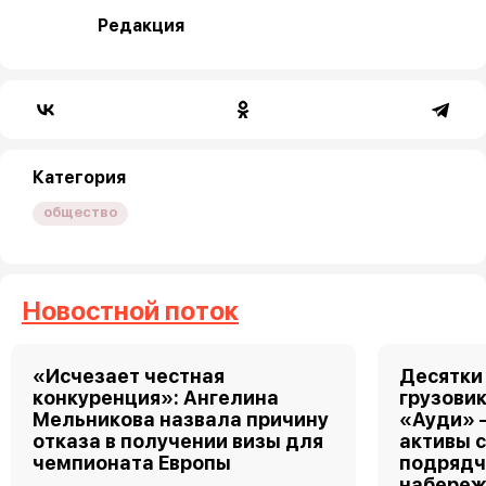
Редакция
Категория
общество
Новостной поток
«Исчезает честная
Десятки
конкуренция»: Ангелина
грузовик
Мельникова назвала причину
«Ауди» 
отказа в получении визы для
активы 
чемпионата Европы
подрядч
набереж