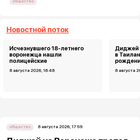
общество
Новостной поток
Исчезнувшего 18-летнего
Диджей 
воронежца нашли
в Таила
полицейские
рожден
8 августа 2026, 18:48
8 августа 2
8 августа 2026, 17:59
общество