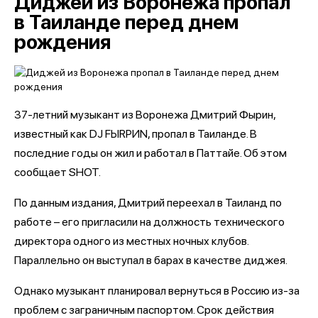
Диджей из Воронежа пропал
в Таиланде перед днем
рождения
37-летний музыкант из Воронежа Дмитрий Фырин,
известный как DJ FЫRРИN, пропал в Таиланде. В
последние годы он жил и работал в Паттайе. Об этом
сообщает SHOT.
По данным издания, Дмитрий переехал в Таиланд по
работе – его пригласили на должность технического
директора одного из местных ночных клубов.
Параллельно он выступал в барах в качестве диджея.
Однако музыкант планировал вернуться в Россию из-за
проблем с заграничным паспортом. Срок действия