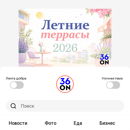
Лента добра
Ночная тема
Новости
Фото
Еда
Бизнес