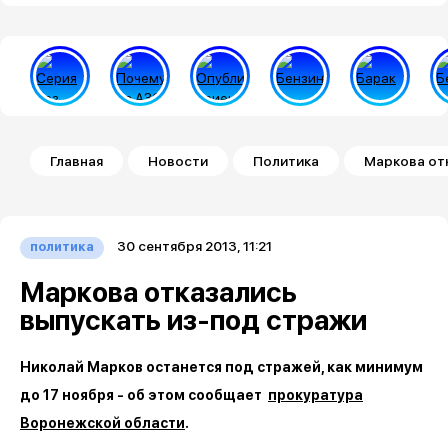
Строка навигации
Главная
Новости
Политика
Маркова от
30 сентября 2013, 11:21
политика
Маркова отказались
выпускать из-под стражи
Николай Марков останется под стражей, как минимум
до 17 ноября - об этом сообщает
прокуратура
Воронежской области
.