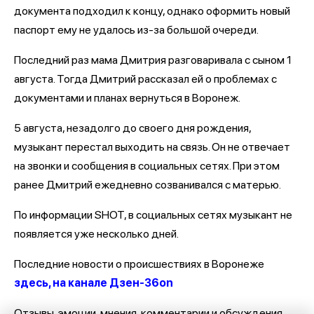
документа подходил к концу, однако оформить новый
паспорт ему не удалось из-за большой очереди.
Последний раз мама Дмитрия разговаривала с сыном 1
августа. Тогда Дмитрий рассказал ей о проблемах с
документами и планах вернуться в Воронеж.
5 августа, незадолго до своего дня рождения,
музыкант перестал выходить на связь. Он не отвечает
на звонки и сообщения в социальных сетях. При этом
ранее Дмитрий ежедневно созванивался с матерью.
По информации SHOT, в социальных сетях музыкант не
появляется уже несколько дней.
Последние новости о происшествиях в Воронеже
здесь, на канале Дзен-36on
Отзывы, эмоции, мнения, комментарии и обсуждения