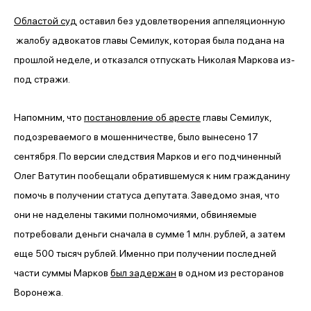
Областой суд
оставил без удовлетворения аппеляционную
жалобу адвокатов главы Семилук, которая была подана на
прошлой неделе, и отказался отпускать Николая Маркова из-
под стражи.
Напомним, что
постановление об аресте
главы Семилук,
подозреваемого в мошенничестве, было вынесено 17
сентября. По версии следствия Марков и его подчиненный
Олег Ватутин пообещали обратившемуся к ним гражданину
помочь в получении статуса депутата. Заведомо зная, что
они не наделены такими полномочиями, обвиняемые
потребовали деньги сначала в сумме 1 млн. рублей, а затем
еще 500 тысяч рублей. Именно при получении последней
части суммы Марков
был задержан
в одном из ресторанов
Воронежа.