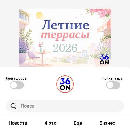
Лента добра
Ночная тема
Новости
Фото
Еда
Бизнес