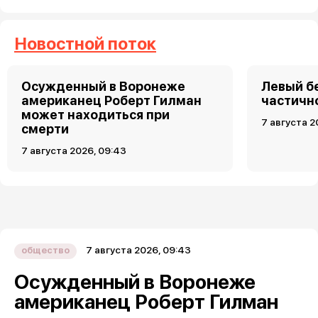
Новостной поток
Осужденный в Воронеже
Левый б
американец Роберт Гилман
частично
может находиться при
7 августа 2
смерти
7 августа 2026, 09:43
7 августа 2026, 09:43
общество
Осужденный в Воронеже
американец Роберт Гилман