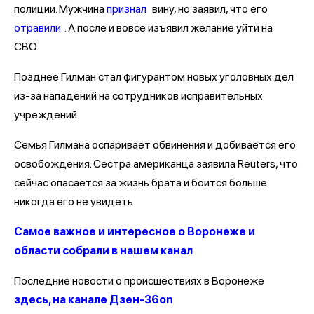
полиции. Мужчина
признал
вину, но заявил, что его
отравили
. А после и вовсе изъявил желание уйти на
СВО.
Позднее Гилман стал фигурантом новых уголовных дел
из-за нападений на сотрудников исправительных
учреждений.
Семья Гилмана оспаривает обвинения и добивается его
освобождения. Сестра американца заявила Reuters, что
сейчас опасается за жизнь брата и боится больше
никогда его не увидеть.
Самое важное и интересное о Воронеже и
области собрали в нашем канал
Последние новости о происшествиях в Воронеже
здесь, на канале Дзен-36on