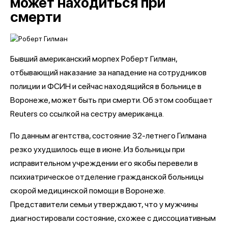
может находиться при
смерти
Бывший американский морпех Роберт Гилман,
отбывающий наказание за нападение на сотрудников
полиции и ФСИН и сейчас находящийся в больнице в
Воронеже, может быть при смерти. Об этом сообщает
Reuters со ссылкой на сестру американца.
По данным агентства, состояние 32-летнего Гилмана
резко ухудшилось еще в июне. Из больницы при
исправительном учреждении его якобы перевели в
психиатрическое отделение гражданской больницы
скорой медицинской помощи в Воронеже.
Представители семьи утверждают, что у мужчины
диагностировали состояние, схожее с диссоциативным