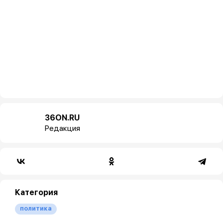
36ON.RU
Редакция
Категория
политика