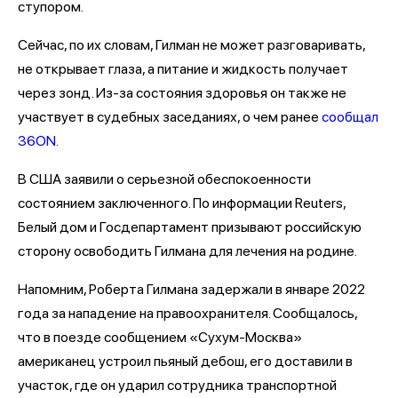
ступором.
Сейчас, по их словам, Гилман не может разговаривать,
не открывает глаза, а питание и жидкость получает
через зонд. Из-за состояния здоровья он также не
участвует в судебных заседаниях, о чем ранее
сообщал
36ON.
В США заявили о серьезной обеспокоенности
состоянием заключенного. По информации Reuters,
Белый дом и Госдепартамент призывают российскую
сторону освободить Гилмана для лечения на родине.
Напомним, Роберта Гилмана задержали в январе 2022
года за нападение на правоохранителя. Сообщалось,
что в поезде сообщением «Сухум-Москва»
американец устроил пьяный дебош, его доставили в
участок, где он ударил сотрудника транспортной