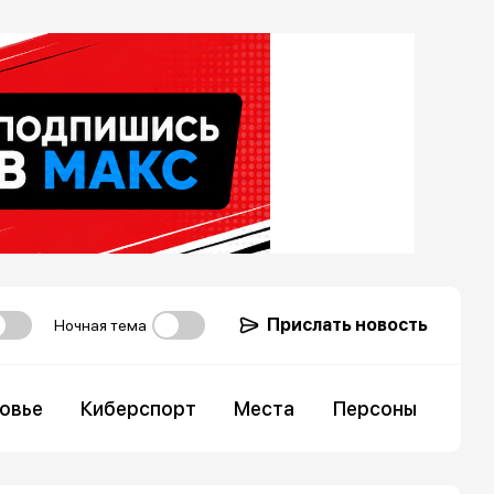
Прислать новость
Ночная тема
овье
Киберспорт
Места
Персоны