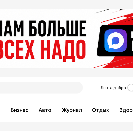
Лента добра
а
Бизнес
Авто
Журнал
Отдых
Здор