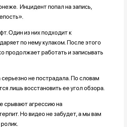
неже. Инцидент попал на запись,
епость».
т. Один из них подходит к
аряет по нему кулаком. После этого
ко продолжает работать и записывать
а серьезно не пострадала. По словам
ся лишь восстановить ее угол обзора.
ше срывают агрессию на
рпит. Но видео не забудет, а мы вам
 ролик.