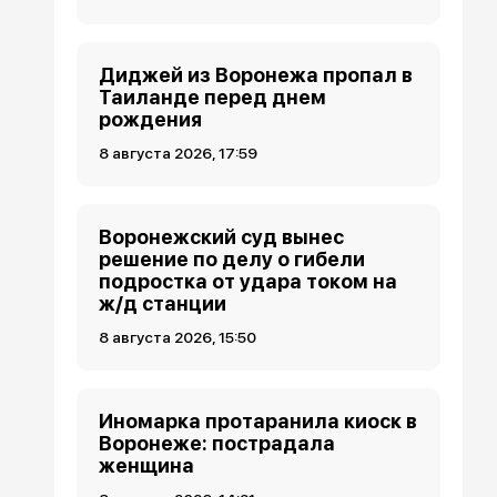
Диджей из Воронежа пропал в
Таиланде перед днем
рождения
8 августа 2026, 17:59
Воронежский суд вынес
решение по делу о гибели
подростка от удара током на
ж/д станции
8 августа 2026, 15:50
Иномарка протаранила киоск в
Воронеже: пострадала
женщина