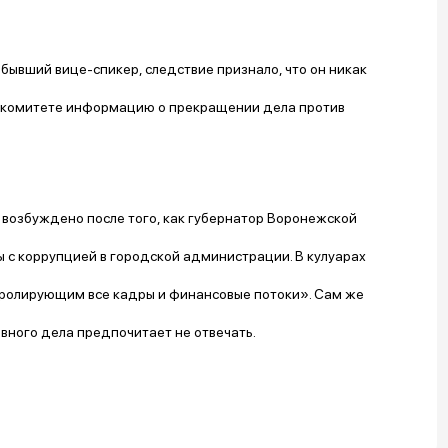
 бывший вице-спикер, следствие признало, что он никак
ом комитете информацию о прекращении дела против
 возбуждено после того, как губернатор Воронежской
ы с коррупцией в городской администрации. В кулуарах
ролирующим все кадры и финансовые потоки». Сам же
овного дела предпочитает не отвечать.