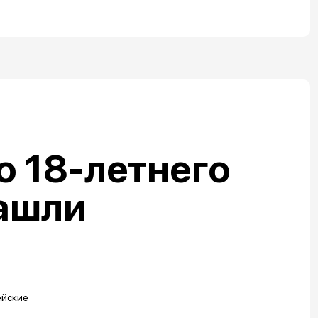
 18-летнего
ашли