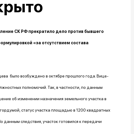
крыто
вление СК РФ прекратило дело против бывшего
ормулировкой «за отсутствием состава
ева было возбуждено в октябре прошлого года. Вице-
ностных полномочий. Так, в частности, по данным
ение об изменении назначения земельного участка в
 гордумой, статус участка площадью в 1200 квадратных
По данным следствия, участок готовился к передачи