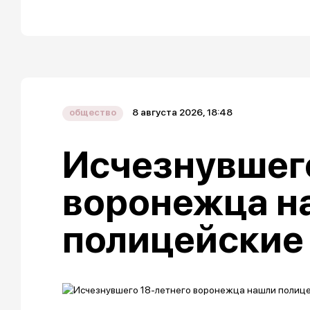
8 августа 2026, 18:48
общество
Исчезнувшего
воронежца н
полицейские