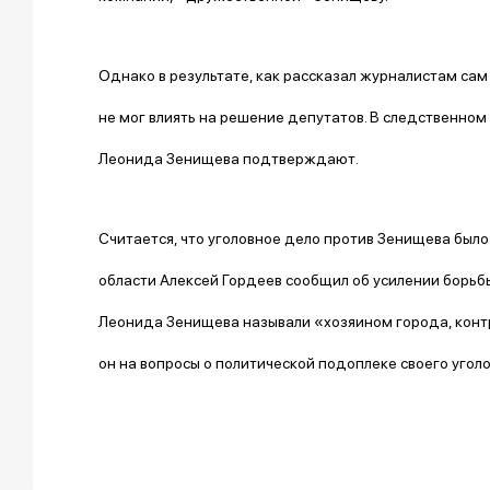
Однако в результате, как рассказал журналистам сам
не мог влиять на решение депутатов. В следственн
Леонида Зенищева подтверждают.
Считается, что уголовное дело против Зенищева было
области Алексей Гордеев сообщил об усилении борьб
Леонида Зенищева называли «хозяином города, конт
он на вопросы о политической подоплеке своего угол