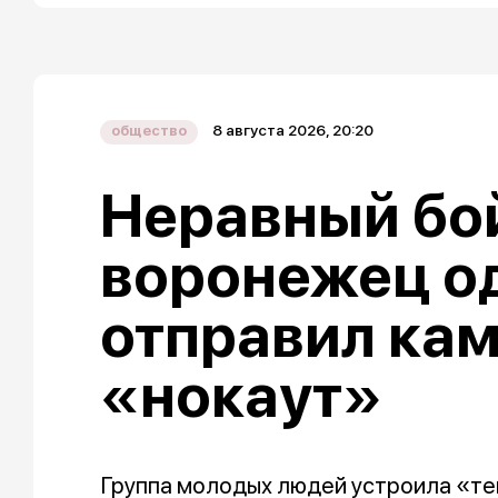
8 августа 2026, 20:20
общество
Неравный бой
воронежец о
отправил кам
«нокаут»
Группа молодых людей устроила «т