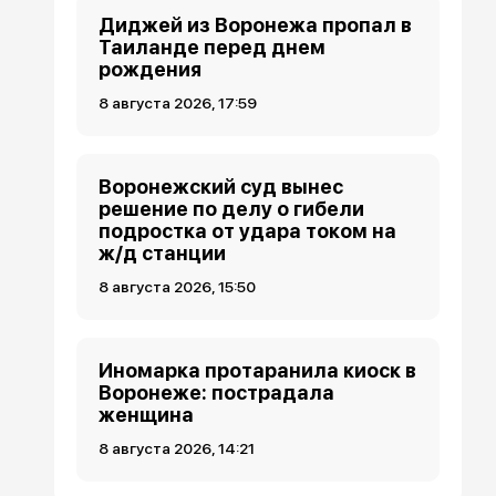
Диджей из Воронежа пропал в
Таиланде перед днем
рождения
8 августа 2026, 17:59
Воронежский суд вынес
решение по делу о гибели
подростка от удара током на
ж/д станции
8 августа 2026, 15:50
Иномарка протаранила киоск в
Воронеже: пострадала
женщина
8 августа 2026, 14:21