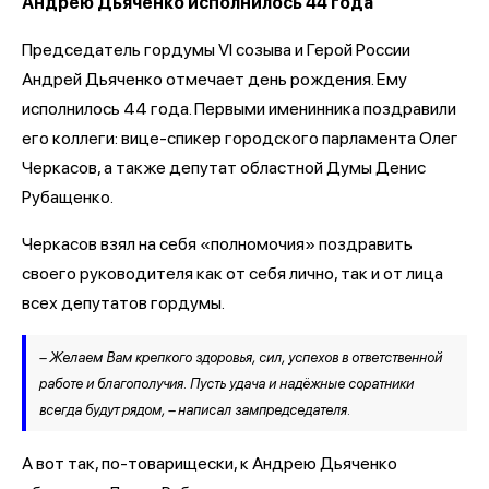
Андрею Дьяченко исполнилось 44 года
Председатель гордумы VI созыва и Герой России
Андрей Дьяченко отмечает день рождения. Ему
исполнилось 44 года. Первыми именинника поздравили
его коллеги: вице-спикер городского парламента Олег
Черкасов, а также депутат областной Думы Денис
Рубащенко.
Черкасов взял на себя «полномочия» поздравить
своего руководителя как от себя лично, так и от лица
всех депутатов гордумы.
– Желаем Вам крепкого здоровья, сил, успехов в ответственной
работе и благополучия. Пусть удача и надёжные соратники
всегда будут рядом, – написал зампредседателя.
А вот так, по-товарищески, к Андрею Дьяченко