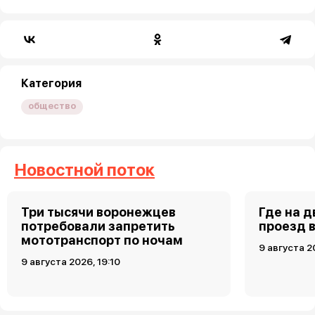
Категория
общество
Новостной поток
Три тысячи воронежцев
Где на 
потребовали запретить
проезд 
мототранспорт по ночам
9 августа 2
9 августа 2026, 19:10