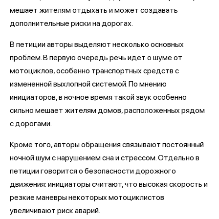
мешает жителям отдыхать и может создавать
дополнительные риски на дорогах.
В петиции авторы выделяют несколько основных
проблем. В первую очередь речь идет о шуме от
мотоциклов, особенно транспортных средств с
измененной выхлопной системой. По мнению
инициаторов, в ночное время такой звук особенно
сильно мешает жителям домов, расположенных рядом
с дорогами.
Кроме того, авторы обращения связывают постоянный
ночной шум с нарушением сна и стрессом. Отдельно в
петиции говорится о безопасности дорожного
движения: инициаторы считают, что высокая скорость и
резкие маневры некоторых мотоциклистов
увеличивают риск аварий.