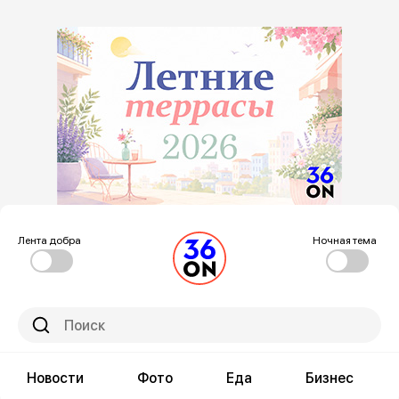
Лента добра
Ночная тема
Новости
Фото
Еда
Бизнес