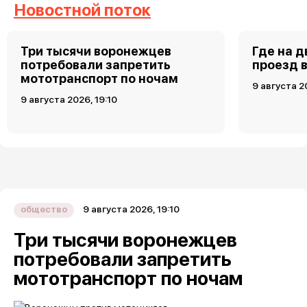
Новостной поток
Три тысячи воронежцев
Где на 
потребовали запретить
проезд 
мототранспорт по ночам
9 августа 2
9 августа 2026, 19:10
9 августа 2026, 19:10
общество
Три тысячи воронежцев
потребовали запретить
мототранспорт по ночам