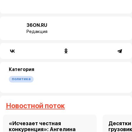
36ON.RU
Редакция
Категория
политика
Новостной поток
«Исчезает честная
Десятки
конкуренция»: Ангелина
грузовик