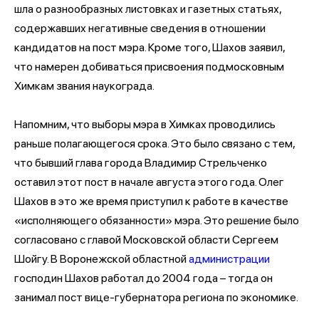
шла о разнообразных листовках и газетных статьях,
содержавших негативные сведения в отношении
кандидатов на пост мэра. Кроме того, Шахов заявил,
что намерен добиваться присвоения подмосковным
Химкам звания наукограда.
Напомним, что выборы мэра в Химках проводились
раньше полагающегося срока. Это было связано с тем,
что бывший глава города Владимир Стрельченко
оставил этот пост в начале августа этого года. Олег
Шахов в это же время приступил к работе в качестве
«исполняющего обязанности» мэра. Это решение было
согласовано с главой Московской области Сергеем
Шойгу. В Воронежской областной
администрации
господин Шахов работал до 2004 года – тогда он
занимал пост вице-губернатора региона по экономике.