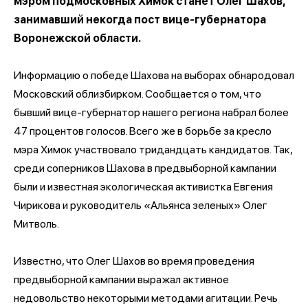
мэром подмосковных Химок станет Олег Шахов,
занимавший некогда пост вице-губернатора
Воронежской области.
Информацию о победе Шахова на выборах обнародовал
Московский облизбирком. Сообщается о том, что
бывший вице-губернатор нашего региона набрал более
47 процентов голосов. Всего же в борьбе за кресло
мэра Химок участвовало тридандцать кандидатов. Так,
среди соперников Шахова в предвыборной кампании
были и известная экологическая активистка Евгения
Чирикова и руководитель «Альянса зеленых» Олег
Митволь.
Известно, что Олег Шахов во время проведения
предвыборной кампании выражал активное
недовольство некоторыми методами агитации. Речь