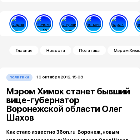
Строка навигации
Главная
Новости
Политика
Мэром Химо
16 октября 2012, 15:08
политика
Мэром Химок станет бывший
вице-губернатор
Воронежской области Олег
Шахов
Как стало известно 36on.ru Воронеж, новым