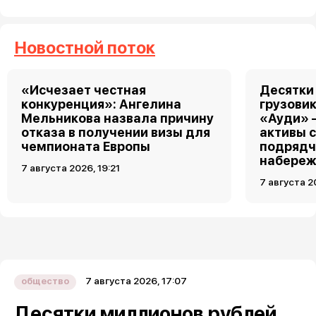
Новостной поток
«Исчезает честная
Десятки
конкуренция»: Ангелина
грузовик
Мельникова назвала причину
«Ауди» 
отказа в получении визы для
активы 
чемпионата Европы
подрядч
набереж
7 августа 2026, 19:21
7 августа 2
7 августа 2026, 17:07
общество
Десятки миллионов рублей,