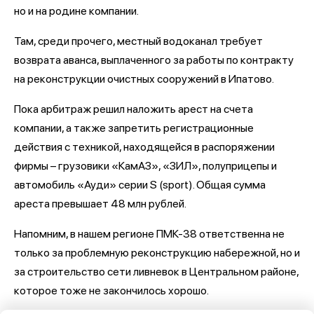
но и на родине компании.
Там, среди прочего, местный водоканал требует
возврата аванса, выплаченного за работы по контракту
на реконструкции очистных сооружений в Ипатово.
Пока арбитраж решил наложить арест на счета
компании, а также запретить регистрационные
действия с техникой, находящейся в распоряжении
фирмы – грузовики «КамАЗ», «ЗИЛ», полуприцепы и
автомобиль «Ауди» серии S (sport). Общая сумма
ареста превышает 48 млн рублей.
Напомним, в нашем регионе ПМК-38 ответственна не
только за проблемную реконструкцию набережной, но и
за строительство сети ливневок в Центральном районе,
которое тоже не закончилось хорошо.