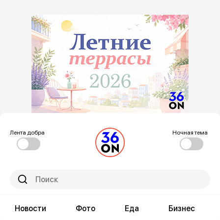
Лента добра
Ночная тема
Новости
Фото
Еда
Бизнес