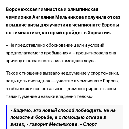
Воронежская гимнастка и олимпийская
чемпионка Ангелина Мельникова получила отказ
в выдаче визы для участия в чемпионате Европы
по гимнастике, который пройдет в Хорватии.
«Не представлено обоснование цели и условий
предполагаемого пребывания», - процитировала она
причину отказа и поставила эмоджи клоуна.
Такое отношение вызвало недоумение у спортсменки,
ведь цель очевидная — участие в чемпионате Европы,
чтобы «как и все остальные - демонстрировать свои
талант, умение и навыки владения телом».
- Видимо, это новый способ побеждать: не на
помосте в борьбе, а с помощью отказа в
визах, - говорит Мельникова. - Спорт