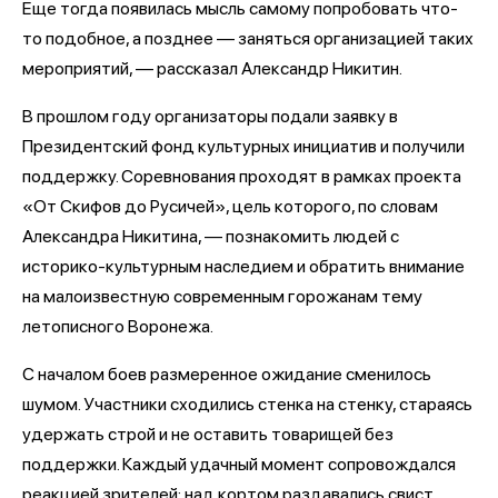
Еще тогда появилась мысль самому попробовать что-
то подобное, а позднее — заняться организацией таких
мероприятий, — рассказал Александр Никитин.
В прошлом году организаторы подали заявку в
Президентский фонд культурных инициатив и получили
поддержку. Соревнования проходят в рамках проекта
«От Скифов до Русичей», цель которого, по словам
Александра Никитина, — познакомить людей с
историко-культурным наследием и обратить внимание
на малоизвестную современным горожанам тему
летописного Воронежа.
С началом боев размеренное ожидание сменилось
шумом. Участники сходились стенка на стенку, стараясь
удержать строй и не оставить товарищей без
поддержки. Каждый удачный момент сопровождался
реакцией зрителей: над кортом раздавались свист,