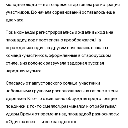
молодые люди — в это время стартовала регистрация
участников. До начала соревнований оставалось еще
два часа.
Пока команды регистрировались и ждали выхода на
площадку, корт постепенно преображался. На
ограждениях один за другим появлялись плакаты
команд-участников, оформленные в старорусском
стиле, а из колонок зазвучала задорная русская
народная музыка.
Спасаясь от августовского солнца, участники
небольшими группами расположились на газоне в тени
деревьев. Кто-то оживленно обсуждал предстоящие
поединки, кто-то смеялся, разминался и отрабатывал
удары. Время от времени над площадкой разносилось:
«Один за всех — и все за одного».