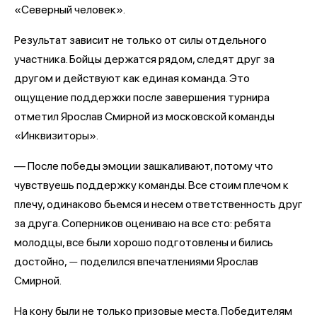
«Северный человек».
Результат зависит не только от силы отдельного
участника. Бойцы держатся рядом, следят друг за
другом и действуют как единая команда. Это
ощущение поддержки после завершения турнира
отметил Ярослав Смирной из московской команды
«Инквизиторы».
— После победы эмоции зашкаливают, потому что
чувствуешь поддержку команды. Все стоим плечом к
плечу, одинаково бьемся и несем ответственность друг
за друга. Соперников оцениваю на все сто: ребята
молодцы, все были хорошо подготовлены и бились
достойно,
поделился впечатлениями Ярослав
—
Смирной.
На кону были не только призовые места. Победителям