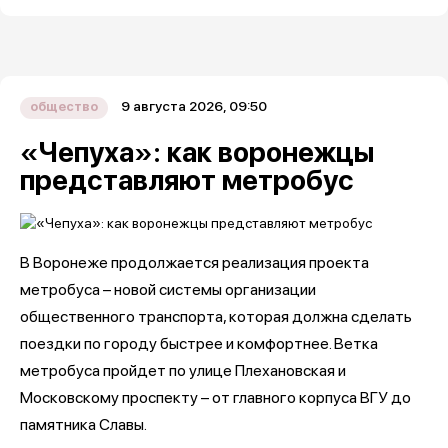
9 августа 2026, 09:50
общество
«Чепуха»: как воронежцы
представляют метробус
В Воронеже продолжается реализация проекта
метробуса – новой системы организации
общественного транспорта, которая должна сделать
поездки по городу быстрее и комфортнее. Ветка
метробуса пройдет по улице Плехановская и
Московскому проспекту – от главного корпуса ВГУ до
памятника Славы.