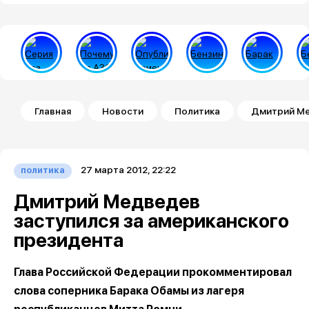
Строка навигации
Главная
Новости
Политика
Дмитрий Ме
27 марта 2012, 22:22
политика
Дмитрий Медведев
заступился за американского
президента
Глава Российской Федерации прокомментировал
слова соперника Барака Обамы из лагеря