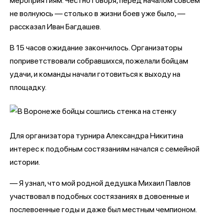
мероприятиям. Честно говоря, перед началом совсем
не волнуюсь — столько в жизни боев уже было, —
рассказал Иван Багдашев.
В 15 часов ожидание закончилось. Организаторы
поприветствовали собравшихся, пожелали бойцам
удачи, и команды начали готовиться к выходу на
площадку.
Для организатора турнира Александра Никитина
интерес к подобным состязаниям начался с семейной
истории.
— Я узнал, что мой родной дедушка Михаил Павлов
участвовал в подобных состязаниях в довоенные и
послевоенные годы и даже был местным чемпионом.