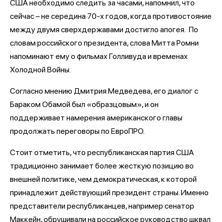
США необходимо следить за часами, напомнил, что
сейчас – не середина 70-х годов, когда противостояние
между двумя сверхдержавами достигло апогея. По
словам российского президента, слова Митта Ромни
напоминают ему о фильмах Голливуда и временах
Холодной Войны.
Согласно мнению Дмитрия Медведева, его диалог с
Бараком Обамой был «образцовым», и он
поддерживает намерения американского главы
продолжать переговоры по ЕвроПРО.
Стоит отметить, что республиканская партия США
традиционно занимает более жесткую позицию во
внешней политике, чем демократическая, к которой
принадлежит действующий президент страны. Именно
представители республиканцев, например сенатор
Маккейн, обрушивали на российское руководство шквал