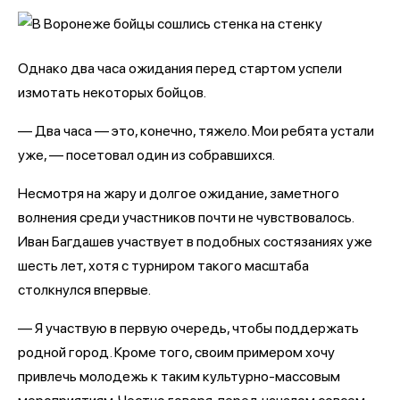
Однако два часа ожидания перед стартом успели
измотать некоторых бойцов.
— Два часа — это, конечно, тяжело. Мои ребята устали
уже, — посетовал один из собравшихся.
Несмотря на жару и долгое ожидание, заметного
волнения среди участников почти не чувствовалось.
Иван Багдашев участвует в подобных состязаниях уже
шесть лет, хотя с турниром такого масштаба
столкнулся впервые.
— Я участвую в первую очередь, чтобы поддержать
родной город. Кроме того, своим примером хочу
привлечь молодежь к таким культурно-массовым