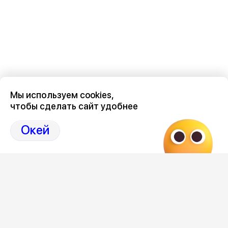
Мы используем cookies,
чтобы сделать сайт удобнее
Окей
Новости о нашем
метробусе
здесь, на Дзен-канале
нашего города 36
Отзывы, эмоции, мнения,
комментарии и
обсуждения на страницах Дзен 36ON