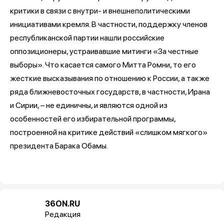
критики в связи с внутри- и внешнеполитическими
инициативами кремля. В частности, поддержку членов
республиканской партии нашли российские
оппозиционеры, устраивавшие митинги «За честные
выборы». Что касается самого Митта Ромни, то его
жесткие высказывания по отношению к России, а также
ряда ближневосточных государств, в частности, Ирана
и Сирии, – не единичны, и являются одной из
особенностей его избирательной программы,
построенной на критике действий «слишком мягкого»
президента Барака Обамы.
36ON.RU
Редакция