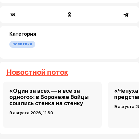
Категория
политика
Новостной поток
«Один за всех — и все за
«Чепуха
одного»: в Воронеже бойцы
предста
сошлись стенка на стенку
9 августа 2
9 августа 2026, 11:30