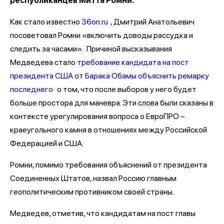
республиканцев Митта Ромни.
Как стало известно
36on.ru
, Дмитрий Анатольевич
посоветовал Ромни «включить доводы рассудка и
следить за часами». Причиной высказывания
Медведева стало
требование кандидата на пост
президента США от Барака Обамы объяснить ремарку
последнего
о том, что после выборов у него будет
больше простора для маневра. Эти слова были сказаны в
контексте урегулирования вопроса о ЕвроПРО –
краеугольного камня в отношениях между Российской
Федерацией и США.
Ромни, помимо требования объяснений от президента
Соединенных Штатов, назвал Россию главным
геополитическим противником своей страны.
Медведев, отметив, что кандидатам на пост главы