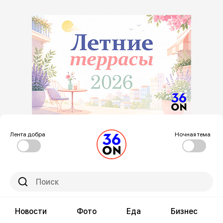
Лента добра
Ночная тема
Новости
Фото
Еда
Бизнес