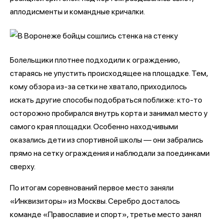
аплодисменты и командные кричалки.
Болельщики плотнее подходили к ограждению,
стараясь не упустить происходящее на площадке. Тем,
кому обзора из-за сетки не хватало, приходилось
искать другие способы подобраться поближе: кто-то
осторожно пробирался внутрь корта и занимал место у
самого края площадки. Особенно находчивыми
оказались дети из спортивной школы — они забрались
прямо на сетку ограждения и наблюдали за поединками
сверху.
По итогам соревнований первое место заняли
«Инквизиторы» из Москвы. Серебро досталось
команде «Православие и спорт», третье место занял