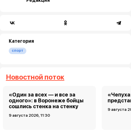
Редакция
Категория
спорт
Новостной поток
«Один за всех — и все за
«Чепуха
одного»: в Воронеже бойцы
предста
сошлись стенка на стенку
9 августа 2
9 августа 2026, 11:30