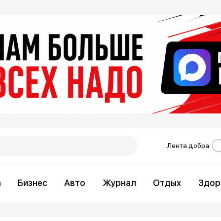
Лента добра
а
Бизнес
Авто
Журнал
Отдых
Здор