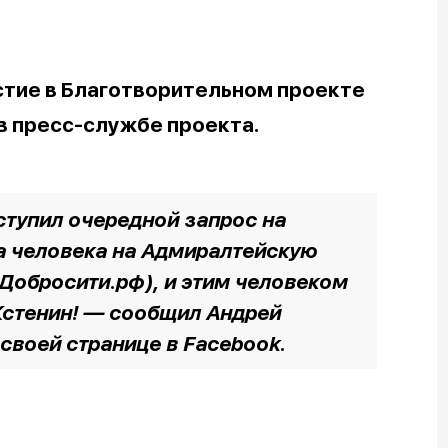
стие в Благотворительном проекте
 в пресс-службе проекта.
ступил очередной запрос на
а человека на Адмиралтейскую
Добросити.рф), и этим человеком
Кстенин! — сообщил Андрей
 своей странице в Facebook.