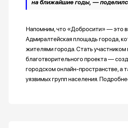
на ближайшие годы, — поделилс
Напомним, что «Добросити» — это в
Адмиралтейская площадь города, к
жителями города. Стать участником
благотворительного проекта — созд
городском онлайн-пространстве, а 
уязвимых групп населения. Подробн