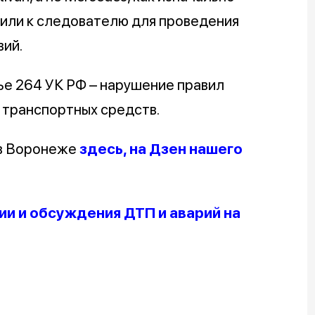
вили к следователю для проведения
ий.
ье 264 УК РФ – нарушение правил
 транспортных средств.
 в Воронеже
здесь, на Дзен нашего
и и обсуждения ДТП и аварий на