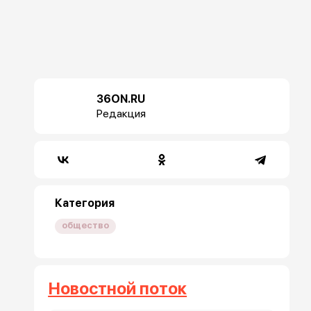
36ON.RU
Редакция
Категория
общество
Новостной поток