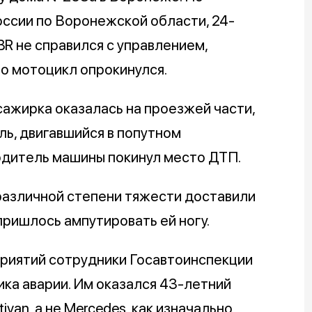
ссии по Воронежской области, 24-
R не справился с управлением,
го мотоцикл опрокинулся.
сажирка оказалась на проезжей части,
ль, двигавшийся в попутном
одитель машины покинул место ДТП.
азличной степени тяжести доставили
ришлось ампутировать ей ногу.
риятий сотрудники Госавтоинспекции
ика аварии. Им оказался 43-летний
van, а не Mercedes, как изначально