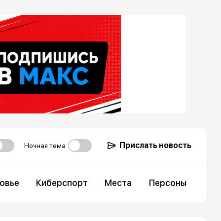
Прислать новость
Ночная тема
овье
Киберспорт
Места
Персоны