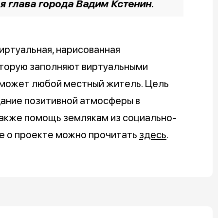
я глава города Вадим Кстенин.
иртуальная, нарисованная
оторую заполняют виртуальными
 может любой местный житель. Цель
ание позитивной атмосферы в
также помощь землякам из социально-
ее о проекте можно прочитать
здесь
.