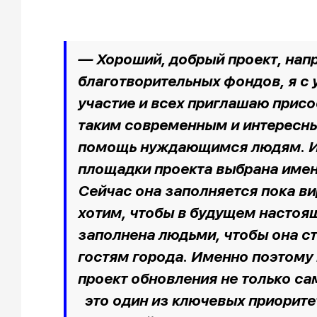
— Хороший, добрый проект, нап
благотворительных фондов, я с 
участие и всех приглашаю присо
таким современным и интересн
помощь нуждающимся людям. И з
площадки проекта выбрана име
Сейчас она заполняется пока в
хотим, чтобы в будущем настоя
заполнена людьми, чтобы она с
гостям города. Именно поэтом
проект обновления не только са
это один из ключевых приорите