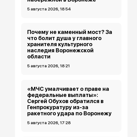
5 августа 2026, 18:54
Почему не каменный мост? За
что болит душа у главного
хранителя культурного
наследия Воронежской
области
5 августа 2026, 18:21
«МЧС умалчивает о праве на
федеральные выплаты»:
Сергей Обухов обратился в
Генпрокуратуру из-за
ракетного удара по Воронежу
5 августа 2026, 17:28