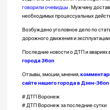
говорили очевидцы
. Мужчину доста
необходимых процессуальных действ
Возбуждено уголовное дело по стат
дорожного движения и эксплуатации
Последние новости о ДТП и авариях
города 36on
Отзывы, эмоции, мнения,
комментари
сайте нашего города в Дзен-36on
# ДТП Воронеж
# ДТП Воронеж за последние сутки