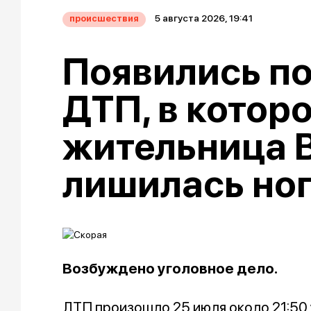
5 августа 2026, 19:41
происшествия
Появились п
ДТП, в котор
жительница 
лишилась но
Возбуждено уголовное дело.
ДТП произошло 25 июля около 21:50