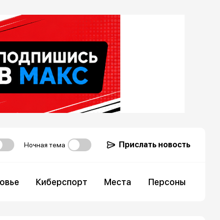
Прислать новость
Ночная тема
овье
Киберспорт
Места
Персоны