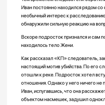
Иван постоянно находился рядом со 
необычный интерес к расследованию.
обнаружили сильную реакцию на вопр
Вскоре подросток признался и сам п
находилось тело Жени.
Как рассказал «КП» следователь, з
настоящий мотив убийства. По его с
отошли к реке. Подросток хотел вст
отношения. Однако у него ничего не 
Иван, испугавшись, что она расскаже
объектом насмешек, задушил однокл