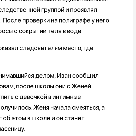
следственной группой и проявлял
 После проверки на полиграфе у него
осы о сокрытии тела в воде.
оказал следователям место, где
анимавшийся делом, Иван сообщил
ловам, после школы они с Женей
упить с девочкой в интимные
получилось. Женя начала смеяться, а
т об этом в школе и он станет
ассницу.