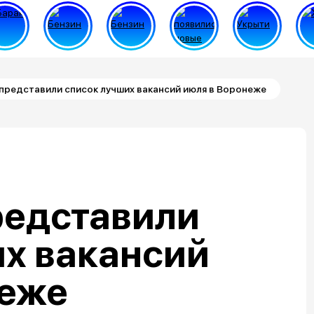
представили список лучших вакансий июля в Воронеже
редставили
их вакансий
неже