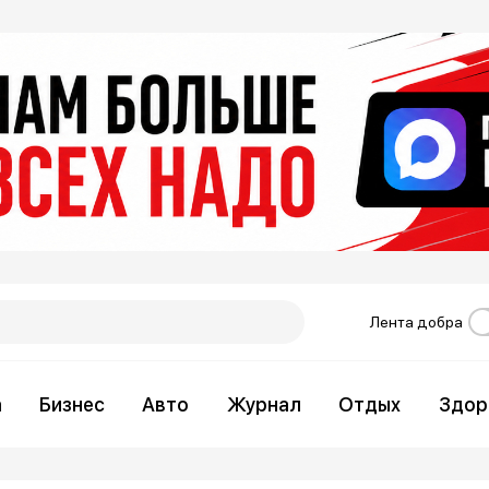
Лента добра
а
Бизнес
Авто
Журнал
Отдых
Здор