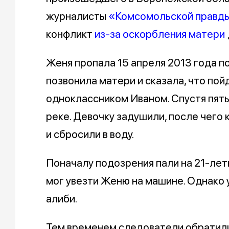
журналисты
«Комсомольской правд
конфликт
из-за оскорбления матери
Женя пропала 15 апреля 2013 года п
позвонила матери и сказала, что по
одноклассником Иваном. Спустя пят
реке. Девочку задушили, после чего 
и сбросили в воду.
Поначалу подозрения пали на 21-лет
мог увезти Женю на машине. Однако
алиби.
Тем временем следователи обратили