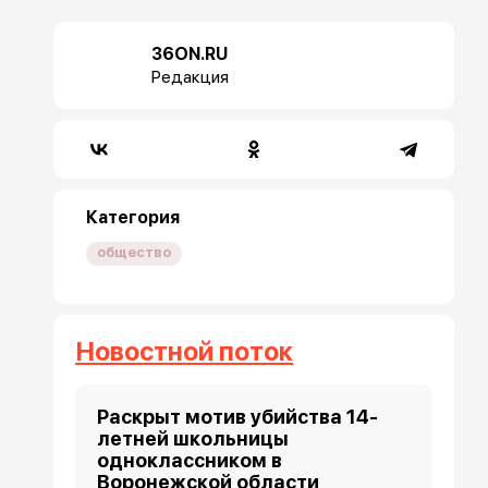
36ON.RU
Редакция
Категория
общество
Новостной поток
Раскрыт мотив убийства 14-
летней школьницы
одноклассником в
Воронежской области