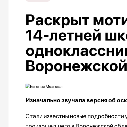
Раскрыт моти
14-летней ш
одноклассни
Воронежской
Изначально звучала версия об ос
Стали известны новые подробности 
произошедшего в Воронежской област