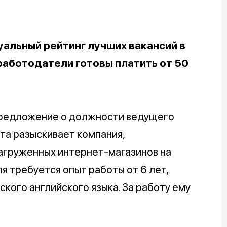
уальный рейтинг лучших вакансий в
 работодатели готовы платить от 50
предложение о должности ведущего
та разыскивает компания,
агруженных интернет-магазинов на
я требуется опыт работы от 6 лет,
кого английского языка. За работу ему