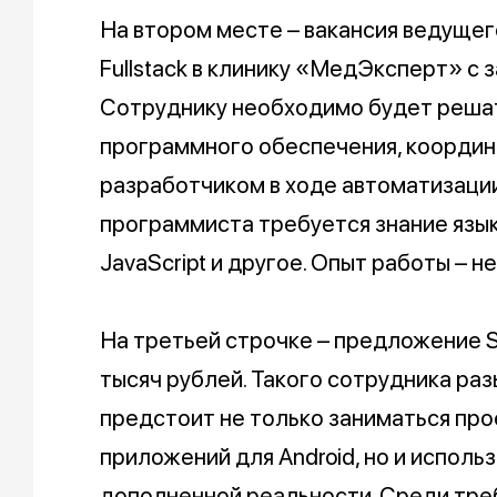
На втором месте – вакансия ведуще
Fullstack в клинику «МедЭксперт» с 
Сотруднику необходимо будет решат
программного обеспечения, координ
разработчиком в ходе автоматизации
программиста требуется знание языка
JavaScript и другое. Опыт работы – не
На третьей строчке – предложение Se
тысяч рублей. Такого сотрудника разы
предстоит не только заниматься пр
приложений для Android, но и исполь
дополненной реальности. Среди треб