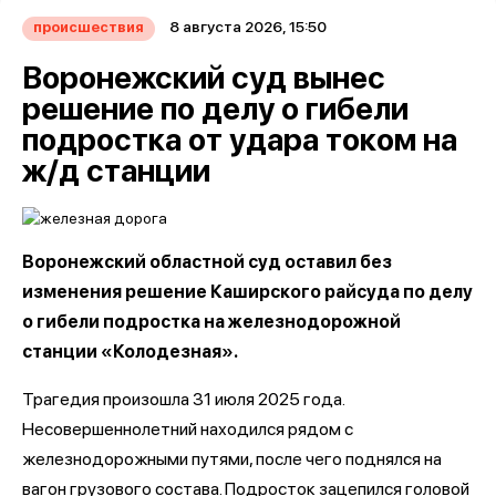
8 августа 2026, 15:50
происшествия
Воронежский суд вынес
решение по делу о гибели
подростка от удара током на
ж/д станции
Воронежский областной суд оставил без
изменения решение Каширского райсуда по делу
о гибели подростка на железнодорожной
станции «Колодезная».
Трагедия произошла 31 июля 2025 года.
Несовершеннолетний находился рядом с
железнодорожными путями, после чего поднялся на
вагон грузового состава. Подросток зацепился головой