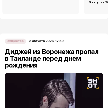
8 августа 2
8 августа 2026, 17:59
общество
Диджей из Воронежа пропал
в Таиланде перед днем
рождения