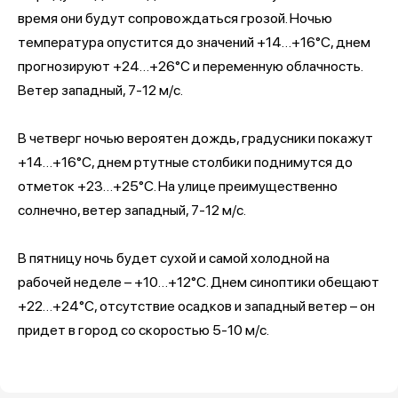
время они будут сопровождаться грозой. Ночью
температура опустится до значений +14…+16°С, днем
прогнозируют +24…+26°С и переменную облачность.
Ветер западный, 7-12 м/с.
В четверг ночью вероятен дождь, градусники покажут
+14…+16°С, днем ртутные столбики поднимутся до
отметок +23…+25°С. На улице преимущественно
солнечно, ветер западный, 7-12 м/с.
В пятницу ночь будет сухой и самой холодной на
рабочей неделе – +10…+12°С. Днем синоптики обещают
+22…+24°С, отсутствие осадков и западный ветер – он
придет в город со скоростью 5-10 м/с.