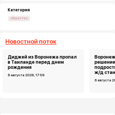
Категория
общество
Новостной поток
Диджей из Воронежа пропал
Воронеж
в Таиланде перед днем
решение
рождения
подростк
ж/д ста
8 августа 2026, 17:59
8 августа 2