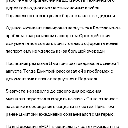
работе – его пригласили на должность технического
директора одного из местных ночных клубов.
Параллельно он выступал в барах в качестве диджея.
Однако музыкант планировал вернуться в Россию из-за
проблем с заграничным паспортом. Срок действия
документа подходил к концу, однако оформить новый
паспорт ему не удалось из-за большой очереди.
Последний раз мама Дмитрия разговаривала с сыном 1
августа. Тогда Дмитрий рассказал ей о проблемах с
документами и планах вернуться в Воронеж.
5 августа, незадолго до своего дня рождения,
музыкант перестал выходить на связь. Он не отвечает
на звонки и сообщения в социальных сетях. При этом
ранее Дмитрий ежедневно созванивался с матерью.
По информации SHOT, в социальных сетях музыкант не