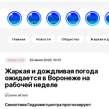
Строка навигации
Главная
Новости
Общество
Жаркая и 
20 июля 2020, 10:01
общество
Жаркая и дождливая погода
ожидается в Воронеже на
рабочей неделе
Синоптики Гидрометцентра прогнозируют