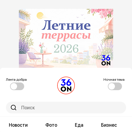
Лента добра
Ночная тема
Новости
Фото
Еда
Бизнес