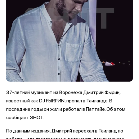
37-летний музыкант из Воронежа Дмитрий Фырин,
известный как DJ FЫRРИN, пропал в Таиланде. В
последние годы он жил и работал в Паттайе. Об этом
сообщает SHOT.
По данным издания, Дмитрий переехал в Таиланд по