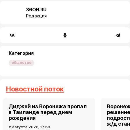
36ON.RU
Редакция
Категория
общество
Новостной поток
Диджей из Воронежа пропал
Воронеж
в Таиланде перед днем
решение
рождения
подростк
ж/д ста
8 августа 2026, 17:59