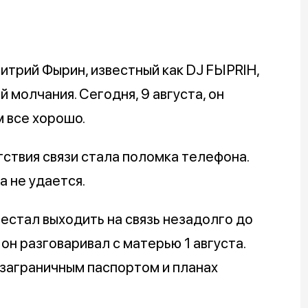
трий Фырин, известный как DJ FЫРRIН,
 молчания. Сегодня, 9 августа, он
м все хорошо.
тствия связи стала поломка телефона.
а не удается.
рестал выходить на связь незадолго до
он разговаривал с матерью 1 августа.
 заграничным паспортом и планах