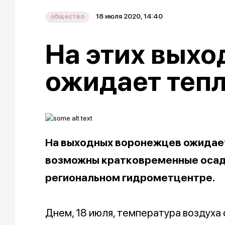
18 июля 2020, 14:40
общество
На этих вых
ожидает тепл
На выходных воронежцев ожидает
возможны кратковременные осадк
региональном гидрометцентре.
Днем, 18 июля, температура воздуха 