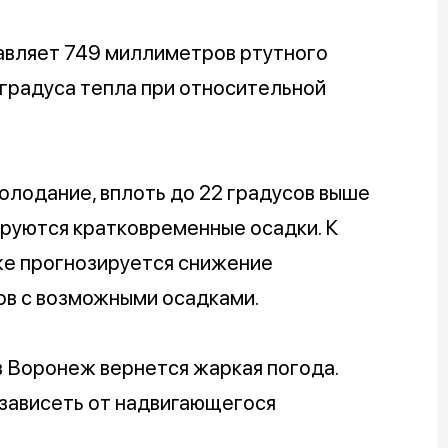
авляет 749 миллиметров ртутного
 градуса тепла при относительной
олодание, вплоть до 22 градусов выше
зируются кратковременные осадки. К
же прогнозируется снижение
ов с возможными осадками.
в Воронеж вернется жаркая погода.
 зависеть от надвигающегося