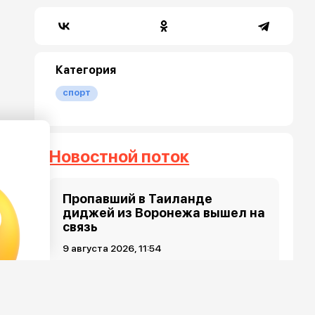
Категория
спорт
Новостной поток
Пропавший в Таиланде
диджей из Воронежа вышел на
связь
9 августа 2026, 11:54
«Один за всех — и все за