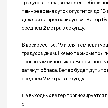
градусов тепла, возможен небольшой
темное время суток опустится до 13 
дождей не прогнозируется. Ветер бу
среднем 2 метра в секунду.
В воскресенье, 19 июля, температура
градусов днем. Ночью термометры по
прогнозам синоптиков. Вероятность 
затянут облака. Ветер будет дуть п
среднем 2 метра в секунду.
На выходных ветер прогнозируется п
с.