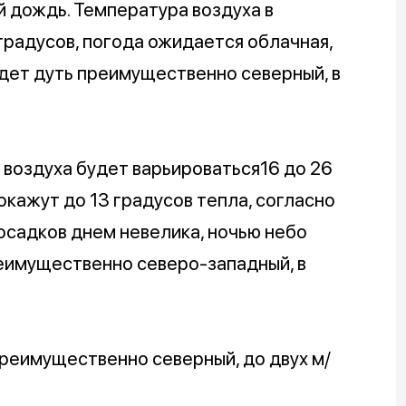
 дождь. Температура воздуха в
градусов, погода ожидается облачная,
дет дуть преимущественно северный, в
 воздуха будет варьироваться16 до 26
кажут до 13 градусов тепла, согласно
осадков днем невелика, ночью небо
реимущественно северо-западный, в
реимущественно северный, до двух м/