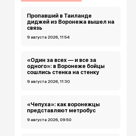
Пропавший в Таиланде
диджей из Воронежа вышел на
связь
9 августа 2026, 11:54
«Один за всех — и все за
одного»: в Воронеже бойцы
сошлись стенка на стенку
9 августа 2026, 11:30
«Чепуха»: как воронежцы
представляют метробус
9 августа 2026, 09:50