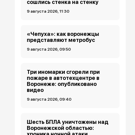
сошлись стенка на стенку
9 августа 2026, 11:30
«Чепуха»: как воронежцы
представляют метробус
9 августа 2026, 09:50
Три иномарки сгорели при
пожаре в автотехцентре в
Воронеже: опубликовано
видео
9 августа 2026, 09:40
Шесть БПЛА уничтожены над
Воронежской областью:
хроника ночной атаки