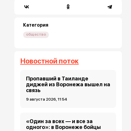
Категория
общество
Новостной поток
Пропавший в Таиланде
диджей из Воронежа вышел на
связь
9 августа 2026, 11:54
«Один за всех — и все за
одного»: в Воронеже бойцы