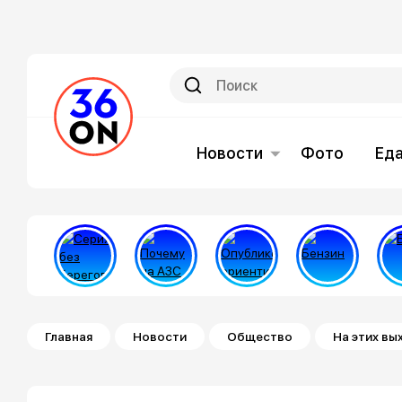
Новости
Фото
Ед
Строка навигации
Главная
Новости
Общество
На этих в