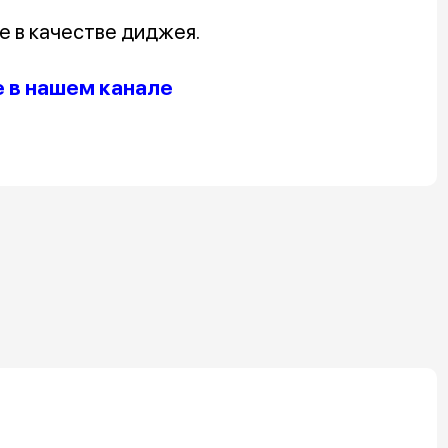
е в качестве диджея.
 в нашем канале