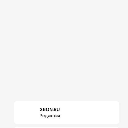
36ON.RU
Редакция