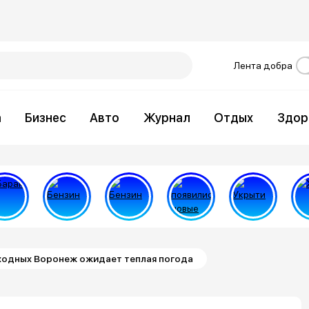
Лента добра
а
Бизнес
Авто
Журнал
Отдых
Здор
ыходных Воронеж ожидает теплая погода