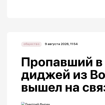
9 августа 2026, 11:54
общество
Пропавший в
диджей из В
вышел на свя